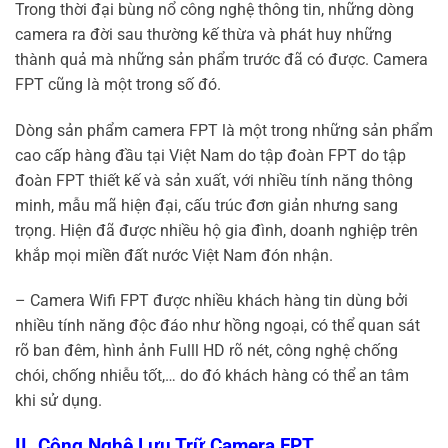
Trong thời đại bùng nổ công nghệ thông tin, những dòng
camera ra đời sau thường kế thừa và phát huy những
thành quả mà những sản phẩm trước đã có được. Camera
FPT cũng là một trong số đó.
Dòng sản phẩm camera FPT là một trong những sản phẩm
cao cấp hàng đầu tại Việt Nam do tập đoàn FPT do tập
đoàn FPT thiết kế và sản xuất, với nhiều tính năng thông
minh, mẫu mã hiện đại, cấu trúc đơn giản nhưng sang
trọng. Hiện đã được nhiều hộ gia đình, doanh nghiệp trên
khắp mọi miền đất nước Việt Nam đón nhận.
– Camera Wifi FPT được nhiều khách hàng tin dùng bởi
nhiều tính năng độc đáo như hồng ngoại, có thể quan sát
rõ ban đêm, hình ảnh Fulll HD rõ nét, công nghệ chống
chói, chống nhiễu tốt,… do đó khách hàng có thể an tâm
khi sử dụng.
II. Công Nghệ Lưu Trữ Camera FPT.