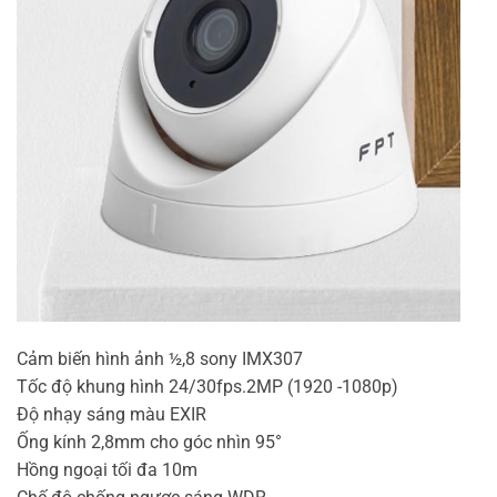
Cảm biến hình ảnh ½,8 sony IMX307
Tốc độ khung hình 24/30fps.2MP (1920 -1080p)
Độ nhạy sáng màu EXIR
Ống kính 2,8mm cho góc nhìn 95°
Hồng ngoại tối đa 10m