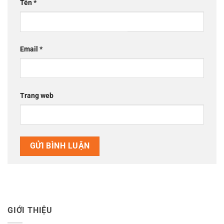
Tên
*
Email
*
Trang web
GIỚI THIỆU