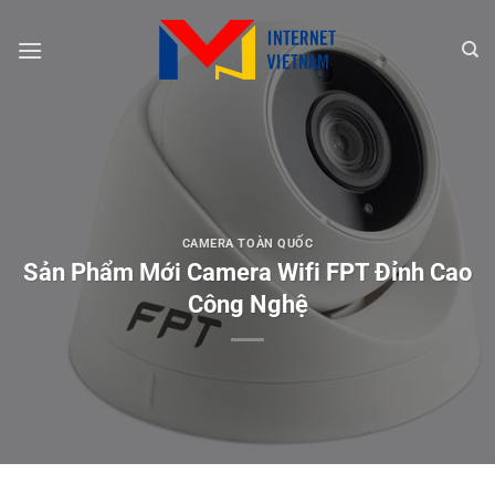
Chuyển
đến
nội
dung
CAMERA TOÀN QUỐC
Sản Phẩm Mới Camera Wifi FPT Đỉnh Cao
Công Nghệ