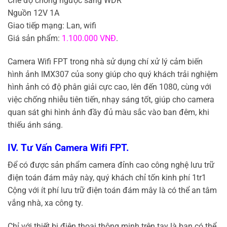
Chế độ chống ngược sáng WDR
Nguồn 12V 1A
Giao tiếp mạng: Lan, wifi
Giá sản phẩm:
1.100.000 VNĐ
.
Camera Wifi FPT trong nhà sử dụng chí xử lý cảm biến
hình ảnh IMX307 của sony giúp cho quý khách trải nghiệm
hình ảnh có độ phân giải cực cao, lên đến 1080, cùng với
việc chống nhiễu tiên tiến, nhạy sáng tốt, giúp cho camera
quan sát ghi hình ảnh đầy đủ màu sắc vào ban đêm, khi
thiếu ánh sáng.
IV. Tư Vấn Camera Wifi FPT.
Để có được sản phẩm camera đỉnh cao công nghệ lưu trữ
điện toán đám mây này, quý khách chỉ tốn kinh phí 1tr1
Cộng với ít phí lưu trữ điện toán đám mây là có thể an tâm
vắng nhà, xa công ty.
Chỉ với thiết bị điện thoại thông minh trên tay là bạn có thể