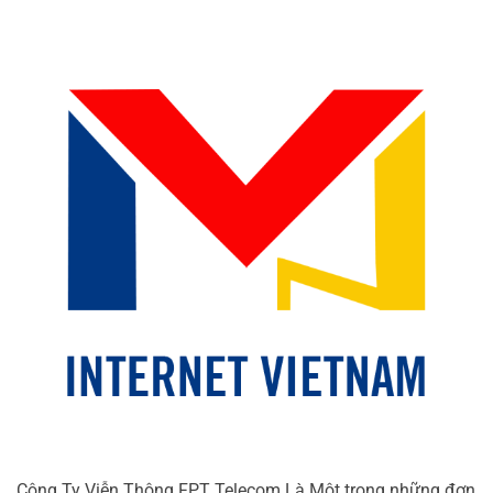
Công Ty Viễn Thông FPT Telecom Là Một trong những đơn