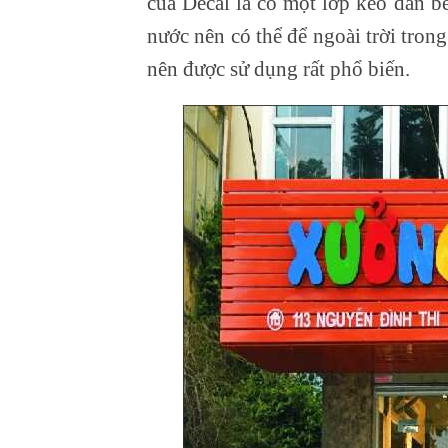
của Decal là có một lớp keo dán b
nước nên có thể để ngoài trời tron
nên được sử dụng rất phổ biến.