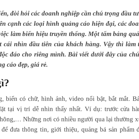
iển, đòi hỏi các doanh nghiệp cần chú trọng đầu tư
ên cạnh các loại hình quảng cáo hiện đại, các do
việc làm biển hiệu truyền thống. Một tấm bảng qu
t cái nhìn đầu tiên của khách hàng. Vậy thì làm 
độc đáo cho riêng mình. Bài viết dưới đây của ch
g cáo đẹp, giá rẻ.
gì?
 biển có chữ, hình ảnh, video nổi bật, bắt mắt. B
t tại vị trí dễ nhìn thấy nhất. Ví dụ: trước cửa hà
 thông,… Những nơi có nhiều người qua lại thường x
 để đưa thông tin, giới thiệu, quảng bá sản phẩm 