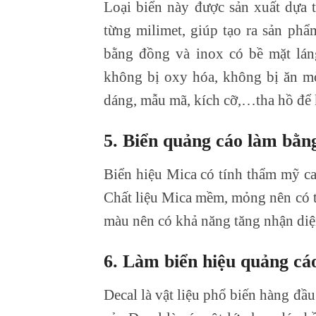
Loại biển này được sản xuất dựa
từng milimet, giúp tạo ra sản ph
bằng đồng và inox có bề mặt láng
không bị oxy hóa, không bị ăn mò
dáng, mẫu mã, kích cỡ,…tha hồ để 
5.
Biển quảng cáo làm bằn
Biển hiệu Mica có tính thẩm mỹ ca
Chất liệu Mica mềm, mỏng nên có t
màu nên có khả năng tăng nhận di
6. Làm biển
hiệu quảng cá
Decal là vật liệu phổ biến hàng đầ