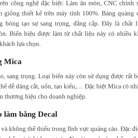
 trên công nghệ đặc biệt: Làm ăn mòn, CNC chính 
ẩm giống thiết kế trên máy tính 100%. Bảng quảng 
 bóng tạo sự sang trọng, đẳng cấp. Đây là chất l
n. Biển hiệu được làm từ chất liệu này có nhiều k
khách lựa chọn.
g Mica
o, sang trọng. Loại biển này còn sử dụng được rất b
hể dễ dàng cắt, uốn, tạo kiểu,… Đặc biệt Mica có nh
ện thương hiệu cho doanh nghiệp.
o làm bằng Decal
u và không thể thiếu trong lĩnh vực quảng cáo. Đặc đ