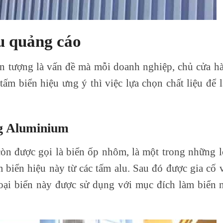
ệu quảng cáo
n tượng là vấn đề mà mỗi doanh nghiệp, chủ cửa h
tấm biển hiệu ưng ý thì việc lựa chọn chất liệu để 
ng Aluminium
òn được gọi là biển ốp nhôm, là một trong những l
 biển hiệu này từ các tấm alu. Sau đó được gia cố 
Loại biển này được sử dụng với mục đích làm biển 