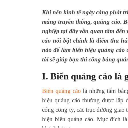
Khi nền kinh tế ngày càng phát tr
mảng truyền thông, quảng cáo. B
nghiệp tại đây vẫn quan tâm đến 
cáo nổi bật chính là điểm thu hú
nào để làm biển hiệu quảng cáo 
tôi sẽ giúp bạn thi công bảng quản
I. Biển quảng cáo là 
Biển quảng cáo
là những tấm bảng,
hiệu quảng cáo thường được lắp đặ
cổng công ty, các trục đường giao
hiện biển quảng cáo. Mục đích là