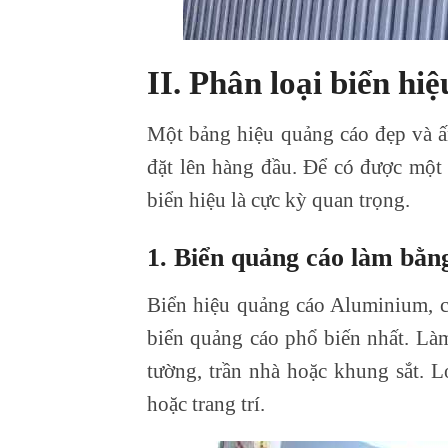
II. Phân loại biển hi
Một bảng hiệu quảng cáo đẹp và ấ
đặt lên hàng đầu. Để có được một 
biển hiệu là cực kỳ quan trọng.
1.
Biển quảng cáo làm bằ
Biển hiệu quảng cáo Aluminium, c
biển quảng cáo phổ biến nhất. Làm
tường, trần nhà hoặc khung sắt. 
hoặc trang trí.