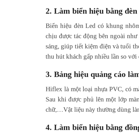
2. Làm biển
hiệu bằng đè
Biển hiệu đèn Led có khung nhôm
chịu được tác động bên ngoài như
sáng, giúp tiết kiệm điện và tuổi 
thu hút khách gấp nhiều lần so vớ
3.
Bảng hiệu quảng cáo là
Hiflex là một loại nhựa PVC, có mà
Sau khi được phủ lên một lớp màng
chữ,…Vật liệu này thường dùng làm
4. Làm biển
hiệu bằng đồn