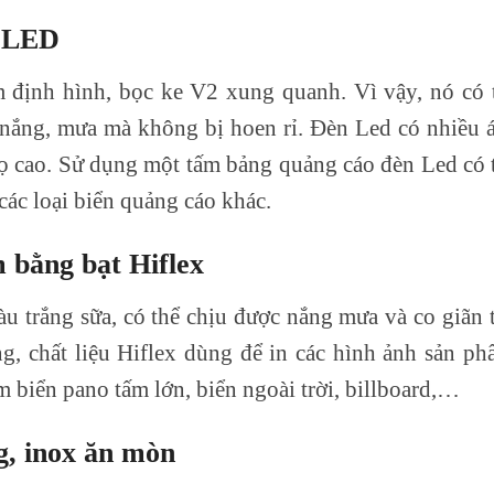
n LED
 định hình, bọc ke V2 xung quanh. Vì vậy, nó có 
 nắng, mưa mà không bị hoen rỉ. Đèn Led có nhiều 
thọ cao. Sử dụng một tấm bảng quảng cáo đèn Led có 
i các loại biển quảng cáo khác.
m bằng
bạt Hiflex
u trắng sữa, có thể chịu được nắng mưa và co giãn t
, chất liệu Hiflex dùng để in các hình ảnh sản ph
 biển pano tấm lớn, biển ngoài trời, billboard,…
g, inox ăn mòn