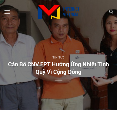
Chuyển
đến
nội
dung
TIN TỨC
Cán Bộ CNV FPT Hưởng Ứng Nhiệt Tình
Quỹ Vì Cộng Đồng