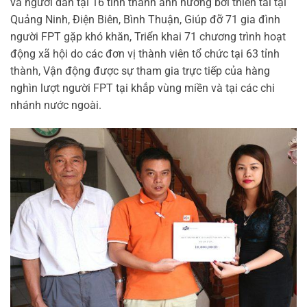
và người dân tại 16 tỉnh thành ảnh hưởng bởi thiên tai tại
Quảng Ninh, Điện Biên, Bình Thuận, Giúp đỡ 71 gia đình
người FPT gặp khó khăn, Triển khai 71 chương trình hoạt
động xã hội do các đơn vị thành viên tổ chức tại 63 tỉnh
thành, Vận động được sự tham gia trực tiếp của hàng
nghìn lượt người FPT tại khắp vùng miền và tại các chi
nhánh nước ngoài.