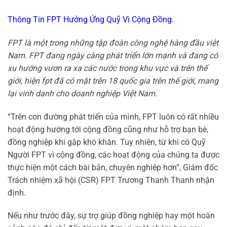
Thông Tin FPT Hưởng Ứng Quỹ Vì Cộng Đồng.
FPT là một trong những tập đoàn công nghệ hàng đầu việt
Nam. FPT đang ngày càng phát triển lớn mạnh và đang có
xu hướng vươn ra xa các nước trong khu vực và trên thế
giới, hiện fpt đã có mặt trên 18 quốc gia trên thế giới, mang
lại vinh danh cho doanh nghiệp Việt Nam.
“Trên con đường phát triển của mình, FPT luôn có rất nhiều
hoạt động hướng tới cộng đồng cũng như hỗ trợ bạn bè,
đồng nghiệp khi gặp khó khăn. Tuy nhiên, từ khi có Quỹ
Người FPT vì cộng đồng, các hoạt động của chúng ta được
thực hiện một cách bài bản, chuyên nghiệp hơn”, Giám đốc
Trách nhiệm xã hội (CSR) FPT Trương Thanh Thanh nhận
định.
Nếu như trước đây, sự trợ giúp đồng nghiệp hay một hoàn