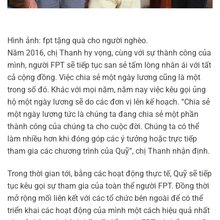
Hình ảnh: fpt tặng quà cho người nghèo.
Năm 2016, chị Thanh hy vọng, cùng với sự thành công của
mình, người FPT sẽ tiếp tục san sẻ tấm lòng nhân ái với tất
cả cộng đồng. Việc chia sẻ một ngày lương cũng là một
trong số đó. Khác với mọi năm, năm nay việc kêu gọi ủng
hộ một ngày lương sẽ do các đơn vị lên kế hoạch. “Chia sẻ
một ngày lương tức là chúng ta đang chia sẻ một phần
thành công của chúng ta cho cuộc đời. Chúng ta có thể
làm nhiều hơn khi đóng góp các ý tưởng hoặc trực tiếp
tham gia các chương trình của Quỹ”, chị Thanh nhận định.
Trong thời gian tới, bằng các hoạt động thực tế, Quỹ sẽ tiếp
tục kêu gọi sự tham gia của toàn thể người FPT. Đồng thời
mở rộng mối liên kết với các tổ chức bên ngoài để có thể
triển khai các hoạt động của mình một cách hiệu quả nhất