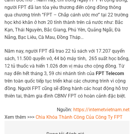
người FPT đã lan tỏa yêu thương đến cộng đồng thông
qua chương trình “FPT – Chắp cánh ước mơ” tại 22 trường
học khó khăn ở hơn 20 tỉnh thành trên cả nước như: Bắc
Kạn, Thái Nguyên, Bắc Giang, Phú Yên, Quảng Ngãi, Đà
Nẵng, Bạc Liêu, Cà Mau, Đồng Tháp…
Năm nay, người FPT đã trao 22 tủ sách với 17.207 quyển
sách, 11.500 quyển vở, 44 bộ máy tính, 265 suất học bổng,
12 tủ thuốc và hiến 1.026 đơn vị máu cho cộng đồng. Từ
nay đến hết tháng 3, 59 chi nhánh tỉnh của
FPT Telecom
trên toàn quốc tiếp tục triển khai các chương trình vì cộng
đồng. Người FPT cũng sẽ đồng hành các hoạt động hỗ trợ
thiên tai, thăm gia đình CBNV FPT có hoàn cảnh đặc biệt.
Nguồn:
https://internetvietnam.net
Xem thêm >>>
Chìa Khóa Thành Công Của Công Ty FPT