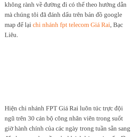
không rành về đường đi có thể theo hướng dẫn
mà chúng tôi đã đánh dấu trên bản đồ google
map để lại
chi nhánh fpt telecom Giá Rai
, Bạc
Liêu.
Hiện chi nhánh FPT Giá Rai luôn túc trực đội
ngũ trên 30 cán bộ công nhân viên trong suốt
giờ hành chính của các ngày trong tuần sẵn sang