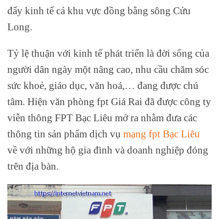
đẩy kinh tế cả khu vực đồng bằng sông Cửu
Long.
Tỷ lệ thuận với kinh tế phát triển là đời sống của
người dân ngày một nâng cao, nhu cầu chăm sóc
sức khoẻ, giáo dục, văn hoá,… đang được chú
tâm. Hiện văn phòng fpt Giá Rai đã được công ty
viễn thông FPT Bạc Liêu mở ra nhằm đưa các
thông tin sản phẩm dịch vụ
mạng fpt Bạc Liêu
về với những hộ gia đình và doanh nghiệp đóng
trên địa bàn.