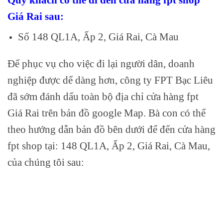
Giá Rai sau:
Số 148 QL1A, Ấp 2, Giá Rai, Cà Mau
Để phục vụ cho việc đi lại người dân, doanh
nghiệp được dể dàng hơn, công ty FPT Bạc Liêu
đã sớm đánh dấu toàn bộ địa chỉ cửa hàng fpt
Giá Rai trên bản đồ google Map. Bà con có thể
theo hướng dẫn bản đồ bên dưới để đến cửa hàng
fpt shop tại: 148 QL1A, Ấp 2, Giá Rai, Cà Mau,
của chúng tôi sau: