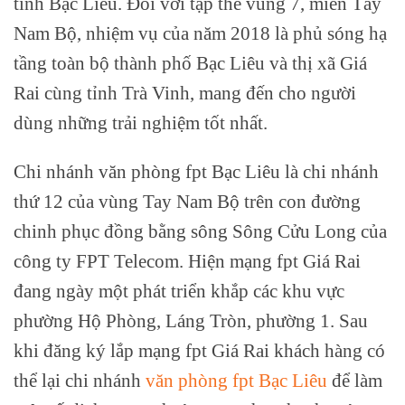
tỉnh Bạc Liêu. Đối với tập thể vùng 7, miền Tây
Nam Bộ, nhiệm vụ của năm 2018 là phủ sóng hạ
tầng toàn bộ thành phố Bạc Liêu và thị xã Giá
Rai cùng tỉnh Trà Vinh, mang đến cho người
dùng những trải nghiệm tốt nhất.
Chi nhánh văn phòng fpt Bạc Liêu là chi nhánh
thứ 12 của vùng Tay Nam Bộ trên con đường
chinh phục đồng bằng sông Sông Cửu Long của
công ty FPT Telecom. Hiện mạng fpt Giá Rai
đang ngày một phát triển khắp các khu vực
phường Hộ Phòng, Láng Tròn, phường 1. Sau
khi đăng ký lắp mạng fpt Giá Rai khách hàng có
thể lại chi nhánh
văn phòng fpt Bạc Liêu
để làm