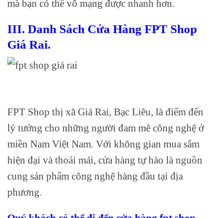
mà bạn có thể vô mạng được nhanh hơn.
III. Danh Sách Cửa Hàng FPT Shop
Giá Rai.
FPT Shop thị xã Giá Rai, Bạc Liêu, là điểm đến
lý tưởng cho những người đam mê công nghệ ở
miền Nam Việt Nam. Với không gian mua sắm
hiện đại và thoải mái, cửa hàng tự hào là nguồn
cung sản phẩm công nghệ hàng đầu tại địa
phương.
Quý khách có thể đi đến cửa hàng fpt shop