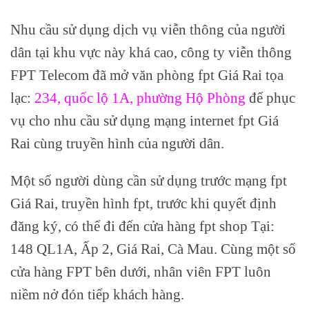
Nhu cầu sử dụng dịch vụ viễn thông của người
dân tại khu vực này khá cao, công ty viễn thông
FPT Telecom đã mở văn phòng fpt Giá Rai tọa
lạc:
234, quốc lộ 1A, phường Hộ Phòng
để phục
vụ cho nhu cầu sử dụng mạng internet fpt Giá
Rai cùng truyền hình của người dân.
Một số người dùng cần sử dụng trước mạng fpt
Giá Rai, truyền hình fpt, trước khi quyết định
đăng ký, có thể đi đến cửa hàng fpt shop Tại:
148 QL1A, Ấp 2, Giá Rai, Cà Mau. Cùng một số
cửa hàng FPT bên dưới, nhân viên FPT luôn
niềm nở đón tiếp khách hàng.