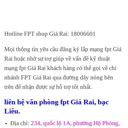
Hotline FPT shop Giá Rai: 18006601
Mọi thông tin yêu cầu đăng ký lắp mạng fpt Giá
Rai hoặc nhờ sự trợ giúp về vấn đề kỹ thuật
mạng fpt Giá Rai khách hàng có thể gọi về chi
nhánh FPT Giá Rai qua đường dây nóng bên
trên để nhận được sự hỗ trợ tốt nhất.
liên hệ văn phòng fpt Giá Rai, bạc
Liêu.
Địa chỉ:
234, quốc lộ 1A, phường Hộ Phòng,