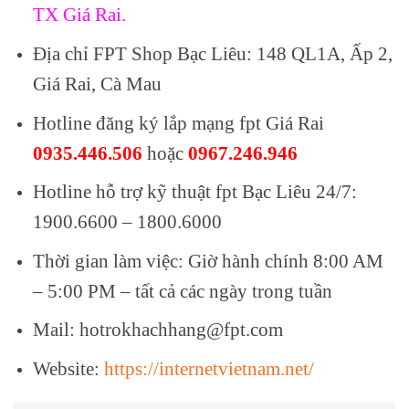
TX Giá Rai.
Địa chỉ FPT Shop Bạc Liêu: 148 QL1A, Ấp 2,
Giá Rai, Cà Mau
Hotline đăng ký lắp mạng fpt Giá Rai
0935.446.506
hoặc
0967.246.946
Hotline hỗ trợ kỹ thuật fpt Bạc Liêu 24/7:
1900.6600 – 1800.6000
Thời gian làm việc: Giờ hành chính 8:00 AM
– 5:00 PM – tất cả các ngày trong tuần
Mail: hotrokhachhang@fpt.com
Website:
https://internetvietnam.net/