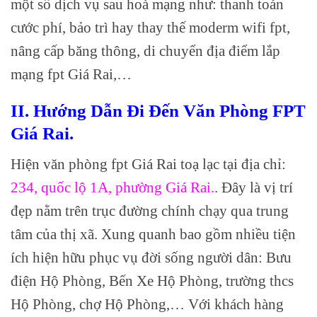
một số dịch vụ sau hoà mạng như: thanh toán
cước phí, bảo trì hay thay thế moderm wifi fpt,
nâng cấp băng thông, di chuyển địa điểm lắp
mạng fpt Giá Rai,…
II. Hướng Dẫn Đi Đến Văn Phòng FPT
Giá Rai.
Hiện văn phòng fpt Giá Rai toạ lạc tại địa chỉ:
234, quốc lộ 1A, phường Giá Rai.
. Đây là vị trí
đẹp nằm trên trục đường chính chạy qua trung
tâm của thị xã. Xung quanh bao gồm nhiều tiện
ích hiện hữu phục vụ đời sống người dân: Bưu
điện Hộ Phòng, Bến Xe Hộ Phòng, trường thcs
Hộ Phòng, chợ Hộ Phòng,… Với khách hàng