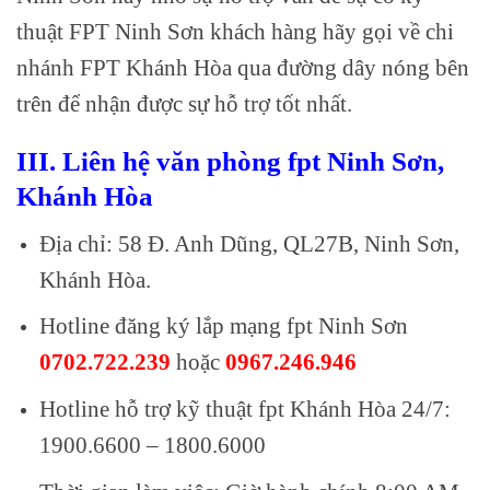
thuật FPT Ninh Sơn khách hàng hãy gọi về chi
nhánh FPT Khánh Hòa qua đường dây nóng bên
trên để nhận được sự hỗ trợ tốt nhất.
III. Liên hệ văn phòng fpt Ninh Sơn,
Khánh Hòa
Địa chỉ: 58 Đ. Anh Dũng, QL27B, Ninh Sơn,
Khánh Hòa.
Hotline đăng ký lắp mạng fpt Ninh Sơn
0702.722.239
hoặc
0967.246.946
Hotline hỗ trợ kỹ thuật fpt Khánh Hòa 24/7:
1900.6600 – 1800.6000