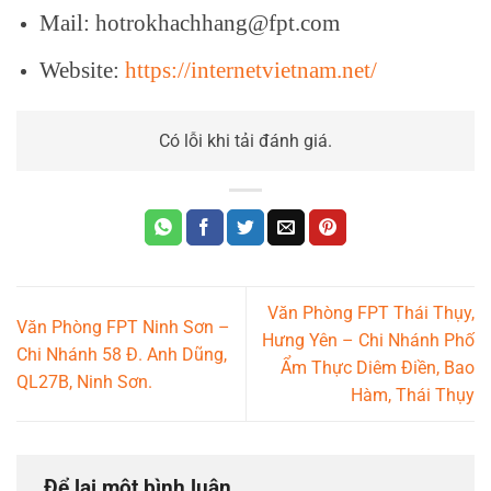
Mail: hotrokhachhang@fpt.com
Website:
https://internetvietnam.net/
Có lỗi khi tải đánh giá.
Văn Phòng FPT Thái Thụy,
Văn Phòng FPT Ninh Sơn –
Hưng Yên – Chi Nhánh Phố
Chi Nhánh 58 Đ. Anh Dũng,
Ẩm Thực Diêm Điền, Bao
QL27B, Ninh Sơn.
Hàm, Thái Thụy
Để lại một bình luận