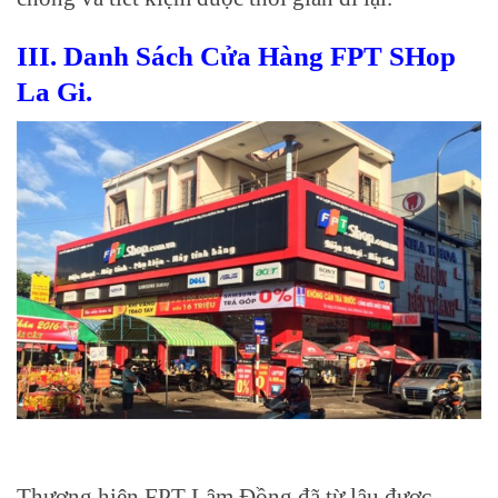
III. Danh Sách Cửa Hàng FPT SHop
La Gi.
Thương hiện FPT Lâm Đồng đã từ lâu được