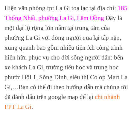
Hiện văn phòng fpt La Gi toạ lạc tại địa chỉ:
185
Thống Nhất, phường La Gi, Lâm Đồng
Đây là
một đại lộ rộng lớn nằm tại trung tâm của
phường La Gi với dòng người qua lại tấp nập,
xung quanh bao gồm nhiều tiện ích công trình
hiện hữu phục vụ cho đời sống người dân: bến
xe khách La Gi, trường tiểu học và trung học
phước Hội 1, Sông Dinh, siêu thị Co.op Mart La
Gi,…Bạn có thể đi theo hướng dẫn mà chúng tôi
đã đánh dấu trên google map để lại
chi nhánh
FPT La Gi
.