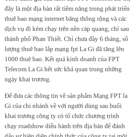
đây là một địa bàn rất tiềm năng trong phát triển
thuê bao mạng internet băng thông rộng và các
dịch vụ đi kèm chạy trên nền cáp quang, chỉ sau
thành phố Phan Thiết. Chỉ chưa đầy 6 tháng, số
lượng thuê bao lắp mạng fpt La Gi đã tăng lên
1000 thuê bao. Kết quả kinh doanh của FPT
Telecom La Gi hết sức khả quan trong những
ngày khai trương.
Để đưa các thông tin về sản phẩm Mạng FPT la
Gi của chi nhánh về với người dùng sau buổi
khai trương công ty có tổ chức chương trình
chạy roadshow diễu hành trên địa bàn để đánh
dấu sự hiện diện chính thức của công ty tại một