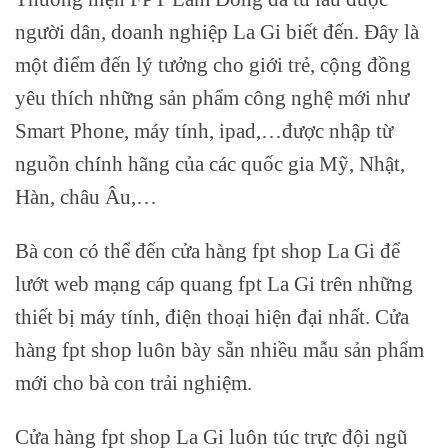
người dân, doanh nghiệp La Gi biết đến. Đây là
một điểm đến lý tưởng cho giới trẻ, cộng đồng
yêu thích những sản phẩm công nghệ mới như
Smart Phone, máy tính, ipad,…được nhập từ
nguồn chính hãng của các quốc gia Mỹ, Nhật,
Hàn, châu Âu,…
Bà con có thể đến cửa hàng fpt shop La Gi để
lướt web mạng cáp quang fpt La Gi trên những
thiết bị máy tính, điện thoại hiện đại nhất. Cửa
hàng fpt shop luôn bày sẵn nhiều mẫu sản phẩm
mới cho bà con trải nghiệm.
Cửa hàng fpt shop La Gi luôn túc trực đội ngũ