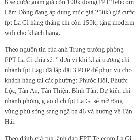
6 sẽ được giảm giá còn 100k đồng(FPT Telecom
Lâm Đồng đang áp dụng mức giá 250k) giá cước
fpt La Gi hàng tháng chỉ còn 150k, tặng moderm
wifi cho khách hàng.
Theo nguồn tin của anh Trung trưởng phòng
FPT La Gi chia sẻ: ” đơn vi khi khai trương chi
nhánh fpt Lagi đã lắp đặt 3 POP để phục vụ cho
khách hàng tại các phường: Phước Hội, Phước
Lộc, Tân An, Tân Thiện, Bình Tân. Dự kiến chi
nhánh phòng giao dịch fpt La Gi sẽ mở rộng
vùng phủ sóng sang ngã ba 46 và hướng về Tân
Hải.
Theo đánh giá của lãnh đạo FPT Telecom La Gi,