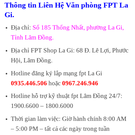
Thông tin Liên Hệ Văn phòng FPT La
Gi.
Địa chỉ:
Số 185 Thống Nhất, phường La Gi,
Tỉnh Lâm Đồng.
Địa chỉ FPT Shop La Gi: 68 Đ. Lê Lợi, Phước
Hội, Lâm Đồng.
Hotline đăng ký lắp mạng fpt La Gi
0935.446.506
hoặc
0967.246.946
Hotline hỗ trợ kỹ thuật fpt Lâm Đồng 24/7:
1900.6600 – 1800.6000
Thời gian làm việc: Giờ hành chính 8:00 AM
– 5:00 PM – tất cả các ngày trong tuần