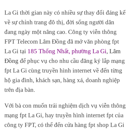
La Gi thời gian này có nhiều sự thay đổi đáng kể
về sự chỉnh trang đô thị, đời sống người dân
đang ngày một nâng cao. Công ty viễn thông
FPT Telecom Lâm Đồng đã mở văn phòng fpt
La Gi tại
185 Thống Nhất, phường La Gi
, Lâm
Đồng
để phục vụ cho nhu cầu đăng ký lắp mạng
fpt La Gi cùng truyền hình internet về đến từng
hộ gia đình, khách sạn, hàng xá, doanh nghiệp
trên địa bàn.
Với bà con muốn trải nghiệm dịch vụ viễn thông
mạng fpt La Gi, hay truyền hình internet fpt của
công ty FPT, có thể đến cửa hàng fpt shop La Gi