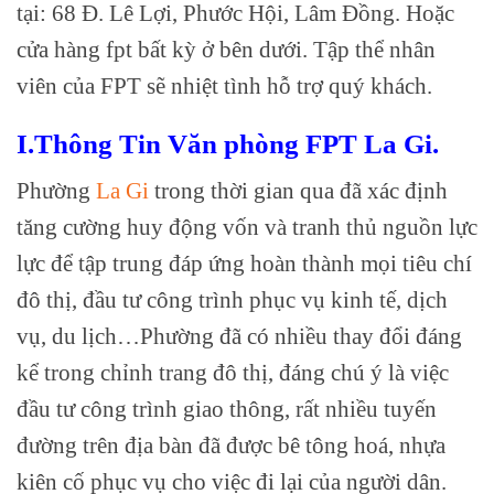
tại: 68 Đ. Lê Lợi, Phước Hội, Lâm Đồng. Hoặc
cửa hàng fpt bất kỳ ở bên dưới. Tập thể nhân
viên của FPT sẽ nhiệt tình hỗ trợ quý khách.
I.Thông Tin Văn phòng FPT La Gi.
Phường
La Gi
trong thời gian qua đã xác định
tăng cường huy động vốn và tranh thủ nguồn lực
lực để tập trung đáp ứng hoàn thành mọi tiêu chí
đô thị, đầu tư công trình phục vụ kinh tế, dịch
vụ, du lịch…Phường đã có nhiều thay đổi đáng
kể trong chỉnh trang đô thị, đáng chú ý là việc
đầu tư công trình giao thông, rất nhiều tuyến
đường trên địa bàn đã được bê tông hoá, nhựa
kiên cố phục vụ cho việc đi lại của người dân.