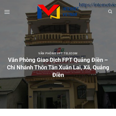
Chuyển
đến
nội
dung
VĂN PHÒNG FPT TELECOM
Văn Phòng Giao Dịch FPT Quảng Điền –
Chi Nhánh Thôn Tân Xuân Lai, Xã, Quảng
Điền