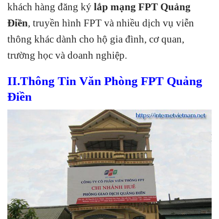
khách hàng đăng ký
lắp mạng FPT Quảng
Điền
, truyền hình FPT và nhiều dịch vụ viễn
thông khác dành cho hộ gia đình, cơ quan,
trường học và doanh nghiệp.
II.Thông Tin Văn Phòng FPT Quảng
Điền