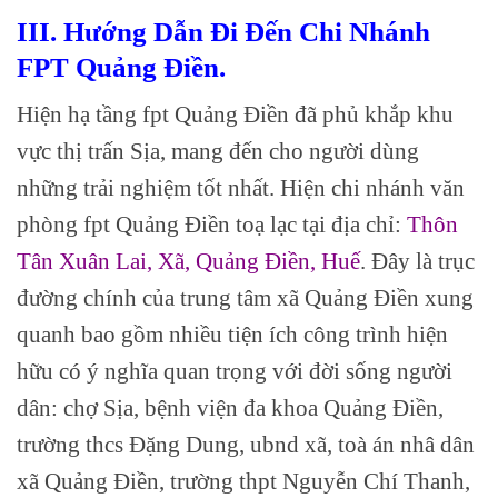
III. Hướng Dẫn Đi Đến Chi Nhánh
FPT Quảng Điền.
Hiện hạ tầng fpt Quảng Điền đã phủ khắp khu
vực thị trấn Sịa, mang đến cho người dùng
những trải nghiệm tốt nhất. Hiện chi nhánh văn
phòng fpt Quảng Điền toạ lạc tại địa chỉ:
Thôn
Tân Xuân Lai, Xã, Quảng Điền, Huế
. Đây là trục
đường chính của trung tâm xã Quảng Điền xung
quanh bao gồm nhiều tiện ích công trình hiện
hữu có ý nghĩa quan trọng với đời sống người
dân: chợ Sịa, bệnh viện đa khoa Quảng Điền,
trường thcs Đặng Dung, ubnd xã, toà án nhâ dân
xã Quảng Điền, trường thpt Nguyễn Chí Thanh,