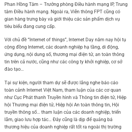
Phan Hồng Tâm – Trưởng phòng Điều hành mạng IP, Trung
tâm Điều hành mạng. Ngoài ra, Viễn thông FPT cũng có
gian hàng trưng bày và giới thiệu các sản phẩm dịch vụ
tiêu biểu đang cung cấp.
Với chủ đề “Internet of things”, Internet Day năm nay hội tụ
cộng đồng Internet, các doanh nghiệp hạ tầng, di động,
ứng dụng, nội dung số, thương mại điện tử, an toàn thông
tin trên cả nước, cũng như các công ty khởi nghiệp, cơ sở
đào tạo…
Tại sự kiện, người tham dự sẽ được lắng nghe báo cáo
toàn cảnh Internet Việt Nam, tham luận của các cơ quan
như Cục Phát thanh Truyền hình và Thông tin điện tử, Hiệp
hội Thương mại điện tử, Hiệp hội An toàn thông tin, Hội
truyền thông số… tham luận của các doanh nghiệp, triển
lãm, giao lưu hợp tác… Đây cũng là dịp để quảng bá
thương hiệu của doanh nghiệp rất tốt ra ngoài thị trường