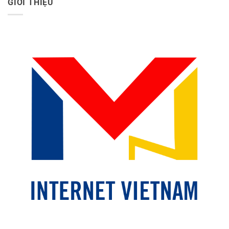
GIỚI THIỆU