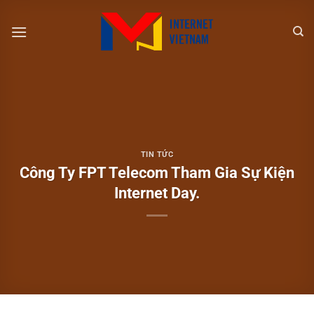
Chuyển
đến
nội
dung
TIN TỨC
Công Ty FPT Telecom Tham Gia Sự Kiện
Internet Day.