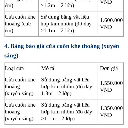
VNĐ
êm)
>1.2m – 2 lớp)
Cửa cuốn khe
Sử dụng bằng vật liệu
1.600.000
thoáng (cực
hợp kim nhôm (độ dày
VNĐ
êm)
>1.1m – 2 lớp)
4. Bảng báo giá cửa cuốn khe thoáng (xuyên
sáng)
Loại cửa
Mô tả
Đơn giá
Cửa cuốn khe
Sử dụng bằng vật liệu
1.550.000
thoáng
hợp kim nhôm (độ dày
VND
(xuyên sáng)
1.3m – 2 lớp)
Cửa cuốn khe
Sử dụng bằng vật liệu
1.350.000
thoáng
hợp kim nhôm (độ dày
VNĐ
(xuyên sáng)
>1.1m – 2 lớp)