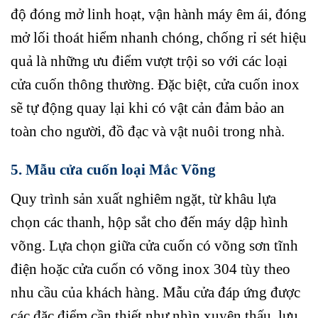
độ đóng mở linh hoạt, vận hành máy êm ái, đóng
mở lối thoát hiểm nhanh chóng, chống rỉ sét hiệu
quả là những ưu điểm vượt trội so với các loại
cửa cuốn thông thường. Đặc biệt, cửa cuốn inox
sẽ tự động quay lại khi có vật cản đảm bảo an
toàn cho người, đồ đạc và vật nuôi trong nhà.
5. Mẫu cửa cuốn loại Mắc Võng
Quy trình sản xuất nghiêm ngặt, từ khâu lựa
chọn các thanh, hộp sắt cho đến máy dập hình
võng. Lựa chọn giữa cửa cuốn có võng sơn tĩnh
điện hoặc cửa cuốn có võng inox 304 tùy theo
nhu cầu của khách hàng. Mẫu cửa đáp ứng được
các đặc điểm cần thiết như nhìn xuyên thấu, lưu