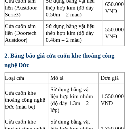
Cửa cuốn tấm
Sử dụng bằng vật liệu
650.000
liền (Austdoor
thép hợp kim (độ dày
VNĐ
Serie3)
0.50m – 2 màu)
Cửa cuốn tấm
Sử dụng bằng vật liệu
550.000
liền (Doortech
thép hợp kim (độ dày
VNĐ
Austdoor)
0.48m – 2 màu)
2. Bảng báo giá cửa cuốn khe thoáng công
nghệ Đức
Loại cửa
Mô tả
Đơn giá
Sử dụng bằng vật
Cửa cuốn khe
liệu hợp kim nhôm
1.550.000
thoáng công nghệ
(độ dày 1.3m – 2
VND
Đức (màu be)
lớp)
Cửa cuốn khe
Sử dụng bằng vật
thoáng công nghệ
liệu hợp kim nhôm
1.350.000