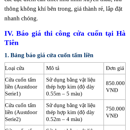
thông không khí bên trong, giá thành rẻ, lắp đặt
nhanh chóng.
IV. Báo giá thi công cửa cuốn tại Hà
Tiên
1. Bảng báo giá cửa cuốn tấm liền
Loại cửa
Mô tả
Đơn giá
Cửa cuốn tấm
Sử dụng bằng vật liệu
850.000
liền (Austdoor
thép hợp kim (độ dày
VNĐ
Serie1)
0.55m – 5 màu)
Cửa cuốn tấm
Sử dụng bằng vật liệu
750.000
liền (Austdoor
thép hợp kim (độ dày
VNĐ
Serie2)
0.52m – 4 màu)