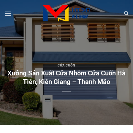
Chuyển
đến
nội
dung
CỬA CUỐN
Xưởng Sản Xuất Cửa Nhôm Cửa Cuốn Hà
Tiên, Kiên Giang – Thanh Mão