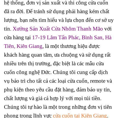
hệ thống, đơn vị sản xuất và thi công cửa cuốn
đã ra đời. Để tránh sử dụng phải hàng kém chất
lượng, bạn nên tìm hiểu và lựa chọn đến cơ sở uy
tín.
Xưởng Sản Xuất Cửa Nhôm Thanh Mão
với
cửa hàng tại
17-19 Lâm Tấn Phác, Bình San, Hà
Tiên, Kiên Giang
, là một thương hiệu được
khách hàng quan tâm, ưa chuộng và sử dụng rất
nhiều trên thị trường, đặc biệt là các mẫu cửa
cuốn công nghệ Đức. Chúng tôi cung cấp dịch
vụ bảo trì cho tất cả các loại cửa cuốn, remote và
phụ kiện theo yêu cầu đặt hàng, đảm bảo uy tín,
chất lượng và giá cả hợp lý với mọi túi tiền.
Chúng tôi tự hào là một trong những đơn vị tiên
phong trong lĩnh vực
cửa cuốn tại Kiên Giang
.