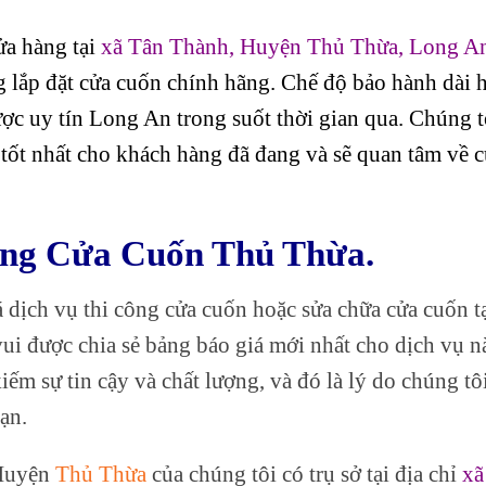
ửa hàng tại
xã Tân Thành, Huyện Thủ Thừa, Long A
g lắp đặt cửa cuốn chính hãng. Chế độ bảo hành dài 
ược uy tín Long An trong suốt thời gian qua. Chúng t
ốt nhất cho khách hàng đã đang và sẽ quan tâm về c
àng Cửa Cuốn Thủ Thừa.
dịch vụ thi công cửa cuốn hoặc sửa chữa cửa cuốn t
ui được chia sẻ bảng báo giá mới nhất cho dịch vụ n
ếm sự tin cậy và chất lượng, và đó là lý do chúng tô
ạn.
 Huyện
Thủ Thừa
của chúng tôi có trụ sở tại địa chỉ
xã