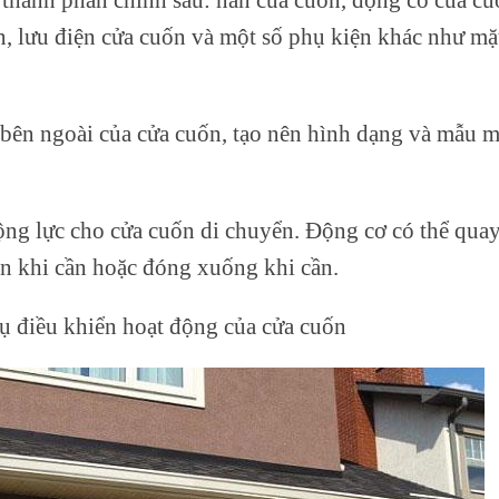
n, lưu điện cửa cuốn và một số phụ kiện khác như mặ
 bên ngoài của cửa cuốn, tạo nên hình dạng và mẫu 
ộng lực cho cửa cuốn di chuyển. Động cơ có thể qua
ên khi cần hoặc đóng xuống khi cần.
ụ điều khiển hoạt động của cửa cuốn