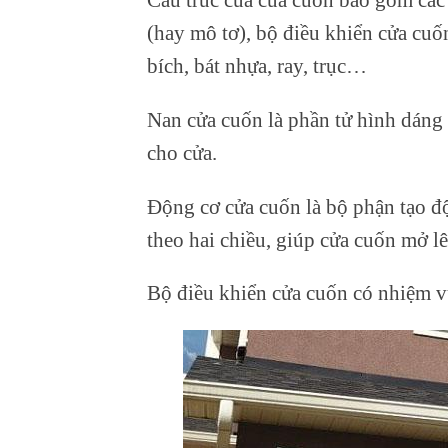
(hay mô tơ), bộ điều khiển cửa cuố
bích, bát nhựa, ray, trục…
Nan cửa cuốn là phần tử hình dáng
cho cửa.
Động cơ cửa cuốn là bộ phận tạo đ
theo hai chiều, giúp cửa cuốn mở l
Bộ điều khiển cửa cuốn có nhiệm v