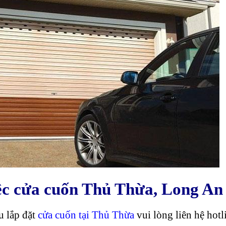
iệc cửa cuốn Thủ Thừa, Long An
u lắp đặt
cửa cuốn tại Thủ Thừa
vui lòng liên hệ hotl