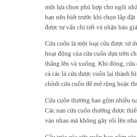
một lựa chọn phù hợp cho ngôi nhà
bạn nên biết trước khi chọn lắp đặt
được tư vấn chi tiết và nhận báo gi
Cửa cuốn là một loại cửa được sử d
hoạt động của cửa cuốn dựa trên c
thẳng lên và xuống. Khi đóng, cửa 
cả các lá cửa được cuốn lại thành hì
chỉnh cửa cuốn để mở rộng hoặc th
Cửa cuốn thường bao gồm nhiều na
Các nan cửa cuốn thường được thiết
vào nhau mà không gây rối lên nha
Cấu trúc của cửa cuốn bao gồm các