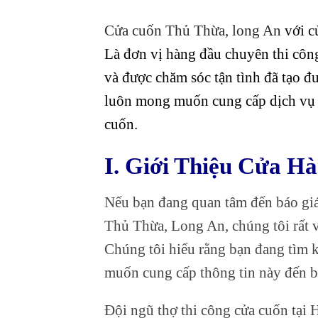
Cửa cuốn Thủ Thừa, long An
với c
Là đơn vị hàng đầu chuyên thi côn
và được chăm sóc tận tình đã tạo đ
luôn mong muốn cung cấp dịch vụ t
cuốn.
I. Giới Thiệu Cửa H
Nếu bạn đang quan tâm đến báo giá 
Thủ Thừa, Long An, chúng tôi rất v
Chúng tôi hiểu rằng bạn đang tìm ki
muốn cung cấp thông tin này đến b
Đội ngũ thợ thi công cửa cuốn tại