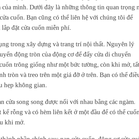
 của mình. Dưới đây là những thông tin quan trọng 
 cửa cuốn. Bạn cũng có thể liên hệ với chúng tôi để
á lắp đặt cửa cuốn miễn phí.
ụng trong xây dựng và trang trí nội thất. Nguyên lý
huyển động tròn của động cơ để đẩy cửa di chuyển
cuốn trông giống như một bức tường, còn khi mở, tấ
nh tròn và treo trên một giá đỡ ở trên. Bạn có thể điề
u hẹp không gian.
n cửa song song được nối với nhau bằng các ngàm.
 kế rỗng và có hèm liên kết ở một đầu để có thể cuố
u khi mở.
 thành phần chính sau: nan cửa cuốn, động cơ cửa c