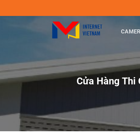
Chuyển
đến
nội
dung
CAMER
Cửa Hàng Thi 