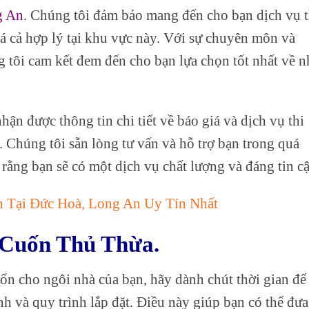
g An
. Chúng tôi đảm bảo mang đến cho bạn dịch vụ t
á cả hợp lý tại khu vực này. Với sự chuyên môn và
 tôi cam kết đem đến cho bạn lựa chọn tốt nhất về n
hận được thông tin chi tiết về báo giá và dịch vụ thi
 Chúng tôi sẵn lòng tư vấn và hỗ trợ bạn trong quá
rằng bạn sẽ có một dịch vụ chất lượng và đáng tin cậ
 Tại Đức Hoà, Long An Uy Tín Nhất
 Cuốn Thủ Thừa.
uốn cho ngôi nhà của bạn, hãy dành chút thời gian để
nh và quy trình lắp đặt. Điều này giúp bạn có thể đưa