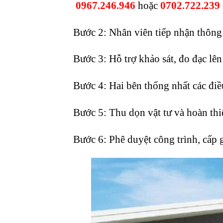
0967.246.946
hoặc
0702.722.239
Bước 2: Nhân viên tiếp nhận thông 
Bước 3: Hỗ trợ khảo sát, đo đạc lê
Bước 4: Hai bên thống nhất các điều
Bước 5: Thu dọn vật tư và hoàn thi
Bước 6: Phê duyệt công trình, cấp 