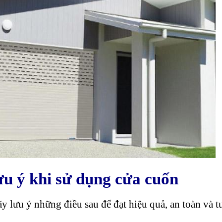
ưu ý khi sử dụng cửa cuốn
y lưu ý những điều sau để đạt hiệu quả, an toàn và t