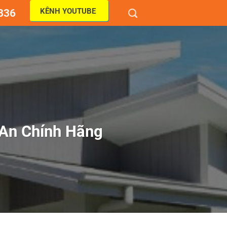
KÊNH YOUTUBE
836
 An Chính Hãng