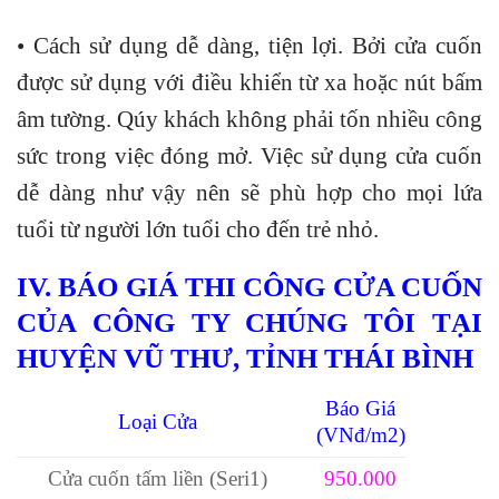
• Cách sử dụng dễ dàng, tiện lợi. Bởi cửa cuốn
được sử dụng với điều khiển từ xa hoặc nút bấm
âm tường. Qúy khách không phải tốn nhiều công
sức trong việc đóng mở. Việc sử dụng cửa cuốn
dễ dàng như vậy nên sẽ phù hợp cho mọi lứa
tuổi từ người lớn tuổi cho đến trẻ nhỏ.
IV. BÁO GIÁ THI CÔNG CỬA CUỐN
CỦA CÔNG TY CHÚNG TÔI TẠI
HUYỆN VŨ THƯ, TỈNH THÁI BÌNH
Báo Giá
Loại Cửa
(VNđ/m2)
Cửa cuốn tấm liền (Seri1)
950.000