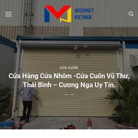
Chuyển
đến
nội
dung
CỬA CUỐN
Cửa Hàng Cửa Nhôm -Cửa Cuốn Vũ Thư,
Thái Bình – Cương Nga Uy Tín.