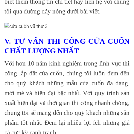
biết thêm thông tin chi tiết hãy liên hệ với chúng
tôi qua đường dây nóng dưới bài viết.
V. TƯ VẤN THI CÔNG CỬA CUỐN
CHẤT LƯỢNG NHẤT
Với hơn 10 năm kinh nghiệm trong lĩnh vực thi
công lắp đặt cửa cuốn, chúng tôi luôn đem đến
cho quý khách những mẫu cửa cuốn đa dạng,
mới mẻ và hiện đại bậc nhất. Với quy trình sản
xuất hiện đại và thời gian thi công nhanh chóng,
chúng tôi sẽ mang đến cho quý khách những sản
phẩm tốt nhất. Đem lại nhiều lợi ích nhưng giá
cả cực kỳ cạnh tranh.