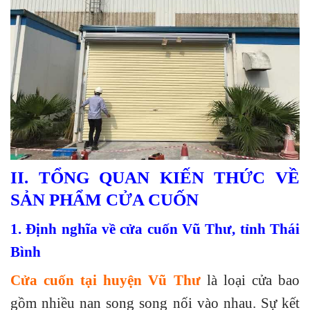
II. TỔNG QUAN KIẾN THỨC VỀ
SẢN PHẨM CỬA CUỐN
1. Định nghĩa về cửa cuốn Vũ Thư, tỉnh Thái
Bình
Cửa cuốn tại huyện Vũ Thư
là loại cửa bao
gồm nhiều nan song song nối vào nhau. Sự kết