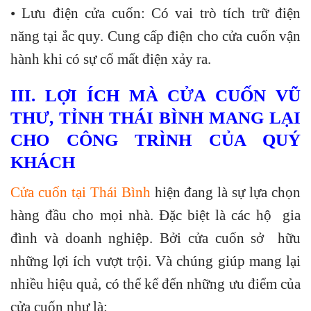
• Lưu điện cửa cuốn: Có vai trò tích trữ điện
năng tại ắc quy. Cung cấp điện cho cửa cuốn vận
hành khi có sự cố mất điện xảy ra.
III. LỢI ÍCH MÀ CỬA CUỐN VŨ
THƯ, TỈNH THÁI BÌNH MANG LẠI
CHO CÔNG TRÌNH CỦA QUÝ
KHÁCH
Cửa cuốn tại Thái Bình
hiện đang là sự lựa chọn
hàng đầu cho mọi nhà. Đặc biệt là các hộ gia
đình và doanh nghiệp. Bởi cửa cuốn sở hữu
những lợi ích vượt trội. Và chúng giúp mang lại
nhiều hiệu quả, có thể kể đến những ưu điểm của
cửa cuốn như là: