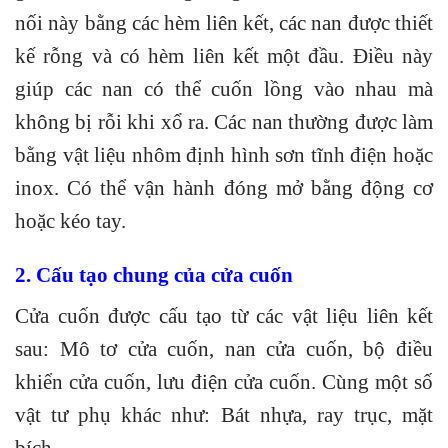
nối này bằng các hèm liên kết, các nan được thiết
kế rỗng và có hèm liên kết một đầu. Điều này
giúp các nan có thể cuốn lồng vào nhau mà
không bị rỗi khi xổ ra. Các nan thường được làm
bằng vật liệu nhôm định hình sơn tĩnh điện hoặc
inox. Có thể vận hành đóng mở bằng động cơ
hoặc kéo tay.
2. Cấu tạo chung của cửa cuốn
Cửa cuốn được cấu tạo từ các vật liệu liên kết
sau: Mô tơ cửa cuốn, nan cửa cuốn, bộ điều
khiển cửa cuốn, lưu điện cửa cuốn. Cùng một số
vật tư phụ khác như: Bát nhựa, ray trục, mặt
bích,…