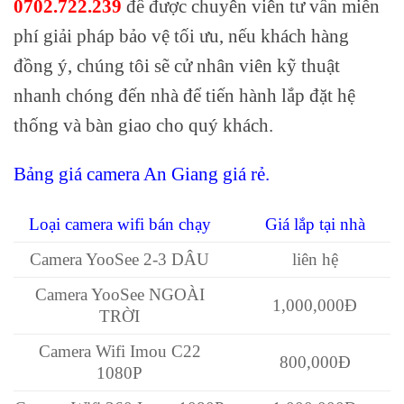
0702.722.239
để được chuyên viên tư vấn miễn
phí giải pháp bảo vệ tối ưu, nếu khách hàng
đồng ý, chúng tôi sẽ cử nhân viên kỹ thuật
nhanh chóng đến nhà để tiến hành lắp đặt hệ
thống và bàn giao cho quý khách.
Bảng giá camera An Giang giá rẻ.
Loại camera wifi bán chạy
Giá lắp tại nhà
Camera YooSee 2-3 DÂU
liên hệ
Camera YooSee NGOÀI
1,000,000Đ
TRỜI
Camera Wifi Imou C22
800,000Đ
1080P