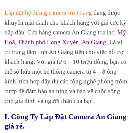
Lắp đặt hệ thống camera An Giang
đang được
khuyến mãi dành cho khách hàng với giá cực kỳ
hấp dẫn. Cửa hàng camera An Giang tọa lạc:
Mỹ
Hoà, Thành phố Long Xuyên, An Giang
. Là vị
trí trung tâm tỉnh An Giang tiện cho việc hỗ trợ
khách hàng. Với giá từ 6 – 10 triệu đồng, bạn có
thể sở hữu một hệ thống camera từ 4 – 8 ống
kính, tích hợp đầy đủ các công nghệ phòng trộm
cướp để đảm bảo an ninh và bảo vệ cuộc sống
cho gia đình và người thân của bạn.
I. Công Ty Lắp Đặt Camera An Giang
giá rẻ.