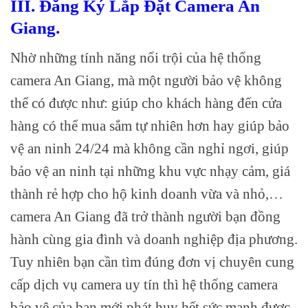
III. Đăng Ký Lắp Đặt Camera An
Giang.
Nhờ những tính năng nổi trội của hệ thống
camera An Giang, mà một người bảo vệ không
thể có được như: giúp cho khách hàng đến cửa
hàng có thể mua sắm tự nhiên hơn hay giúp bảo
vệ an ninh 24/24 mà không cần nghỉ ngơi, giúp
bảo vệ an ninh tại những khu vực nhạy cảm, giá
thành rẻ hợp cho hộ kinh doanh vừa và nhỏ,…
camera An Giang đã trở thành người bạn đồng
hành cùng gia đình và doanh nghiệp địa phương.
Tuy nhiên bạn cần tìm đúng đơn vị chuyên cung
cấp dịch vụ camera uy tín thì hệ thống camera
bảo vệ của bạn mới phát huy hết sức mạnh được.