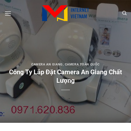
Chuyển
đến
nội
dung
CAMERA AN GIANG
,
CAMERA TOÀN QUỐC
Công Ty Lắp Đặt Camera An Giang Chất
Lượng