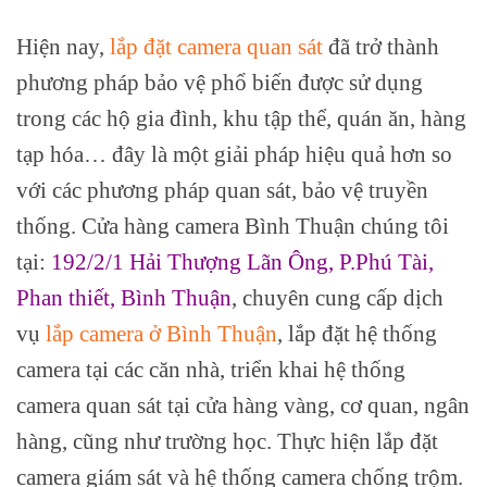
Hiện nay,
lắp đặt camera quan sát
đã trở thành
phương pháp bảo vệ phổ biến được sử dụng
trong các hộ gia đình, khu tập thể, quán ăn, hàng
tạp hóa… đây là một giải pháp hiệu quả hơn so
với các phương pháp quan sát, bảo vệ truyền
thống. Cửa hàng camera Bình Thuận chúng tôi
tại:
192/2/1 Hải Thượng Lãn Ông, P.Phú Tài,
Phan thiết, Bình Thuận
, chuyên cung cấp dịch
vụ
lắp camera ở Bình Thuận
, lắp đặt hệ thống
camera tại các căn nhà, triển khai hệ thống
camera quan sát tại cửa hàng vàng, cơ quan, ngân
hàng, cũng như trường học. Thực hiện lắp đặt
camera giám sát và hệ thống camera chống trộm.