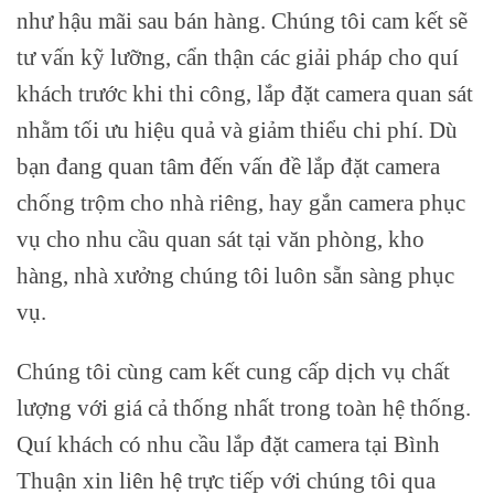
như hậu mãi sau bán hàng. Chúng tôi cam kết sẽ
tư vấn kỹ lưỡng, cẩn thận các giải pháp cho quí
khách trước khi thi công, lắp đặt camera quan sát
nhằm tối ưu hiệu quả và giảm thiểu chi phí. Dù
bạn đang quan tâm đến vấn đề lắp đặt camera
chống trộm cho nhà riêng, hay gắn camera phục
vụ cho nhu cầu quan sát tại văn phòng, kho
hàng, nhà xưởng chúng tôi luôn sẵn sàng phục
vụ.
Chúng tôi cùng cam kết cung cấp dịch vụ chất
lượng với giá cả thống nhất trong toàn hệ thống.
Quí khách có nhu cầu lắp đặt camera tại Bình
Thuận xin liên hệ trực tiếp với chúng tôi qua