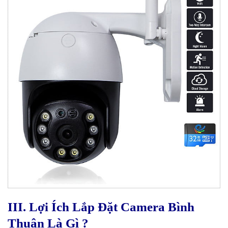
III. Lợi Ích Lắp Đặt Camera Bình
Thuận Là Gì ?