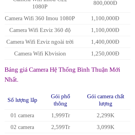
800,000Đ
1080P
Camera Wifi 360 Imou 1080P
1,100,000Đ
Camera Wifi Ezviz 360 độ
1,100,000Đ
Camera Wifi Ezviz ngoài trời
1,400,000Đ
Camera Wifi Kbvision
1,250,000Đ
Bảng giá Camera Hệ Thống Bình Thuận Mới
Nhất.
Gói phổ
Gói camera chất
Số lượng lắp
thông
lượng
01 camera
1,999Tr
2,299K
02 camera
2,599Tr
3,099K