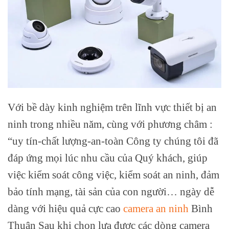
Với bề dày kinh nghiệm trên lĩnh vực thiết bị an
ninh trong nhiều năm, cùng với phương châm :
“uy tín-chất lượng-an-toàn Công ty chúng tôi đã
đáp ứng mọi lúc nhu cầu của Quý khách, giúp
việc kiểm soát công việc, kiểm soát an ninh, đảm
bảo tính mạng, tài sản của con người… ngày dễ
dàng với hiệu quả cực cao
camera an ninh
Bình
Thuận Sau khi chọn lựa được các dòng camera