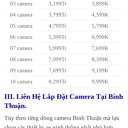
03 camera
3,199Tr
3,899K
04 camera
3,799Tr
4,599K
05 camera
4,799Tr
5,799K
06 camera
5,399Tr
6,999K
07 camera
5,999Tr
7,699K
08 camera
7,099Tr
8,399K
09 camera
7,699Tr
9,199K
10 camera
8,299Tr
9,999K
III. Liên Hệ Lắp Đặt Camera Tại Bình
Thuận.
Tùy theo từng dòng camera Bình Thuận mà lựa
chọn các thiết bị an ninh thống nhất phù hợp.