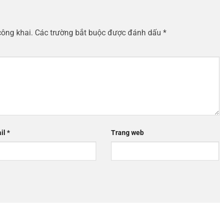
công khai.
Các trường bắt buộc được đánh dấu
*
il
*
Trang web