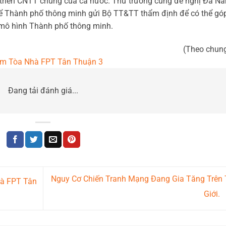
 triển CNTT chung của cả nước. Thứ trưởng cũng đề nghị Đà N
thể Thành phố thông minh gửi Bộ TT&TT thẩm định để có thể góp
 mô hình Thành phố thông minh.
(Theo chun
m Tòa Nhà FPT Tân Thuận 3
Đang tải đánh giá...
Nguy Cơ Chiến Tranh Mạng Đang Gia Tăng Trên 
à FPT Tân
Giới.