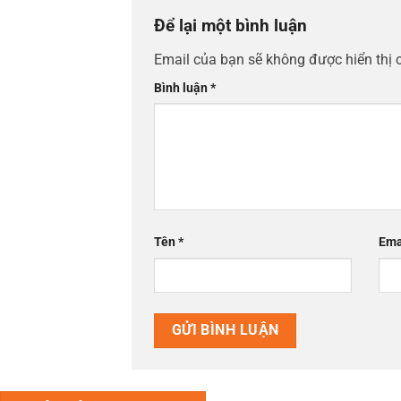
Để lại một bình luận
Email của bạn sẽ không được hiển thị 
Bình luận
*
Tên
*
Ema