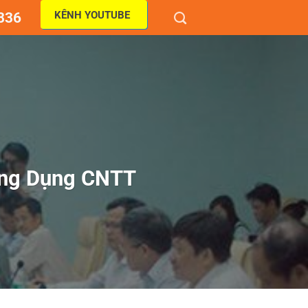
KÊNH YOUTUBE
836
Ứng Dụng CNTT