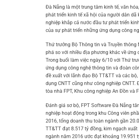
Đà Nẵng là một trung tâm kinh tế, văn hóa,
phát triển kinh tế xã hội của người dân 
nghiệp khắp cả nước đầu tư phát triển kin
của sự phát triển những ứng dụng công ng
Thứ trưởng Bộ Thông tin và Truyền thôn
phá so với nhiều địa phương khác về ứng 
Trong buổi làm việc ngày 6/10 với Thứ t
ứng dụng công nghệ thông tin và đoàn c
đề xuất với lãnh đạo Bộ TT&TT và các bộ, 
dụng CNTT cũng như công nghiệp CNTT. Đ
tòa nhà FPT, Khu công nghiệp An Đồn và
Đánh giá sơ bộ, FPT Software Đà Nẵng tă
nghiệp hoạt động trong khu Công viên p
2016, tổng doanh thu toàn ngành gần 20.
TT&TT đạt 8.517 tỷ đồng, kim ngạch xuất 
ngành năm 2016 ước đạt khoảng 19.951 tỷ