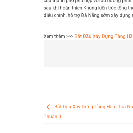
của thành phố phù hợp với xu hướng phát
sau khi hoàn thiện Khung kiến trúc tổng 
điều chỉnh, hỗ trợ Đà Nẵng sớm xây dựng
Xem thêm >>>
Bắt Đầu Xây Dựng Tầng Hầ
Bắt Đầu Xây Dựng Tầng Hầm Tòa Nh
Thuận 3