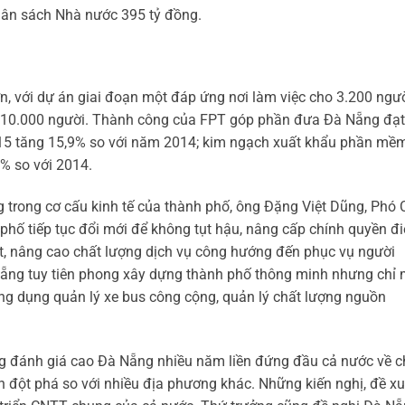
gân sách Nhà nước 395 tỷ đồng.
, với dự án giai đoạn một đáp ứng nơi làm việc cho 3.200 ngư
a 10.000 người. Thành công của FPT góp phần đưa Đà Nẵng đạt
5 tăng 15,9% so với năm 2014; kim ngạch xuất khẩu phần mề
0% so với 2014.
g trong cơ cấu kinh tế của thành phố, ông Đặng Việt Dũng, Phó 
phố tiếp tục đổi mới để không tụt hậu, nâng cấp chính quyền đ
hất, nâng cao chất lượng dịch vụ công hướng đến phục vụ người
Nẵng tuy tiên phong xây dựng thành phố thông minh nhưng chỉ 
ng dụng quản lý xe bus công cộng, quản lý chất lượng nguồn
đánh giá cao Đà Nẵng nhiều năm liền đứng đầu cả nước về c
 đột phá so với nhiều địa phương khác. Những kiến nghị, đề xu