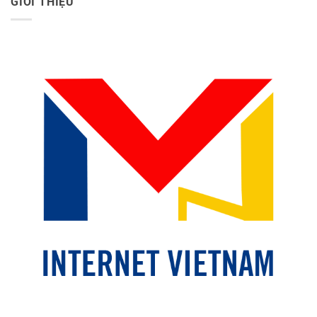
GIỚI THIỆU