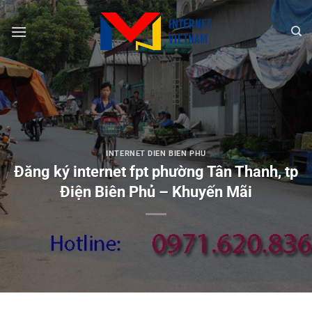
Chuyển
đến
nội
dung
INTERNET DIEN BIEN PHU
Đăng ký internet fpt phường Tân Thanh, tp
Điện Biên Phủ – Khuyến Mãi