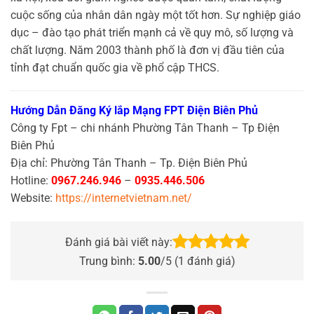
cuộc sống của nhân dân ngày một tốt hơn. Sự nghiệp giáo
dục – đào tạo phát triển mạnh cả về quy mô, số lượng và
chất lượng. Năm 2003 thành phố là đơn vị đầu tiên của
tỉnh đạt chuẩn quốc gia về phổ cập THCS.
Hướng Dẫn Đăng Ký lắp Mạng FPT Điện Biên Phủ
Công ty Fpt – chi nhánh Phường Tân Thanh – Tp Điện
Biên Phủ
Địa chỉ: Phường Tân Thanh – Tp. Điện Biên Phủ
Hotline:
0967.246.946
–
0935.446.506
Website:
https://internetvietnam.net/
Đánh giá bài viết này:
Trung bình:
5.00
/5 (
1
đánh giá)