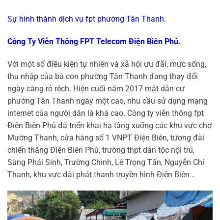
Sự hình thành dịch vụ fpt phường Tân Thanh.
Công Ty Viễn Thông FPT Telecom Điện Biên Phủ.
Với một số điều kiện tự nhiên và xã hội ưu đãi, mức sống,
thu nhập của bà con phường Tân Thanh đang thay đổi
ngày càng rỏ rệch. Hiện cuối năm 2017 mật dân cư
phường Tân Thanh ngày một cao, nhu cầu sử dụng mạng
internet của người dân là khá cao. Công ty viễn thông fpt
Điện Biên Phủ đã triển khai hạ tầng xuống các khu vực chợ
Mường Thanh, cửa hàng số 1 VNPT Điện Biên, tượng đài
chiến thằng Điện Biên Phủ, trường thpt dân tộc nội trú,
Sùng Phái Sinh, Trường Chinh, Lê Trọng Tấn, Nguyễn Chí
Thanh, khu vực đài phát thanh truyền hình Điện Biên…