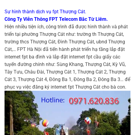
Sự hình thành dịch vụ fpt Thượng Cát.
Công Ty Viễn Thông FPT Telecom Bắc Từ Liêm.
Hiện nhiều tiện ích, công trình đã được hình thành và phát
triển tại phường Thượng Cát như: trường th Thượng Cát,
trường thcs Thượng Cát, Đình Thượng Cát, ubnd Thượng
Cát,… FPT Hà Nội đã tiến hành phát triển hạ tầng lắp đặt
internet fpt ba đình và lắp đặt internet fpt cầu giấy các
tuyến đường chính như: Sùng Khang, Thượng Cát, Kỳ Vũ,
Tây Tưu, Châu Đài, Thượng Cát 1, Thượng Cát 2, Thượng
Cát 3, Thượng Cát 4, Đông Ba 1, Đông Ba 2, Đông Ba 3… để
phục vụ việc đăng ký internet fpt Thượng Cát cho bà con.