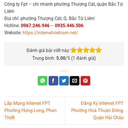
Công ty Fpt – chi nhánh phường Thượng Cát, quận Bắc Từ
Liêm
Địa chỉ: phường Thượng Cát, Q. Bắc Từ Liêm
Hotline:
0967.246.946
–
0935.446.506
Website:
https://internetvietnam.net/
Đánh giá bài viết này:
Trung bình:
5.00
/5 (
1
đánh giá)
Lắp Mạng Internet FPT
Đăng Ký Internet FPT
Phường Hưng Long, Phan
Phường Hoà Thuận Đông,
Thiết
Quận Hải Châu