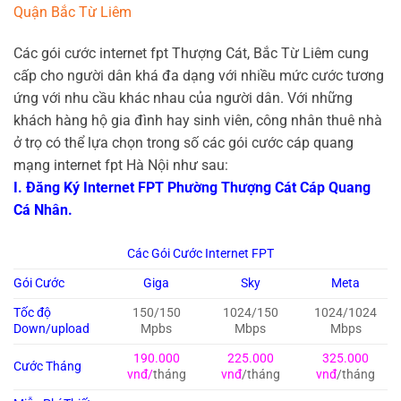
Quận Bắc Từ Liêm
Các gói cước internet fpt Thượng Cát, Bắc Từ Liêm cung
cấp cho người dân khá đa dạng với nhiều mức cước tương
ứng với nhu cầu khác nhau của người dân. Với những
khách hàng hộ gia đình hay sinh viên, công nhân thuê nhà
ở trọ có thể lựa chọn trong số các gói cước cáp quang
mạng internet fpt Hà Nội như sau:
I. Đăng Ký Internet FPT Phường Thượng Cát Cáp Quang
Cá Nhân.
Các Gói Cước Internet FPT
Gói Cước
Giga
Sky
Meta
Tốc độ
150/150
1024/150
1024/1024
Down/upload
Mpbs
Mbps
Mbps
190.000
225.000
325.000
Cước Tháng
vnđ/
tháng
vnđ
/tháng
vnđ
/tháng