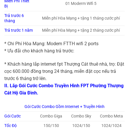
Miễn Phí Thiết
01 Moderm Wifi 5
Bị
Trả trước 6
Miễn phí Hòa Mạng + tặng 1 tháng cước phí
tháng
Trả trước 1 năm
Miễn phí Hòa Mạng + tặng 2 tháng cước phí
* Chi Phí Hòa Mạng: Modem FTTH wifi 2 ports
* Ưu đãi cho khách hàng trả trước:
* Khách hàng lắp internet fpt Thượng Cát thuê nhà, trọ: Đặt
cọc 600.000 đồng trong 24 tháng, miễn đặt cọc nếu trả
trước 6 tháng trở lên.
II. Lắp Gói Cước Combo Truyền Hình FPT Phường Thượng
Cát Hộ Gia Đình.
Gói Cước Combo Gồm Internet + Truyền Hình
Gói Cước
Combo Giga
Combo Sky
Combo Meta
Tốc Độ
150/150
1024/150
1024/1024