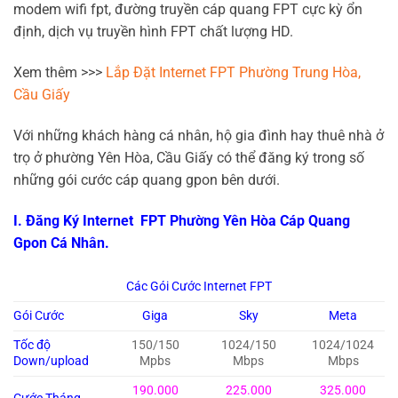
modem wifi fpt, đường truyền cáp quang FPT cực kỳ ổn
định, dịch vụ truyền hình FPT chất lượng HD.
Xem thêm >>>
Lắp Đặt Internet FPT Phường Trung Hòa,
Cầu Giấy
Với những khách hàng cá nhân, hộ gia đình hay thuê nhà ở
trọ ở phường Yên Hòa, Cầu Giấy có thể đăng ký trong số
những gói cước cáp quang gpon bên dưới.
I. Đăng Ký Internet FPT Phường Yên Hòa Cáp Quang
Gpon Cá Nhân.
Các Gói Cước Internet FPT
Gói Cước
Giga
Sky
Meta
Tốc độ
150/150
1024/150
1024/1024
Down/upload
Mpbs
Mbps
Mbps
190.000
225.000
325.000