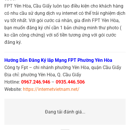
FPT Yên Hòa, Cầu Giấy luôn tạo điều kiện cho khách hàng
có nhu cầu sử dụng dịch vụ internet có thể trải nghiệm dịch
vụ tốt nhất. Với gói cước cá nhân, gia đình FPT Yên Hòa,
bạn muốn đăng ký chỉ cần 1 bản chứng minh thư photo (
ko cần công chứng) với số tiền tương ứng với gói cước
đăng ký.
Hướng Dẫn Đăng Ký lắp Mạng FPT Phường Yên Hòa
Công ty Fpt – chi nhánh phường Yên Hòa, quận Cầu Giấy
Địa chỉ: phường Yên Hòa, Q. Cầu Giấy
Hotline:
0967.246.946
–
0935.446.506
Website:
https://internetvietnam.net/
Đang tải đánh giá...