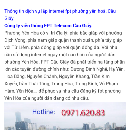
Thông tin dịch vụ lắp internet fpt phường yên hoà, Cầu
Giấy.
Công ty viễn thông FPT Telecom Cầu Giấy.
Phường Yên Hòa có vị trí địa lý: phía bắc giáp với phường
Dịch Vọng, phía nam giáp quận thanh xuân, phía tây giáp
với Từ Liêm, phía đông giáp với quận đống đa. Với nhu
cầu sử dụng internet ngày một cao hơn của người dân
phường Yên Hòa. FPT Cầu Giấy đã phát triển hạ tầng phần
lớn các tuyến đường chính như: Dương Đình Nghệ, Hạ Yên,
Hoa Bằng, Nguyễn Chánh, Nguyễn Khang, Trần Kim
Xuyến,Trần Thái Tông, Trung Hòa, Trung Kính, Vũ Phạm
Hàm, Yên Hòa,… để phục vụ nhu cầu đăng ký fpt phường
Yên Hòa của người dân đang có nhu cầu.