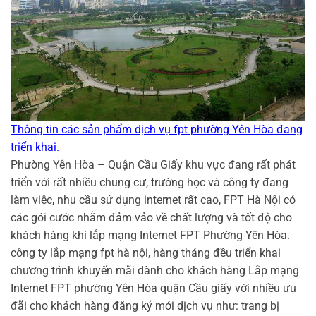
Thông tin các sản phẩm dịch vụ fpt phường Yên Hòa đang
triển khai.
Phường Yên Hòa – Quận Cầu Giấy khu vực đang rất phát
triển với rất nhiều chung cư, trường học và công ty đang
làm việc, nhu cầu sử dụng internet rất cao, FPT Hà Nội có
các gói cước nhằm đảm vảo về chất lượng và tốt độ cho
khách hàng khi lắp mạng Internet FPT Phường Yên Hòa.
công ty lắp mạng fpt hà nội, hàng tháng đều triển khai
chương trình khuyến mãi dành cho khách hàng Lắp mạng
Internet FPT phường Yên Hòa quận Cầu giấy với nhiều ưu
đãi cho khách hàng đăng ký mới dịch vụ như: trang bị