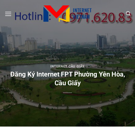
Chuyển
đến
nội
dung
INTERNET CẦU GIẤY
Đăng Ký Internet FPT Phường Yên Hòa,
Cầu Giấy