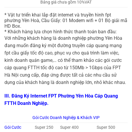
Bảng giá chưa gồm 10%VAT
* Vật tư triển khai lắp đặt internet và truyền hình fpt
phường Yên Hoà, Cầu Giấy: 01 Modem wifi + 01 Bộ giải mã
HD Box.
* Khách hàng lựa chọn hình thức thanh toán ban đầu:
Với những khách hàng là doanh nghiệp phường Yên Hòa
đang muốn đăng ký một đường truyền cáp quang mạng
fpt cầu giấy tốc độ cao, phục vụ cho quá trình làm việc,
kinh doanh quán game,… có thể tham khảo các gói cước
cáp quang FTTH tốc độ cao từ 150Mb > 1Gbps của FPT
Hà Nội
cung cấp, đáp ứng được tất cả các nhu cầu sử
dụng của khách hàng là doanh nghiệp lớn, nhỏ khác nhau.
III. Đăng Ký Internet FPT Phường Yên Hòa Cáp Quang
FTTH Doanh Nghiệp.
Gói Cước Doanh Nghiệp & Khách VIP
Gói Cước
Super 250
Super 400
Super 500