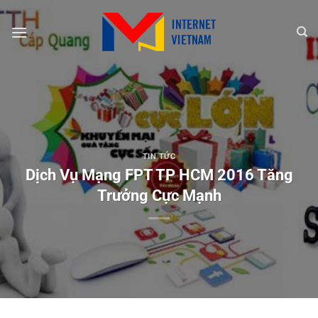
Chuyển
đến
nội
dung
TIN TỨC
Dịch Vụ Mạng FPT TP HCM 2016 Tăng
Trưởng Cực Mạnh