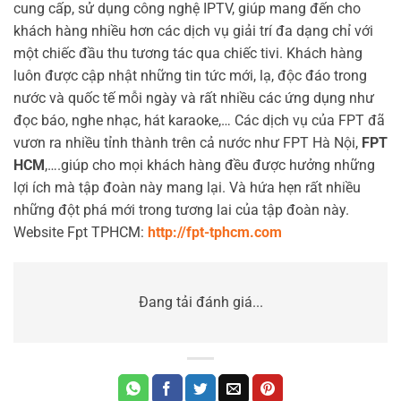
cung cấp, sử dụng công nghệ IPTV, giúp mang đến cho
khách hàng nhiều hơn các dịch vụ giải trí đa dạng chỉ với
một chiếc đầu thu tương tác qua chiếc tivi. Khách hàng
luôn được cập nhật những tin tức mới, lạ, độc đáo trong
nước và quốc tế mỗi ngày và rất nhiều các ứng dụng như
đọc báo, nghe nhạc, hát karaoke,… Các dịch vụ của FPT đã
vươn ra nhiều tỉnh thành trên cả nước như FPT Hà Nội,
FPT
HCM
,….giúp cho mọi khách hàng đều được hưởng những
lợi ích mà tập đoàn này mang lại. Và hứa hẹn rất nhiều
những đột phá mới trong tương lai của tập đoàn này.
Website Fpt TPHCM:
http://fpt-tphcm.com
Đang tải đánh giá...