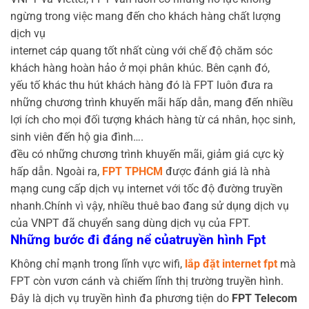
ngừng trong việc mang đến cho khách hàng chất lượng
dịch vụ
internet cáp quang tốt nhất cùng với chế độ chăm sóc
khách hàng hoàn hảo ở mọi phân khúc. Bên cạnh đó,
yếu tố khác thu hút khách hàng đó là FPT luôn đưa ra
những chương trình khuyến mãi hấp dẫn, mang đến nhiều
lợi ích cho mọi đối tượng khách hàng từ cá nhân, học sinh,
sinh viên đến hộ gia đình….
đều có những chương trình khuyến mãi, giảm giá cực kỳ
hấp dẫn. Ngoài ra,
FPT TPHCM
được đánh giá là nhà
mạng cung cấp dịch vụ internet với tốc độ đường truyền
nhanh.Chính vì vậy, nhiều thuê bao đang sử dụng dịch vụ
của VNPT đã chuyển sang dùng dịch vụ của FPT.
Những bước đi đáng nể củatruyền hình Fpt
Không chỉ mạnh trong lĩnh vực wifi,
lắp đặt internet fpt
mà
FPT còn vươn cánh và chiếm lĩnh thị trường truyền hình.
Đây là dịch vụ truyền hình đa phương tiện do
FPT Telecom