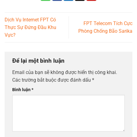
Dịch Vụ Internet FPT Có
FPT Telecom Tích Cực
Thực Sự Đứng Đầu Khu
Phòng Chống Bão Sarika
Vực?
Để lại một bình luận
Email của bạn sẽ không được hiển thị công khai.
Các trường bắt buộc được đánh dấu
*
Bình luận
*