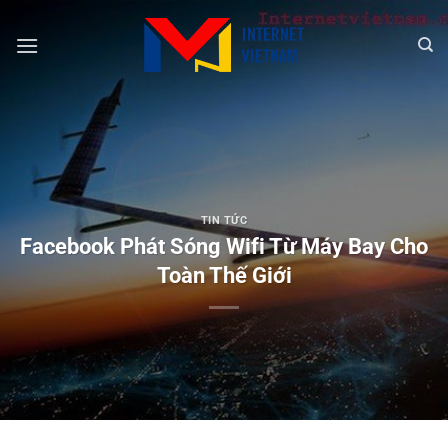
Chuyển
đến
nội
dung
TIN TỨC
Facebook Phát Sóng Wifi Từ Máy Bay Cho
Toàn Thế Giới