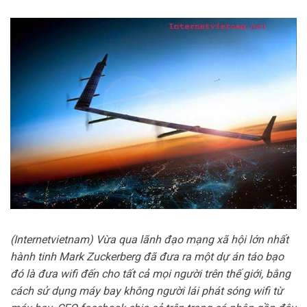
(Internetvietnam) Vừa qua lãnh đạo mạng xã hội lớn nhất
hành tinh Mark Zuckerberg đã đưa ra một dự án táo bạo
đó là đưa wifi đến cho tất cả mọi người trên thế giới, bằng
cách sử dụng máy bay không người lái phát sóng wifi từ