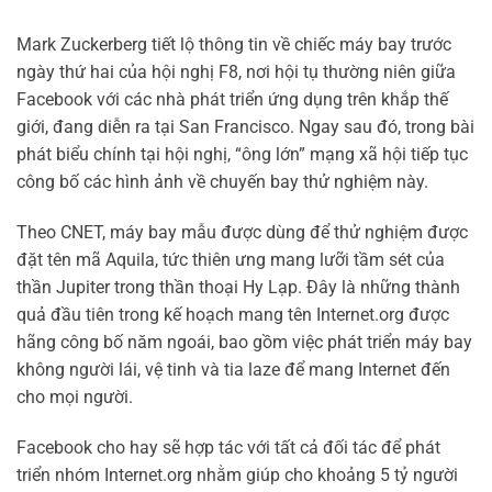
Mark Zuckerberg tiết lộ thông tin về chiếc máy bay trước
ngày thứ hai của hội nghị F8, nơi hội tụ thường niên giữa
Facebook với các nhà phát triển ứng dụng trên khắp thế
giới, đang diễn ra tại San Francisco. Ngay sau đó, trong bài
phát biểu chính tại hội nghị, “ông lớn” mạng xã hội tiếp tục
công bố các hình ảnh về chuyến bay thử nghiệm này.
Theo CNET, máy bay mẫu được dùng để thử nghiệm được
đặt tên mã Aquila, tức thiên ưng mang lưỡi tầm sét của
thần Jupiter trong thần thoại Hy Lạp. Đây là những thành
quả đầu tiên trong kế hoạch mang tên Internet.org được
hãng công bố năm ngoái, bao gồm việc phát triển máy bay
không người lái, vệ tinh và tia laze để mang Internet đến
cho mọi người.
Facebook cho hay sẽ hợp tác với tất cả đối tác để phát
triển nhóm Internet.org nhằm giúp cho khoảng 5 tỷ người