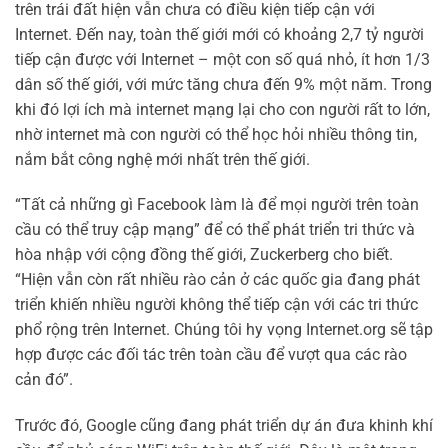
trên trái đất hiện vẫn chưa có điều kiện tiếp cận với
Internet. Đến nay, toàn thế giới mới có khoảng 2,7 tỷ người
tiếp cận được với Internet – một con số quá nhỏ, ít hơn 1/3
dân số thế giới, với mức tăng chưa đến 9% một năm. Trong
khi đó lợi ích mà internet mạng lại cho con người rất to lớn,
nhờ internet mà con người có thể học hỏi nhiều thông tin,
nắm bắt công nghệ mới nhất trên thế giới.
“Tất cả những gì Facebook làm là để mọi người trên toàn
cầu có thể truy cập mạng” để có thể phát triển tri thức và
hòa nhập với cộng đồng thế giới, Zuckerberg cho biết.
“Hiện vẫn còn rất nhiều rào cản ở các quốc gia đang phát
triển khiến nhiều người không thể tiếp cận với các tri thức
phổ rộng trên Internet. Chúng tôi hy vọng Internet.org sẽ tập
hợp được các đối tác trên toàn cầu để vượt qua các rào
cản đó”.
Trước đó, Google cũng đang phát triển dự án đưa khinh khí