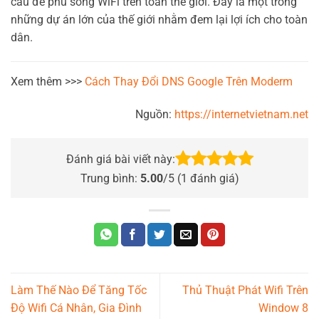
cầu để phủ sóng WiFi trên toàn thế giới. Đây là một trong
những dự án lớn của thế giới nhằm đem lại lợi ích cho toàn
dân.
Xem thêm >>>
Cách Thay Đổi DNS Google Trên Moderm
Nguồn:
https://internetvietnam.net
Đánh giá bài viết này:
Trung bình:
5.00
/5 (
1
đánh giá)
Làm Thế Nào Để Tăng Tốc
Thủ Thuật Phát Wifi Trên
Độ Wifi Cá Nhân, Gia Đình
Window 8