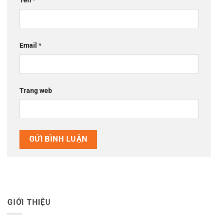
Tên
*
Email
*
Trang web
GIỚI THIỆU