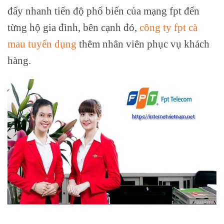
đẩy nhanh tiến độ phổ biến của mạng fpt đến
từng hộ gia đình, bên cạnh đó,
công ty fpt cà
mau tuyển dụng
thêm nhân viên phục vụ khách
hàng.