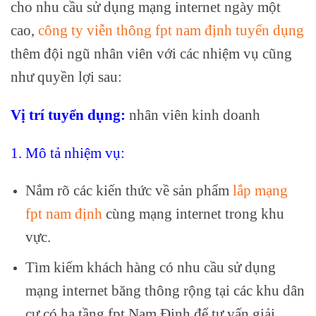
cho nhu cầu sử dụng mạng internet ngày một
cao,
công ty viễn thông fpt nam định tuyển dụng
thêm đội ngũ nhân viên với các nhiệm vụ cũng
như quyền lợi sau:
Vị trí tuyển dụng:
nhân viên kinh doanh
1. Mô tả nhiệm vụ:
Nắm rõ các kiến thức về sản phẩm
lắp mạng
fpt nam định
cùng mạng internet trong khu
vực.
Tìm kiếm khách hàng có nhu cầu sử dụng
mạng internet băng thông rộng tại các khu dân
cư có hạ tầng fpt Nam Định để tư vấn giải