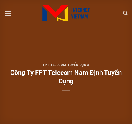
Chuyển
đến
nội
dung
FPT TELECOM TUYỂN DỤNG
Công Ty FPT Telecom Nam Định Tuyển
Dụng