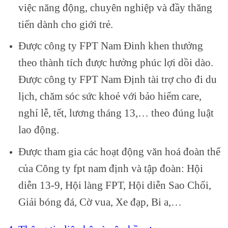
việc năng động, chuyên nghiệp và đầy thăng
tiến dành cho giới trẻ.
Được công ty FPT Nam Đinh khen thưởng
theo thành tích được hưởng phúc lợi dồi dào.
Được công ty FPT Nam Định tài trợ cho đi du
lịch, chăm sóc sức khoẻ với bảo hiểm care,
nghỉ lễ, tết, lương tháng 13,… theo đúng luật
lao động.
Được tham gia các hoạt động văn hoá đoàn thể
của Công ty fpt nam định và tập đoàn: Hội
diễn 13-9, Hội làng FPT, Hội diễn Sao Chổi,
Giải bóng đá, Cờ vua, Xe đạp, Bi a,…