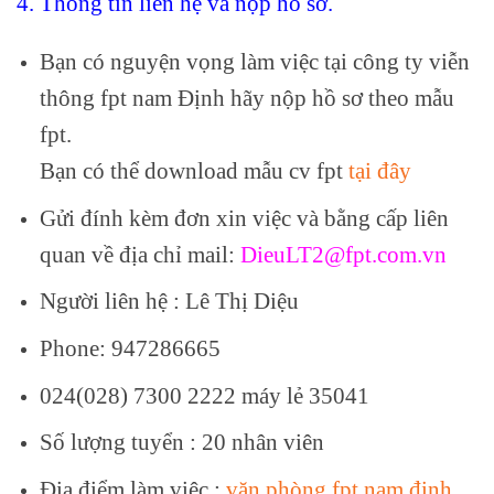
4. Thông tin liên hệ và nộp hồ sơ.
Bạn có nguyện vọng làm việc tại công ty viễn
thông fpt nam Định hãy nộp hồ sơ theo mẫu
fpt.
Bạn có thể download mẫu cv fpt
tại đây
Gửi đính kèm đơn xin việc và bằng cấp liên
quan về địa chỉ mail:
DieuLT2@fpt.com.vn
Người liên hệ : Lê Thị Diệu
Phone: 947286665
024(028) 7300 2222 máy lẻ 35041
Số lượng tuyển : 20 nhân viên
Địa điểm làm việc :
văn phòng fpt nam định