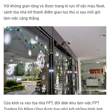
Với không gian rộng và được trang trí rực rỡ sắc màu Noel,
sảnh tòa nhà trở thành điểm giao lưu thú vị sau mỗi giờ
làm việc căng thẳng.
Cửa kính ra vào tòa nhà FPT, đối diện khu làm việc FPT
Trading Đà Nẵng cũng được bao phủ bởi những hình ảnh