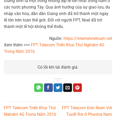
Giáng sinh là một trong những dịp lễ lớn nhất trong năm ở
các nước phương Tây. Qua ảnh hưởng của sự giao lưu, du
nhập văn hóa, dần dần Giáng sinh đã trở thành một ngày
lễ lớn trên toàn thế giới. Đối với người FPT, Noel đã trở
thành một lễ hội không thể thiếu.
Nguồn:
https://internetvietnam.net
Xem thêm >>>
FPT Telecom Triển Khai Thử Nghiệm 4G
Trong Năm 2016
Có lỗi khi tải đánh giá.
FPT Telecom Triển Khai Thử
FPT Telecom Đón Noen Với
Nghiệm 4G Trong Năm 2016
Tuyết Rơi ở Phương Nam