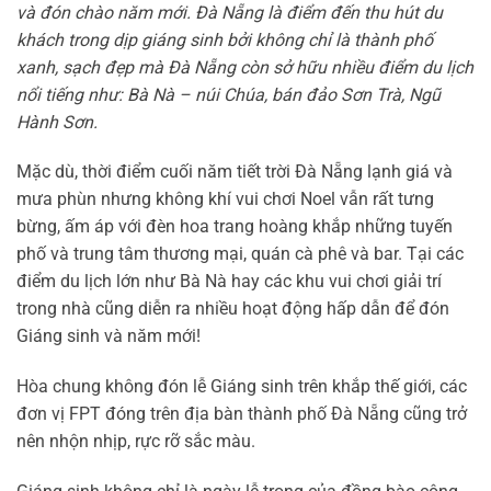
và đón chào năm mới. Đà Nẵng là điểm đến thu hút du
khách trong dịp giáng sinh bởi không chỉ là thành phố
xanh, sạch đẹp mà Đà Nẵng còn sở hữu nhiều điểm du lịch
nổi tiếng như: Bà Nà – núi Chúa, bán đảo Sơn Trà, Ngũ
Hành Sơn.
Mặc dù, thời điểm cuối năm tiết trời Đà Nẵng lạnh giá và
mưa phùn nhưng không khí vui chơi Noel vẫn rất tưng
bừng, ấm áp với đèn hoa trang hoàng khắp những tuyến
phố và trung tâm thương mại, quán cà phê và bar. Tại các
điểm du lịch lớn như Bà Nà hay các khu vui chơi giải trí
trong nhà cũng diễn ra nhiều hoạt động hấp dẫn để đón
Giáng sinh và năm mới!
Hòa chung không đón lễ Giáng sinh trên khắp thế giới, các
đơn vị FPT đóng trên địa bàn thành phố Đà Nẵng cũng trở
nên nhộn nhịp, rực rỡ sắc màu.