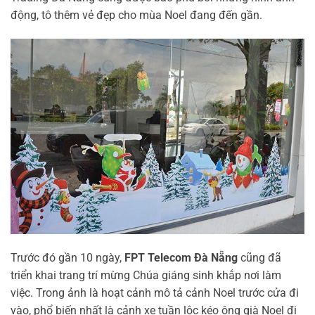
động, tô thêm vẻ đẹp cho mùa Noel đang đến gần.
Trước đó gần 10 ngày,
FPT Telecom Đà Nẵng
cũng đã
triển khai trang trí mừng Chúa giáng sinh khắp nơi làm
việc. Trong ảnh là hoạt cảnh mô tả cảnh Noel trước cửa đi
vào, phổ biến nhất là cảnh xe tuần lộc kéo ông già Noel đi