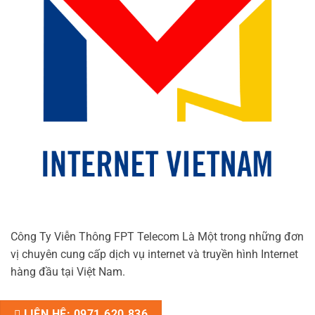
Công Ty Viễn Thông FPT Telecom Là Một trong những đơn
vị chuyên cung cấp dịch vụ internet và truyền hình Internet
hàng đầu tại Việt Nam.
LIÊN HỆ: 0971.620.836