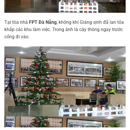
Tại tòa nhà
FPT Đà Nẵng
, không khí Giáng sinh đã lan tỏa
khắp các khu làm việc. Trong ảnh là cây thông ngay trước
cổng đi vào.