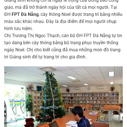
Giáng sinh không chỉ là ngày lễ trọng của đồng bào công
giáo, mà đã trở thành ngày hội của tất cả mọi người. Tại
ĐH
FPT Đà Nẵng
, cây thông Noel được trang trí bằng nhiều
màu sắc khác nhau. Đây là địa điểm để mọi người chụp
hình lưu niệm.
Chị Trương Thị Ngọc Thạch, cán bộ ĐH FPT Đà Nẵng tự tin
tạo dáng bên cây thông bằng bộ trang phục truyền thống
ngày Noel. Chị cho biết cũng đã mua những món đồ trang
trí Giáng sinh để tự trang trí cho gia đình.