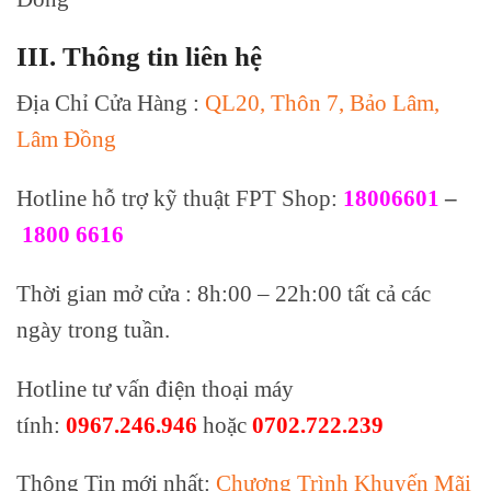
III. Thông tin liên hệ
Địa Chỉ Cửa Hàng :
QL20, Thôn 7, Bảo Lâm,
Lâm Đồng
Hotline hỗ trợ kỹ thuật FPT Shop:
18006601
–
1800 6616
Thời gian mở cửa : 8h:00 – 22h:00 tất cả các
ngày trong tuần.
Hotline tư vấn điện thoại máy
tính:
0967.246.946
hoặc
0702.722.239
Thông Tin mới nhất:
Chương Trình Khuyến Mãi