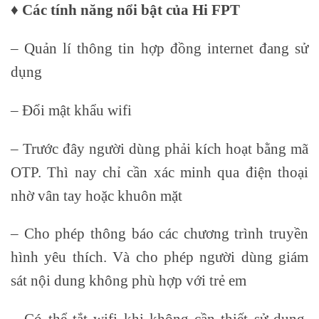
♦ Các tính năng nổi bật của Hi FPT
– Quản lí thông tin hợp đồng internet đang sử
dụng
– Đổi mật khẩu wifi
– Trước đây người dùng phải kích hoạt bằng mã
OTP. Thì nay chỉ cần xác minh qua điện thoại
nhờ vân tay hoặc khuôn mặt
– Cho phép thông báo các chương trình truyền
hình yêu thích. Và cho phép người dùng giám
sát nội dung không phù hợp với trẻ em
– Có thể tắt wifi khi không cần thiết sử dụng.