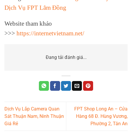
Dịch Vụ FPT Lâm Đồng
Website tham khảo
>>>
https://internetvietnam.net/
Đang tải đánh giá...
Dịch Vụ Lắp Camera Quan
FPT Shop Long An – Cửa
Sát Thuận Nam, Ninh Thuận
Hàng 68 Đ. Hùng Vương,
Giá Rẻ
Phường 2, Tân An