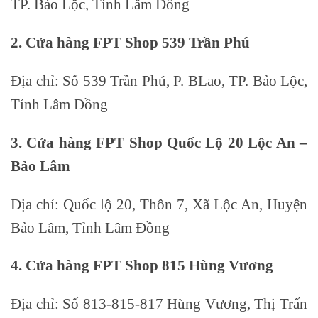
TP. Bảo Lộc, Tỉnh Lâm Đồng
2. Cửa hàng FPT Shop 539 Trần Phú
Địa chỉ: Số 539 Trần Phú, P. BLao, TP. Bảo Lộc,
Tỉnh Lâm Đồng
3. Cửa hàng FPT Shop Quốc Lộ 20 Lộc An –
Bảo Lâm
Địa chỉ: Quốc lộ 20, Thôn 7, Xã Lộc An, Huyện
Bảo Lâm, Tỉnh Lâm Đồng
4. Cửa hàng FPT Shop 815 Hùng Vương
Địa chỉ: Số 813-815-817 Hùng Vương, Thị Trấn