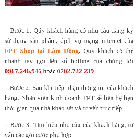
– Bước 1: Qúy khách hàng có nhu cầu đăng ký
sử dụng sản phẩm, dịch vụ mạng internet của
FPT Shop tại Lâm Đồng
. Quý khách có thể
nhanh tay gọi lên số hotline của chúng tôi
0967.246.946
hoặc
0702.722.239
– Bước 2: Sau khi tiếp nhận thông tin của khách
hàng. Nhân viên kinh doanh FPT sẽ liên hệ hẹn
thời gian qua nhà khảo sát và tư vấn trực tiếp
– Bước 3: Tìm hiểu nhu cầu của khách hàng, tư
vấn các gói cước phù hợp