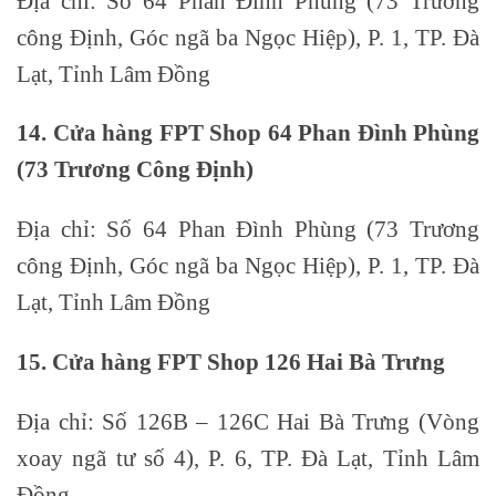
Địa chỉ: Số 64 Phan Đình Phùng (73 Trương
công Định, Góc ngã ba Ngọc Hiệp), P. 1, TP. Đà
Lạt, Tỉnh Lâm Đồng
14. Cửa hàng FPT Shop 64 Phan Đình Phùng
(73 Trương Công Định)
Địa chỉ: Số 64 Phan Đình Phùng (73 Trương
công Định, Góc ngã ba Ngọc Hiệp), P. 1, TP. Đà
Lạt, Tỉnh Lâm Đồng
15. Cửa hàng FPT Shop 126 Hai Bà Trưng
Địa chỉ: Số 126B – 126C Hai Bà Trưng (Vòng
xoay ngã tư số 4), P. 6, TP. Đà Lạt, Tỉnh Lâm
Đồng