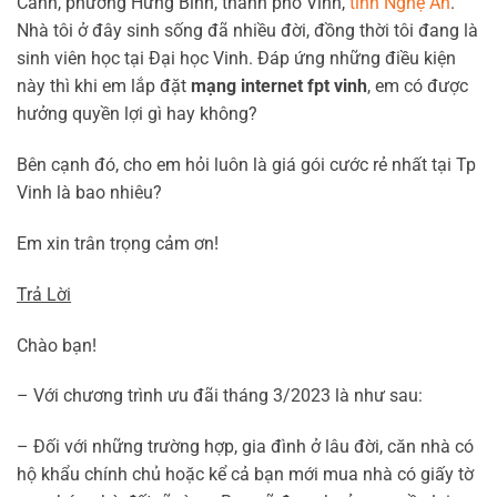
Cảnh, phường Hưng Bình, thành phố Vinh,
tỉnh Nghệ An
.
Nhà tôi ở đây sinh sống đã nhiều đời, đồng thời tôi đang là
sinh viên học tại Đại học Vinh. Đáp ứng những điều kiện
này thì khi em lắp đặt
mạng internet fpt vinh
, em có được
hưởng quyền lợi gì hay không?
Bên cạnh đó, cho em hỏi luôn là giá gói cước rẻ nhất tại Tp
Vinh là bao nhiêu?
Em xin trân trọng cảm ơn!
Trả Lời
Chào bạn!
– Với chương trình ưu đãi tháng 3/2023 là như sau:
– Đối với những trường hợp, gia đình ở lâu đời, căn nhà có
hộ khẩu chính chủ hoặc kể cả bạn mới mua nhà có giấy tờ