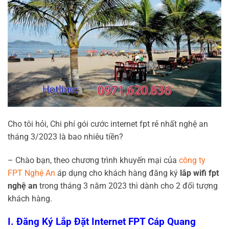
Cho tôi hỏi, Chi phí gói cước internet fpt rẻ nhất nghệ an
tháng 3/2023 là bao nhiêu tiền?
– Chào bạn, theo chương trình khuyến mại của
công ty
FPT Nghệ An
áp dụng cho khách hàng đăng ký
lắp wifi fpt
nghệ an
trong tháng 3 năm 2023 thì dành cho 2 đối tượng
khách hàng.
I. Đăng Ký Lắp Đặt Internet FPT Cáp Quang