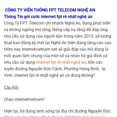
CÔNG TY VIỄN THÔNG FPT TELECOM NGHỆ AN
Thông Tin gói cước internet fpt rẻ nhất nghệ an
Công Ty FPT Telecom chi nhánh Nghệ An, đang phát triển
và không ngừng mở rộng, Nâng cấp hạ tầng để đáp ứng
nhu cầu sử dụng của người dân trong năm 2015, số lượng
thuê bao đăng ký mới tại Nghệ An hiện đang tăng cao cao.
Hôm nay Internetvietnam.net sẽ giải đáp câu hỏi đang là
mối quan tâm chung của một số cá nhân hộ gia đình có
nhu cầu sử dụng
internet fpt rẻ nhất nghệ an
, trên các
tuyến đường Nguyễn Đức Cảnh, Phường Hưng Bình, tp
Vinh: internet fpt rẻ nhất nghệ an có đúng không?
Câu hỏi:
Chào internetvietnam!
Hiện tại, tôi đang sinh sống tại địa chỉ đường Nguyễn Đức