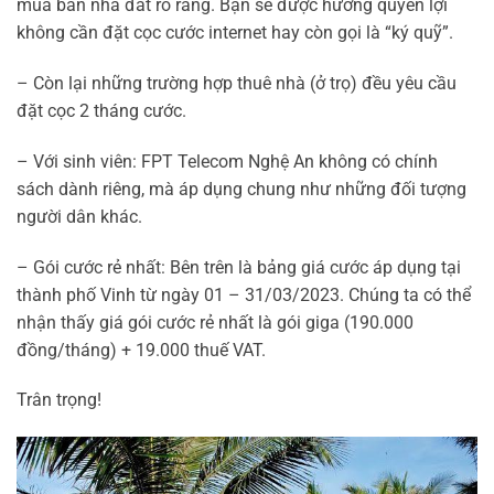
mua bán nhà đất rõ ràng. Bạn sẽ được hưởng quyền lợi
không cần đặt cọc cước internet hay còn gọi là “ký quỹ”.
– Còn lại những trường hợp thuê nhà (ở trọ) đều yêu cầu
đặt cọc 2 tháng cước.
– Với sinh viên: FPT Telecom Nghệ An không có chính
sách dành riêng, mà áp dụng chung như những đối tượng
người dân khác.
– Gói cước rẻ nhất: Bên trên là bảng giá cước áp dụng tại
thành phố Vinh từ ngày 01 – 31/03/2023. Chúng ta có thể
nhận thấy giá gói cước rẻ nhất là gói giga (190.000
đồng/tháng) + 19.000 thuế VAT.
Trân trọng!