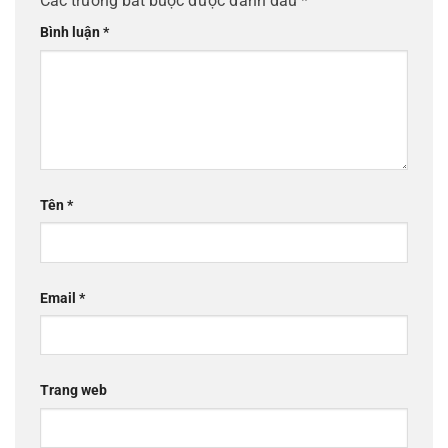
Các trường bắt buộc được đánh dấu
*
Bình luận
*
Tên
*
Email
*
Trang web