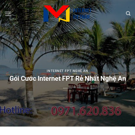
Chuyển
đến
nội
dung
INTERNET FPT NGHỆ AN
Gói Cước Internet FPT Rẻ Nhất Nghệ An