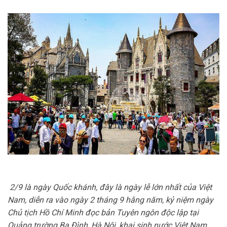
2/9 là ngày Quốc khánh, đây là ngày lễ lớn nhất của Việt
Nam, diễn ra vào ngày 2 tháng 9 hằng năm, kỷ niệm ngày
Chủ tịch Hồ Chí Minh đọc bản Tuyên ngôn độc lập tại
Quảng trường Ba Đình, Hà Nội, khai sinh nước Việt Nam