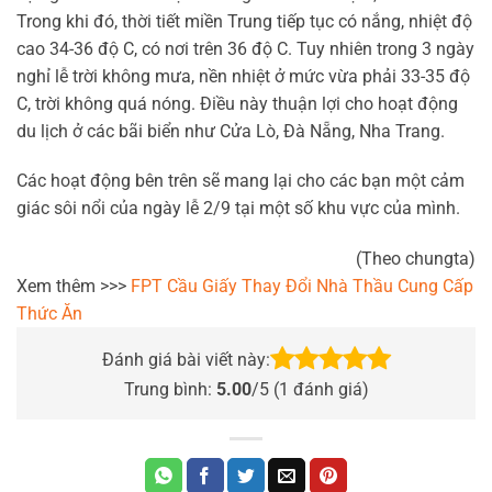
Trong khi đó, thời tiết miền Trung tiếp tục có nắng, nhiệt độ
cao 34-36 độ C, có nơi trên 36 độ C. Tuy nhiên trong 3 ngày
nghỉ lễ trời không mưa, nền nhiệt ở mức vừa phải 33-35 độ
C, trời không quá nóng. Điều này thuận lợi cho hoạt động
du lịch ở các bãi biển như Cửa Lò, Đà Nẵng, Nha Trang.
Các hoạt động bên trên sẽ mang lại cho các bạn một cảm
giác sôi nổi của ngày lễ 2/9 tại một số khu vực của mình.
(Theo chungta)
Xem thêm >>>
FPT Cầu Giấy Thay Đổi Nhà Thầu Cung Cấp
Thức Ăn
Đánh giá bài viết này:
Trung bình:
5.00
/5 (
1
đánh giá)