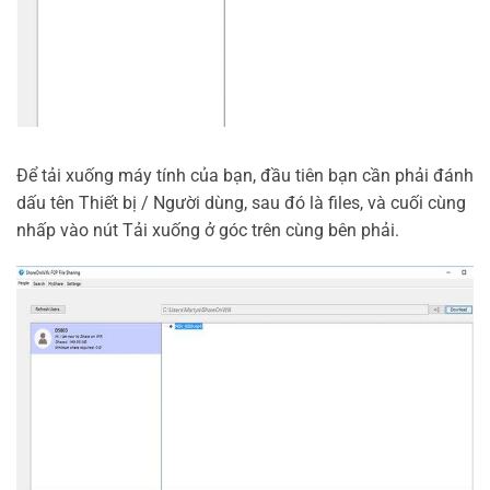
Để tải xuống máy tính của bạn, đầu tiên bạn cần phải đánh
dấu tên Thiết bị / Người dùng, sau đó là files, và cuối cùng
nhấp vào nút Tải xuống ở góc trên cùng bên phải.