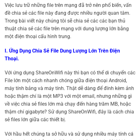
Việc lưu trữ những file trên mạng đã trở nên phổ biến, vấn
đề chia sẻ các file này đang được nhiều người quan tâm.
Trong bài viết này chúng tôi sẽ chia sẻ các các bạn thủ
thuật chia sẻ các file trên mạng với dung lượng lớn bằng
một điện thoại cấu hình trung.
I. Ứng Dụng Chia Sẻ File Dung Lượng Lớn Trên Điện
Thoại.
Với ứng dụng ShareOnWifi này thì bạn có thể di chuyển các
File lớn một cách nhanh chóng giữa điện thoại Android,
máy tính bảng và máy tính. Thật dễ dàng để đính kèm ảnh
hoặc thậm chí là một MP3 với một email, nhưng những gì
về việc chia sẻ files lớn mà chạy đến hàng trăm MB, hoặc
thậm chí gigabyte? Sử dụng ShareOnWifi, đây là cách chia
sẻ files lớn giữa các thiết bị.
Với hầu hết chúng ta sở hữu và sử dụng nhiều máy tính cá