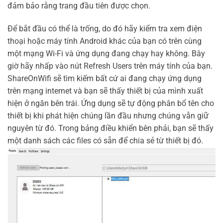
đảm bảo rằng trang đầu tiên được chọn.
Để bắt đầu có thể là trống, do đó hãy kiểm tra xem điện
thoại hoặc máy tính Android khác của bạn có trên cùng
một mạng Wi-Fi và ứng dụng đang chạy hay không. Bây
giờ hãy nhấp vào nút Refresh Users trên máy tính của bạn.
ShareOnWifi sẽ tìm kiếm bất cứ ai đang chạy ứng dụng
trên mạng internet và bạn sẽ thấy thiết bị của mình xuất
hiện ở ngăn bên trái. Ứng dụng sẽ tự động phân bổ tên cho
thiết bị khi phát hiện chúng lần đầu nhưng chúng vẫn giữ
nguyên từ đó. Trong bảng điều khiển bên phải, bạn sẽ thấy
một danh sách các files có sẵn để chia sẻ từ thiết bị đó.