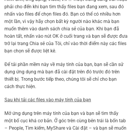
phải cho đến khi bạn tìm thấy files bạn đang xem, sau đó
nhấn vào files để chọn files đó. Bạn có thể có nhiều hơn
một lần, vì vậy hãy chọn bất kỳ người nào khác mà bạn
muốn thêm vào danh sách chia sẻ của bạn. Khi bạn đã
hoàn tất, nhấn vào nút OK ở cuối trang và bạn sẽ được đưa
trở lại trang Chia sẻ của Tôi, chỉ vào thời điểm này các files
bạn chọn sẽ được liệt kê.
Để tải phần mềm này về máy tính của bạn, bạn sẽ cần sử
dụng ứng dụng mà bạn đã cài đặt trên đó trước đó trên
thiết bị. Trong bước tiếp theo, chúng tôi sẽ chỉ cho bạn
cách thực hiện.
Sau khi tải các files vào máy tính của bạn
Mở ứng dụng trên máy tính của bạn và bạn sẽ tìm thấy
một bố cục khá cơ bản. Ở góc trên cùng bên trái là bốn tab
– People, Tìm kiếm, MyShare và Cài đặt – và bạn sẽ muốn