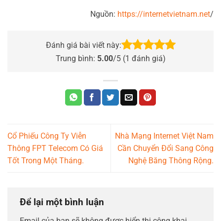
Nguồn:
https://internetvietnam.net
/
Đánh giá bài viết này:
Trung bình:
5.00
/5 (
1
đánh giá)
Cổ Phiếu Công Ty Viễn
Nhà Mạng Internet Việt Nam
Thông FPT Telecom Có Giá
Cần Chuyển Đổi Sang Công
Tốt Trong Một Tháng.
Nghệ Băng Thông Rộng.
Để lại một bình luận
Email của bạn sẽ không được hiển thị công khai.