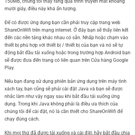
150MB, chúng tôi thấy rằng quá trình truyền mất khoảng
mười giây, điều này khá ấn tượng.
Để có được ứng dụng bạn cần phải truy cập trang web
ShareOnWifi trên mạng internet. Ở đây bạn sẽ thấy liên kết
đến các nền tảng khác nhau có sẵn. Nhấp hoặc chạm vào
thiết bị phù hợp với thiết bị / thiết bị của bạn và nó sẽ tự
động bắt đầu tải xuống hoặc trong trường hợp Android bạn
sẽ được đưa đến trang có liên quan trên Cửa hàng Google
Play.
Nếu bạn đang sử dụng phiên bản ứng dụng trên máy tính
xách tay, bạn cũng sẽ phải cài đặt Java và bạn sẽ được
nhắc làm như vậy ngay sau khi bắt đầu tải xuống ứng
dụng. Trong khi Java không phải là điều ưa thích của
chúng tôi để cài đặt, nó là cần thiết cho ShareOnWifi để
chạy đúng cách.
Khi mọi thứ đã được tải xuống và cài đặt, hãy bắt đầu chia