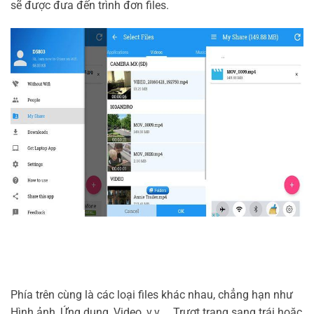
sẽ được đưa đến trình đơn files.
Phía trên cùng là các loại files khác nhau, chẳng hạn như
Hình ảnh, Ứng dụng, Video, v.v … Trượt trang sang trái hoặc