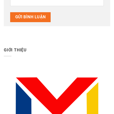
GIỚI THIỆU