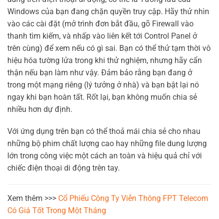
Windows của bạn đang chặn quyền truy cập. Hãy thử nhìn
vào các cài đặt (mở trình đơn bắt đầu, gõ Firewall vào
thanh tìm kiếm, và nhấp vào liên kết tới Control Panel ở
trên cùng) để xem nếu có gì sai. Bạn có thể thử tạm thời vô
hiệu hóa tường lửa trong khi thử nghiệm, nhưng hãy cẩn
thận nếu bạn làm như vậy. Đảm bảo rằng bạn đang ở
trong một mạng riêng (lý tưởng ở nhà) và bạn bật lại nó
ngay khi bạn hoàn tất. Rốt lại, bạn không muốn chia sẻ
nhiều hơn dự định.
Với ứng dụng trên bạn có thể thoả mái chia sẻ cho nhau
những bộ phim chất lượng cao hay những file dung lượng
lớn trong công việc một cách an toàn và hiệu quả chỉ với
chiếc điện thoại di động trên tay.
Xem thêm >>>
Cổ Phiếu Công Ty Viễn Thông FPT Telecom
Có Giá Tốt Trong Một Tháng