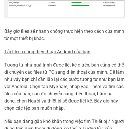
Bây giờ files sẽ nhanh chóng thực hiện theo cách của mình
từ một thiết bị khác.
Tải files xuống điện thoại Android của bạn
Tương tự như quá trình được liệt kê ở trên, bạn cũng có thể
di chuyển các files từ PC sang điện thoại của mình. Để làm
như vậy bạn chỉ cần lặp lại các bước tương tự như bạn làm
với Android. Chọn tab MyShare, nhấp vào Thêm và tìm các
files của bạn, sau đó chuyển sang điện thoại, bấm ba
dòng, chọn Người và thiết bị sẽ được liệt kê. Bây giờ hãy
chọn các tệp bạn muốn nhập.
Nếu bạn đang gặp khó khăn trong việc tìm Thiết bị / Người
dùng trên điện thoại di động, có thể là Tường lửa của