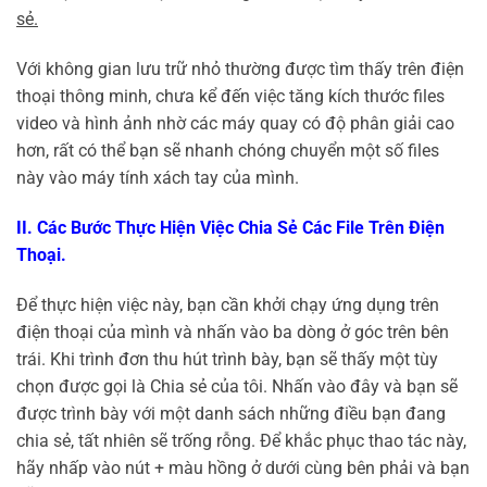
sẻ.
Với không gian lưu trữ nhỏ thường được tìm thấy trên điện
thoại thông minh, chưa kể đến việc tăng kích thước files
video và hình ảnh nhờ các máy quay có độ phân giải cao
hơn, rất có thể bạn sẽ nhanh chóng chuyển một số files
này vào máy tính xách tay của mình.
II. Các Bước Thực Hiện Việc Chia Sẻ Các File Trên Điện
Thoại.
Để thực hiện việc này, bạn cần khởi chạy ứng dụng trên
điện thoại của mình và nhấn vào ba dòng ở góc trên bên
trái. Khi trình đơn thu hút trình bày, bạn sẽ thấy một tùy
chọn được gọi là Chia sẻ của tôi. Nhấn vào đây và bạn sẽ
được trình bày với một danh sách những điều bạn đang
chia sẻ, tất nhiên sẽ trống rỗng. Để khắc phục thao tác này,
hãy nhấp vào nút + màu hồng ở dưới cùng bên phải và bạn