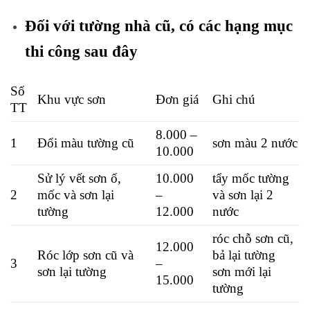
Đối với tường nhà cũ, có các hạng mục
thi công sau đây
Số
Khu vực sơn
Đơn giá
Ghi chú
TT
8.000 –
1
Đổi màu tường cũ
sơn màu 2 nước
10.000
Sử lý vết sơn ố,
10.000
tẩy mốc tường
2
mốc và sơn lại
–
và sơn lại 2
tường
12.000
nước
róc chỗ sơn cũ,
12.000
Róc lớp sơn cũ và
bả lại tường
3
–
sơn lại tường
sơn mới lại
15.000
tường