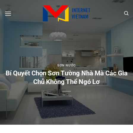
Chuyển
đến
nội
dung
SƠN NƯỚC
Bí Quyết Chọn Sơn Tường Nhà Mà Các Gia
Chủ Không Thể Ngó Lơ