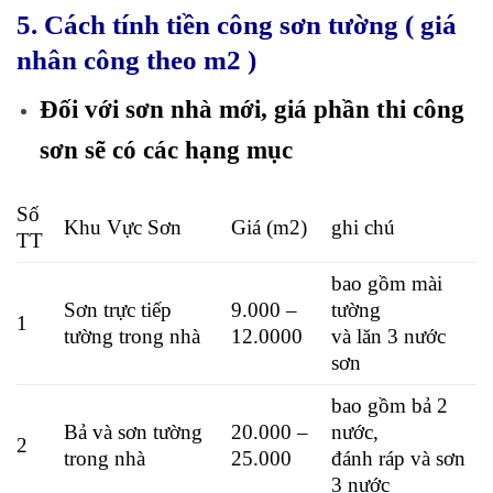
5. Cách tính tiền công sơn tường ( giá
nhân công theo m2 )
Đối với sơn nhà mới, giá phần thi công
sơn sẽ có các hạng mục
Số
Khu Vực Sơn
Giá (m2)
ghi chú
TT
bao gồm mài
Sơn trực tiếp
9.000 –
tường
1
tường trong nhà
12.0000
và lăn 3 nước
sơn
bao gồm bả 2
Bả và sơn tường
20.000 –
nước,
2
trong nhà
25.000
đánh ráp và sơn
3 nước