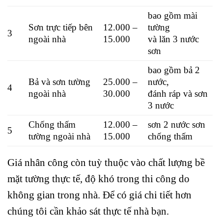
bao gồm mài
Sơn trực tiếp bên
12.000 –
tường
3
ngoài nhà
15.000
và lăn 3 nước
sơn
bao gồm bả 2
Bả và sơn tường
25.000 –
nước,
4
ngoài nhà
30.000
đánh ráp và sơn
3 nước
Chống thấm
12.000 –
sơn 2 nước sơn
5
tường ngoài nhà
15.000
chống thấm
Giá nhân công còn tuỳ thuộc vào chất lượng bề
mặt tường thực tế, độ khó trong thi công do
không gian trong nhà. Để có giá chi tiết hơn
chúng tôi cần khảo sát thực tế nhà bạn.