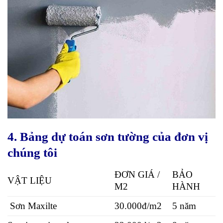
4. Bảng dự toán sơn tường của đơn vị
chúng tôi
ĐƠN GIÁ /
BẢO
VẬT LIỆU
M2
HÀNH
Sơn Maxilte
30.000đ/m2
5 năm