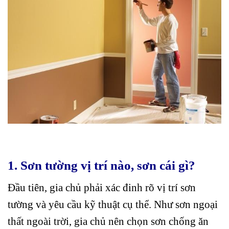
1. Sơn tường vị trí nào, sơn cái gì?
Đầu tiên, gia chủ phải xác đinh rõ vị trí sơn
tường và yêu cầu kỹ thuật cụ thể. Như sơn ngoại
thất ngoài trời, gia chủ nên chọn sơn chống ăn