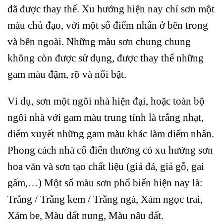
đã được thay thế. Xu hướng hiện nay chỉ sơn một
màu chủ đạo, với một số điểm nhấn ở bên trong
và bên ngoài. Những màu sơn chung chung
không còn được sử dụng, được thay thế những
gam màu đậm, rõ và nổi bật.
Ví dụ, sơn một ngôi nhà hiện đại, hoặc toàn bộ
ngôi nhà với gam màu trung tính là trắng nhạt,
điểm xuyết những gam màu khác làm điểm nhấn.
Phong cách nhà cổ điển thường có xu hướng sơn
hoa văn và sơn tạo chất liệu (giả đá, giả gỗ, gai
gấm,…) Một số màu sơn phổ biến hiện nay là:
Trắng / Trắng kem / Trắng ngà, Xám ngọc trai,
Xám be, Màu đất nung, Màu nâu đất.