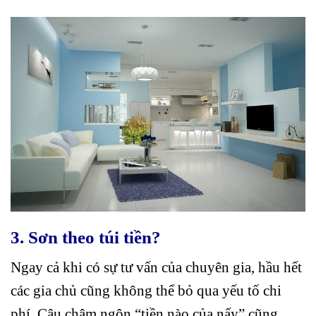
3. Sơn theo túi tiền?
Ngay cả khi có sự tư vấn của chuyên gia, hầu hết
các gia chủ cũng không thể bỏ qua yếu tố chi
phí. Câu châm ngôn “tiền nào của nấy” cũng