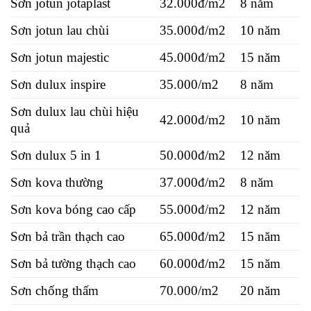
Sơn jotun jotaplast
32.000đ/m2
8 năm
Sơn jotun lau chùi
35.000đ/m2
10 năm
Sơn jotun majestic
45.000đ/m2
15 năm
Sơn dulux inspire
35.000/m2
8 năm
Sơn dulux lau chùi hiệu
42.000đ/m2
10 năm
quả
Sơn dulux 5 in 1
50.000đ/m2
12 năm
Sơn kova thường
37.000đ/m2
8 năm
Sơn kova bóng cao cấp
55.000đ/m2
12 năm
Sơn bả trần thạch cao
65.000đ/m2
15 năm
Sơn bả tường thạch cao
60.000đ/m2
15 năm
Sơn chống thấm
70.000/m2
20 năm