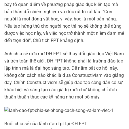
bày tỏ quan điểm về phương pháp giáo dục kiến tạo mà
bản thân đã chiêm nghiệm và đúc rút từ rất lâu. “Con
người là một động vật học, vì vậy, học là một bản năng.
Nếu tạo hứng thú cho người học thì họ sẽ không thể dừng
được việc học này, và việc học trở thành một niềm đam mê
đến trọn đời”, Chủ tịch FPT khẳng định.
Anh chia sẻ ước mơ ĐH FPT sẽ thay đổi giáo dục Việt Nam
và trên toàn thế giới. ĐH FPT không phải là trường đào tạo
lập trình mà là đại học sáng tạo. Để nắm bắt cơ hội này,
không còn cách nào khác là đưa Constructivism vào giảng
dạy. Chính Constructivism sẽ giúp đào tạo công dân có sự
khác biệt và sáng tạo các giá trị mới chứ không chỉ đơn
thuần thuần thục các kỹ năng như một bộ máy.
Buổi chia sẻ của lãnh đạo fpt tại ĐH FPT.