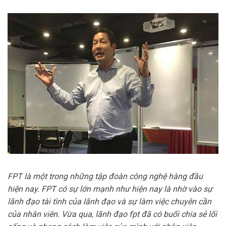
FPT là một trong những tập đoàn công nghệ hàng đầu
hiện nay. FPT có sự lớn mạnh như hiện nay là nhờ vào sự
lãnh đạo tài tình của lãnh đạo và sự làm việc chuyên cần
của nhân viên. Vừa qua, lãnh đạo fpt đã có buổi chia sẻ lối