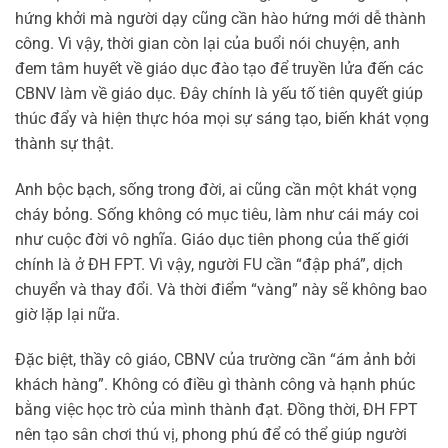
hứng khởi mà người dạy cũng cần hào hứng mới dễ thành
công. Vì vậy, thời gian còn lại của buổi nói chuyện, anh
đem tâm huyết về giáo dục đào tạo để truyền lửa đến các
CBNV làm về giáo dục. Đây chính là yếu tố tiên quyết giúp
thúc đẩy và hiện thực hóa mọi sự sáng tạo, biến khát vọng
thành sự thật.
Anh bộc bạch, sống trong đời, ai cũng cần một khát vọng
cháy bỏng. Sống không có mục tiêu, làm như cái máy coi
như cuộc đời vô nghĩa. Giáo dục tiên phong của thế giới
chính là ở ĐH FPT. Vì vậy, người FU cần “đập phá”, dịch
chuyển và thay đổi. Và thời điểm “vàng” này sẽ không bao
giờ lặp lại nữa.
Đặc biệt, thầy cô giáo, CBNV của trường cần “ám ảnh bởi
khách hàng”. Không có điều gì thành công và hạnh phúc
bằng việc học trò của mình thành đạt. Đồng thời, ĐH FPT
nên tạo sân chơi thú vị, phong phú để có thể giúp người