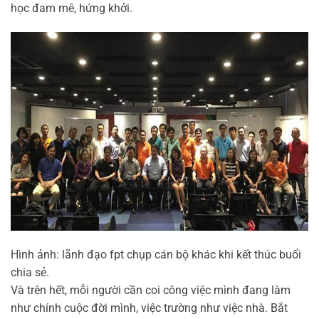
học đam mê, hứng khởi.
Hình ảnh: lãnh đạo fpt chụp cán bộ khác khi kết thúc buổi
chia sẻ.
Và trên hết, mỗi người cần coi công việc mình đang làm
như chính cuộc đời mình, việc trường như việc nhà. Bắt