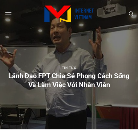
Chuyển
đến
nội
dung
TIN TỨC
Lãnh Đạo FPT Chia Sẻ Phong Cách Sống
Và Làm Việc Với Nhân Viên