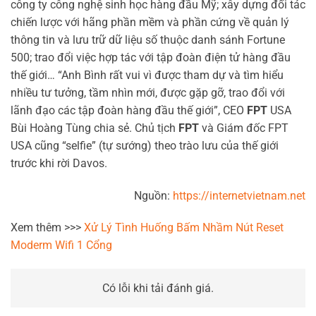
công ty công nghệ sinh học hàng đầu Mỹ; xây dựng đối tác
chiến lược với hãng phần mềm và phần cứng về quản lý
thông tin và lưu trữ dữ liệu số thuộc danh sánh Fortune
500; trao đổi việc hợp tác với tập đoàn điện tử hàng đầu
thế giới… “Anh Bình rất vui vì được tham dự và tìm hiểu
nhiều tư tưởng, tầm nhìn mới, được gặp gỡ, trao đổi với
lãnh đạo các tập đoàn hàng đầu thế giới”, CEO
FPT
USA
Bùi Hoàng Tùng chia sẻ. Chủ tịch
FPT
và Giám đốc FPT
USA cũng “selfie” (tự sướng) theo trào lưu của thế giới
trước khi rời Davos.
Nguồn:
https://internetvietnam.net
Xem thêm >>>
Xử Lý Tình Huống Bấm Nhầm Nút Reset
Moderm Wifi 1 Cổng
Có lỗi khi tải đánh giá.