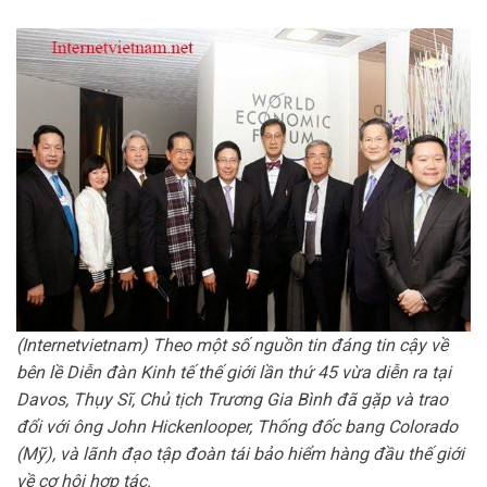
(Internetvietnam) Theo một số nguồn tin đáng tin cậy về
bên lề Diễn đàn Kinh tế thế giới lần thứ 45 vừa diễn ra tại
Davos, Thụy Sĩ, Chủ tịch Trương Gia Bình đã gặp và trao
đổi với ông John Hickenlooper, Thống đốc bang Colorado
(Mỹ), và lãnh đạo tập đoàn tái bảo hiểm hàng đầu thế giới
về cơ hội hợp tác.