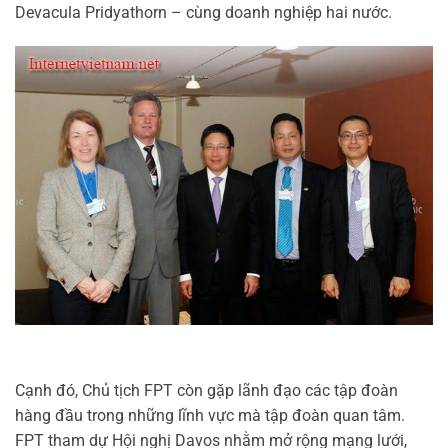
Devacula Pridyathorn – cùng doanh nghiệp hai nước.
Cạnh đó, Chủ tịch FPT còn gặp lãnh đạo các tập đoàn
hàng đầu trong những lĩnh vực mà tập đoàn quan tâm.
FPT tham dự Hội nghị Davos nhằm mở rộng mạng lưới,