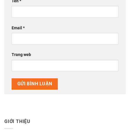
Tên
*
Email
*
Trang web
GIỚI THIỆU