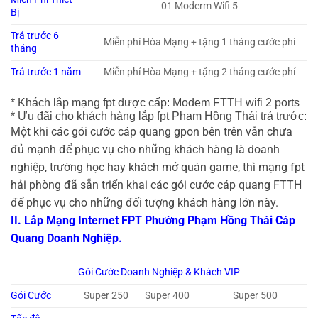
01 Moderm Wifi 5
Bị
Trả trước 6
Miễn phí Hòa Mạng + tặng 1 tháng cước phí
tháng
Trả trước 1 năm
Miễn phí Hòa Mạng + tặng 2 tháng cước phí
* Khách lắp mạng fpt được cấp: Modem FTTH wifi 2 ports
* Ưu đãi cho khách hàng lắp fpt Phạm Hồng Thái trả trước:
Một khi các gói cước cáp quang gpon bên trên vẫn chưa
đủ mạnh để phục vụ cho những khách hàng là doanh
nghiệp, trường học hay khách mở quán game, thì mạng fpt
hải phòng đã sẵn triển khai các gói cước cáp quang FTTH
để phục vụ cho những đối tượng khách hàng lớn này.
II. Lắp Mạng Internet FPT Phường Phạm Hồng Thái Cáp
Quang Doanh Nghiệp.
Gói Cước Doanh Nghiệp & Khách VIP
Gói Cước
Super 250
Super 400
Super 500