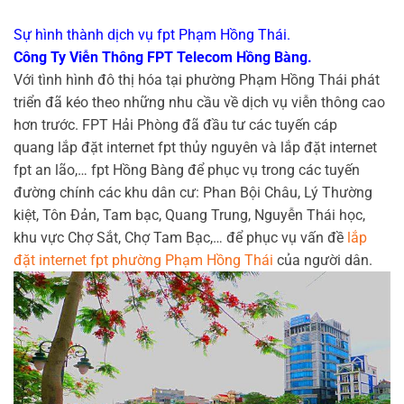
Sự hình thành dịch vụ fpt Phạm Hồng Thái.
Công Ty Viễn Thông FPT Telecom Hồng Bàng.
Với tình hình đô thị hóa tại phường Phạm Hồng Thái phát
triển đã kéo theo những nhu cầu về dịch vụ viễn thông cao
hơn trước. FPT Hải Phòng đã đầu tư các tuyến cáp
quang lắp đặt internet fpt thủy nguyên và lắp đặt internet
fpt an lão,… fpt Hồng Bàng để phục vụ trong các tuyến
đường chính các khu dân cư: Phan Bội Châu, Lý Thường
kiệt, Tôn Đản, Tam bạc, Quang Trung, Nguyễn Thái học,
khu vực Chợ Sắt, Chợ Tam Bạc,… để phục vụ vấn đề
lắp
đặt internet fpt phường Phạm Hồng Thái
của người dân.