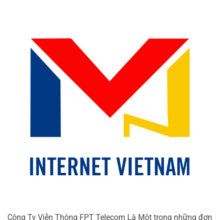
Công Ty Viễn Thông FPT Telecom Là Một trong những đơn