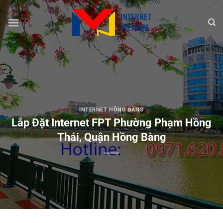
Chuyển
đến
nội
dung
INTERNET HỒNG BÀNG
Lắp Đặt Internet FPT Phường Phạm Hồng
Thái, Quận Hồng Bàng