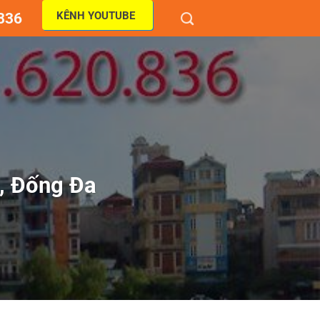
KÊNH YOUTUBE
836
, Đống Đa