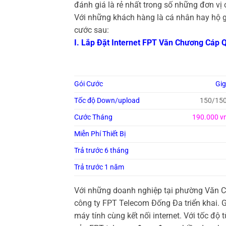
đánh giá là rẻ nhất trong số những đơn vị 
Với những khách hàng là cá nhân hay hộ g
cước sau:
I. Lắp Đặt Internet FPT Văn Chương Cáp 
Gói Cước
Gi
Tốc độ Down/upload
150/15
Cước Tháng
190.000 v
Miễn Phí Thiết Bị
Trả trước 6 tháng
Trả trước 1 năm
Với những doanh nghiệp tại phường Văn 
công ty
FPT Telecom Đống Đa triển khai. 
máy tính cùng kết nối internet. Với tốc 