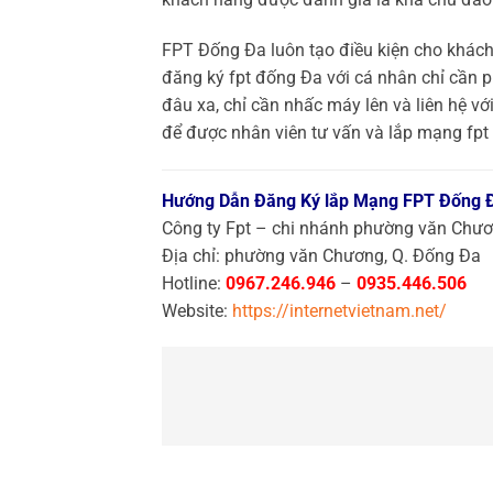
FPT Đống Đa luôn tạo điều kiện cho khách
đăng ký fpt đống Đa với cá nhân chỉ cần p
đâu xa, chỉ cần nhấc máy lên và liên hệ v
để được nhân viên tư vấn và lắp mạng fp
Hướng Dẫn Đăng Ký lắp Mạng FPT Đống 
Công ty Fpt – chi nhánh phường văn Chư
Địa chỉ: phường văn Chương, Q. Đống Đa
Hotline:
0967.246.946
–
0935.446.506
Website:
https://internetvietnam.net/