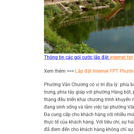
Thông tin các gói cước lắp đặt
internet fp
Xem thêm >>>
Lắp đặt Internet FPT Phườn
Phường Văn Chương có vị trí địa lý: phía 
trưng, phía tây giáp với phường Hàng bột
tháng đều triển khai chương trình khuyến 
đang sinh sống và lằm việc tại phường V
Đa cung cấp cho khách hàng với nhiều mứ
thực tế của khách hàng. Với tiêu chí, sự h
đã đem đến cho khách hàng không chỉ sự t