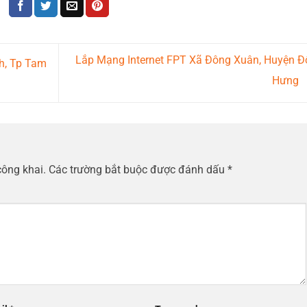
Lắp Mạng Internet FPT Xã Đông Xuân, Huyện Đ
h, Tp Tam
Hưng
công khai.
Các trường bắt buộc được đánh dấu
*