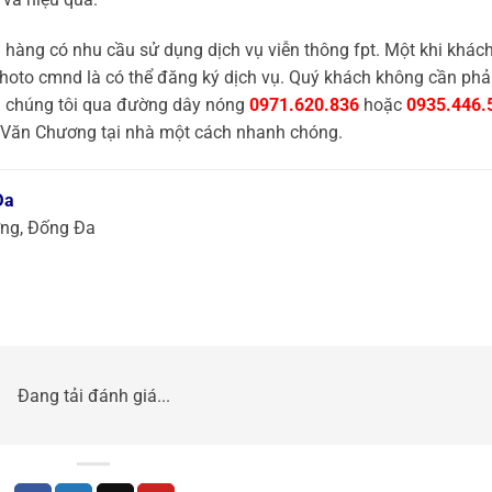
 hàng có nhu cầu sử dụng dịch vụ viễn thông fpt. Một khi khác
hoto cmnd là có thể đăng ký dịch vụ. Quý khách không cần phải
ới chúng tôi qua đường dây nóng
0971.620.836
hoặc
0935.446.
t Văn Chương tại nhà một cách nhanh chóng.
Đa
ơng, Đống Đa
Đang tải đánh giá...