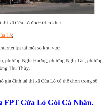
 thị xã Cửa Lò được triển khai.
 Cửa Lò
:
nternet fpt tại một số khu vực:
òa, phường Nghi Hương, phường Nghi Tân, phường
ường Thu Thủy.
ộ gia đình tại thị xã Cửa Lò có thể chọn trong số
g FPT Cửa Lò Gói Cá Nhân.