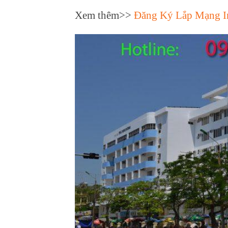
Xem thêm>>
Đăng Ký Lắp Mạng I