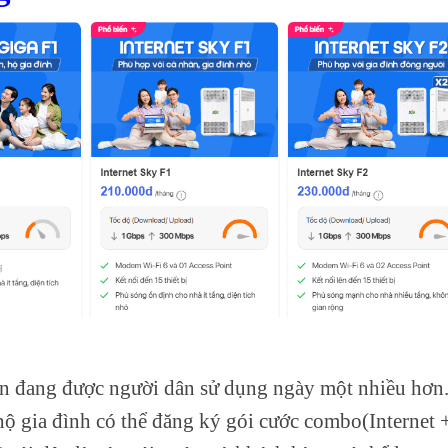
ện đang được người dân sử dụng ngày một nhiều hơn
hộ gia đình có thể đăng ký gói cước combo(Internet 