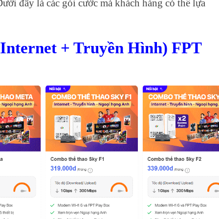
ưới đây là các gói cước mà khách hàng có thể lựa
Internet + Truyền Hình) FPT