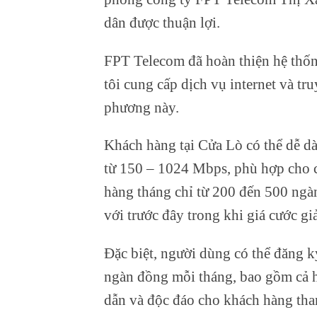
dân được thuận lợi.
FPT Telecom đã hoàn thiện hệ thốn
tôi cung cấp dịch vụ internet và tr
phương này.
Khách hàng tại Cửa Lò có thể dễ dà
từ 150 – 1024 Mbps, phù hợp cho c
hàng tháng chỉ từ 200 đến 500 ngàn
với trước đây trong khi giá cước g
Đặc biệt, người dùng có thể đăng k
ngàn đồng mỗi tháng, bao gồm cả h
dẫn và độc đáo cho khách hàng tha