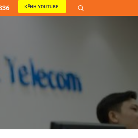
KÊNH YOUTUBE
836