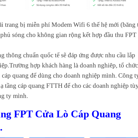
ãi trang bị miễn phí Modem Wifi 6 thế hệ mới (băng 
 phủ sóng cho không gian rộng kết hợp đầu thu FPT
g thông chuẩn quốc tế sẽ đáp ứng được nhu cầu lắp
iệp.Trường hợp khách hàng là doanh nghiêp, tổ chức
g cáp quang để dùng cho doanh nghiệp mình. Công t
hạ tầng cáp quang FTTH để cho các doanh nghiệp tù
ng ty mình.
ạng FPT Cửa Lò Cáp Quang
.