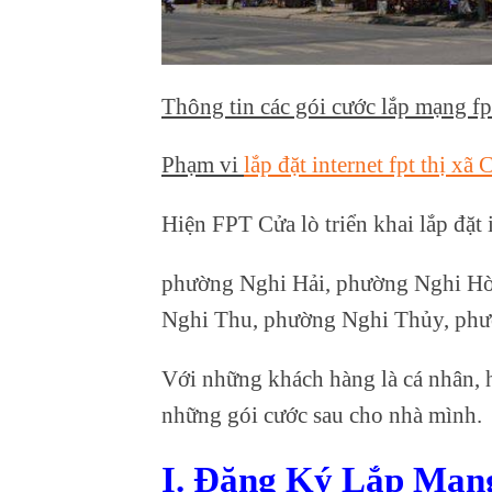
Thông tin các gói cước lắp mạng fpt
Phạm vi
lắp đặt internet fpt thị xã
Hiện FPT Cửa lò triển khai lắp đặt i
phường Nghi Hải, phường Nghi H
Nghi Thu, phường Nghi Thủy, ph
Với những khách hàng là cá nhân, h
những gói cước sau cho nhà mình.
I. Đăng Ký Lắp Mạn