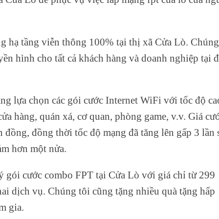
g hạ tầng viễn thông 100% tại thị xã Cửa Lò. Chúng
uyền hình cho tất cả khách hàng và doanh nghiệp tại đ
ng lựa chọn các gói cước Internet WiFi với tốc độ ca
ửa hàng, quán xá, cơ quan, phòng game, v.v. Giá cư
 đồng, đồng thời tốc độ mạng đã tăng lên gấp 3 lần 
iảm hơn một nửa.
ý gói cước combo FPT tại Cửa Lò với giá chỉ từ 299
ai dịch vụ. Chúng tôi cũng tặng nhiều quà tặng hấp
m gia.