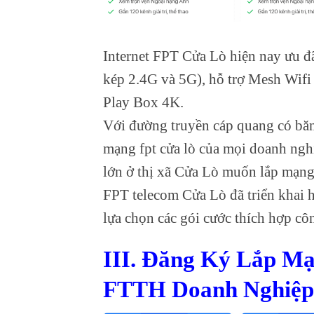
Internet FPT Cửa Lò hiện nay ưu đ
kép 2.4G và 5G), hỗ trợ Mesh Wifi
Play Box 4K.
Với đường truyền cáp quang có băn
mạng fpt cửa lò của mọi doanh ngh
lớn ở thị xã Cửa Lò muốn lắp mạn
FPT telecom Cửa Lò đã triển khai 
lựa chọn các gói cước thích hợp cô
III. Đăng Ký Lắp M
FTTH Doanh Nghiệp