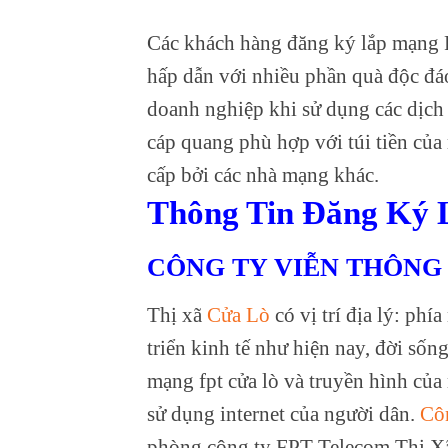
Các khách hàng đăng ký lắp mạng F
hấp dẫn với nhiều phần quà độc đáo
doanh nghiệp khi sử dụng các dịch 
cáp quang phù hợp với túi tiền của
cấp bởi các nhà mạng khác.
Thông Tin Đăng Ký 
CÔNG TY VIỄN THÔNG 
Thị xã
Cửa Lò
có vị trí địa lý: phí
triển kinh tế như hiện nay, đời số
mạng fpt cửa lò và truyền hình của 
sử dụng internet của người dân.
Cô
phòng công ty FPT Telecom Thị Xã 