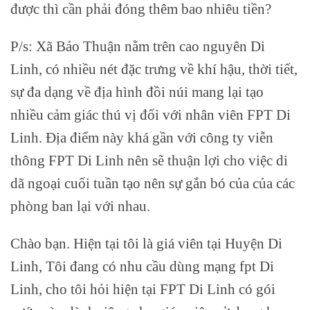
được thì cần phải đóng thêm bao nhiêu tiền?
P/s: Xã Bảo Thuận nằm trên cao nguyên Di
Linh, có nhiều nét đặc trưng về khí hậu, thời tiết,
sự đa dạng về địa hình đồi núi mang lại tạo
nhiều cảm giác thú vị đối với nhân viên FPT Di
Linh. Địa điểm này khá gần với công ty viễn
thông FPT Di Linh nên sẽ thuận lợi cho việc di
dã ngoại cuối tuần tạo nên sự gắn bó của của các
phòng ban lại với nhau.
Chào bạn. Hiện tại tôi là giá viên tại Huyện Di
Linh, Tôi đang có nhu cầu dùng mạng fpt Di
Linh, cho tôi hỏi hiện tại FPT Di Linh có gói