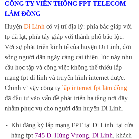
CÔNG TY VIỄN THÔNG FPT TELECOM
LÂM ĐỒNG
Huyện
Di Linh
có vị trí địa lý: phía bắc giáp với
tp
đà lạt, phía tây giáp với thành phố bảo lộc.
Với sự phát triển kinh tế của huyện Di Linh, đời
sống người dân ngày càng cải thiện, lúc này nhu
cầu học tập và công việc không thể thiếu lắp
mạng fpt di linh và truyền hình internet được.
Chính vì vậy công ty
lắp internet fpt lâm đồng
đã đầu tư vào vấn đề phát triển hạ tầng nơi đây
nhằm phục vụ cho người dân huyện Di Linh.
Khi đăng ký lắp mạng FPT tại Di Linh tại cửa
hàng fpt
745 Đ. Hùng Vương, Di Linh
, khách