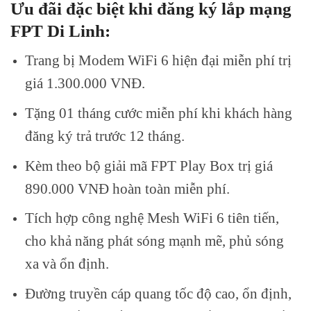
Ưu đãi đặc biệt khi đăng ký lắp mạng
FPT Di Linh:
Trang bị Modem WiFi 6 hiện đại miễn phí trị
giá 1.300.000 VNĐ.
Tặng 01 tháng cước miễn phí khi khách hàng
đăng ký trả trước 12 tháng.
Kèm theo bộ giải mã FPT Play Box trị giá
890.000 VNĐ hoàn toàn miễn phí.
Tích hợp công nghệ Mesh WiFi 6 tiên tiến,
cho khả năng phát sóng mạnh mẽ, phủ sóng
xa và ổn định.
Đường truyền cáp quang tốc độ cao, ổn định,