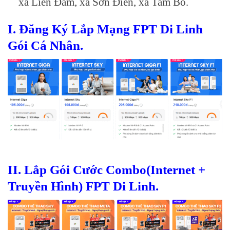
xã Liên Đầm, xã Sơn Điền, xã Tam Bố.
I. Đăng Ký Lắp Mạng FPT Di Linh
Gói Cá Nhân.
II.
Lắp Gói Cước Combo(Internet +
Truyền Hình) FPT Di Linh.