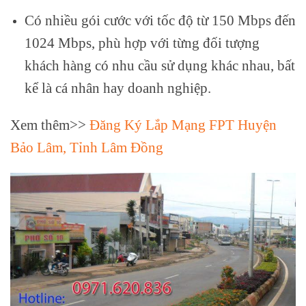
Có nhiều gói cước với tốc độ từ 150 Mbps đến
1024 Mbps, phù hợp với từng đối tượng
khách hàng có nhu cầu sử dụng khác nhau, bất
kể là cá nhân hay doanh nghiệp.
Xem thêm>>
Đăng Ký Lắp Mạng FPT Huyện
Bảo Lâm, Tỉnh Lâm Đồng