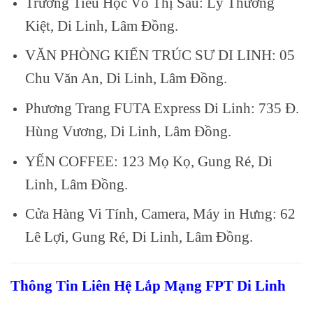
Trường Tiểu Học Võ Thị Sáu: Lý Thường
Kiệt, Di Linh, Lâm Đồng.
VĂN PHÒNG KIẾN TRÚC SƯ DI LINH: 05
Chu Văn An, Di Linh, Lâm Đồng.
Phương Trang FUTA Express Di Linh: 735 Đ.
Hùng Vương, Di Linh, Lâm Đồng.
YẾN COFFEE: 123 Mọ Kọ, Gung Ré, Di
Linh, Lâm Đồng.
Cửa Hàng Vi Tính, Camera, Máy in Hưng: 62
Lê Lợi, Gung Ré, Di Linh, Lâm Đồng.
Thông Tin Liên Hệ Lắp Mạng FPT Di Linh