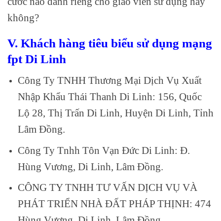
cước nào dành riêng cho giáo viên sử dụng hay
không?
V. Khách hàng tiêu biểu sử dụng mạng
fpt Di Linh
Công Ty TNHH Thương Mại Dịch Vụ Xuất
Nhập Khẩu Thái Thanh Di Linh: 156, Quốc
Lộ 28, Thị Trấn Di Linh, Huyện Di Linh, Tỉnh
Lâm Đồng.
Công Ty Tnhh Tôn Vạn Đức Di Linh: Đ.
Hùng Vương, Di Linh, Lâm Đồng.
CÔNG TY TNHH TƯ VẤN DỊCH VỤ VÀ
PHÁT TRIỂN NHÀ ĐẤT PHÁP THỊNH: 474
Hùng Vương, Di Linh, Lâm Đồng.