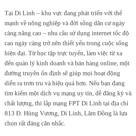
Tại Di Linh – khu vực đang phát triển với thế
mạnh về nông nghiệp và đời sống dân cư ngày
càng nâng cao – nhu cầu sử dụng internet tốc độ
cao ngày càng trở nên thiết yếu trong cuộc sống
hiện đại. Từ học tập trực tuyến, làm việc từ xa
đến quản lý kinh doanh và bán hàng online, một
đường truyền ổn định sẽ giúp mọi hoạt động
diễn ra trơn tru và hiệu quả hơn. Nếu bạn đang
tìm kiếm một dịch vụ mạng uy tín, dễ đăng ký và
chất lượng, thì lắp mạng FPT Di Linh tại địa chỉ
813 Đ. Hùng Vương, Di Linh, Lâm Đồng là lựa
chọn rất đáng cân nhắc.