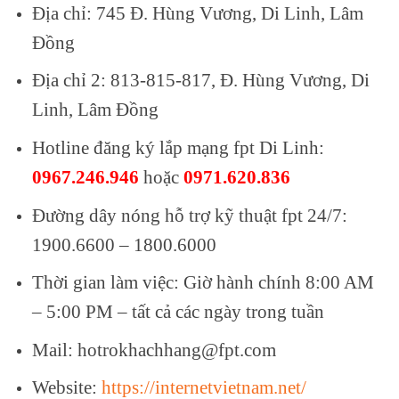
Địa chỉ:
745 Đ. Hùng Vương, Di Linh, Lâm
Đồng
Địa chỉ 2: 813-815-817, Đ. Hùng Vương, Di
Linh, Lâm Đồng
Hotline đăng ký lắp mạng fpt Di Linh:
0967.246.946
hoặc
0971.620.836
Đường dây nóng hỗ trợ kỹ thuật fpt 24/7:
1900.6600 – 1800.6000
Thời gian làm việc: Giờ hành chính 8:00 AM
– 5:00 PM – tất cả các ngày trong tuần
Mail: hotrokhachhang@fpt.com
Website:
https://internetvietnam.net/