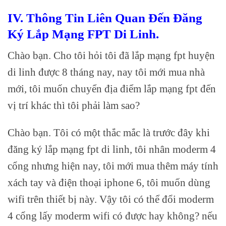
IV. Thông Tin Liên Quan Đến Đăng
Ký Lắp Mạng FPT Di Linh.
Chào bạn. Cho tôi hỏi tôi đã lắp mạng fpt huyện
di linh được 8 tháng nay, nay tôi mới mua nhà
mới, tôi muốn chuyển địa điểm lắp mạng fpt
đến
vị trí khác thì tôi phải làm sao?
Chào bạn. Tôi có một thắc mắc là trước đây khi
đăng ký lắp mạng fpt di linh, tôi nhân moderm 4
cổng nhưng hiện nay, tôi mới mua thêm máy tính
xách tay và điện thoại iphone 6, tôi muốn dùng
wifi trên thiết bị này. Vậy tôi có thể đổi moderm
4 cổng lấy moderm wifi có được hay không? nếu