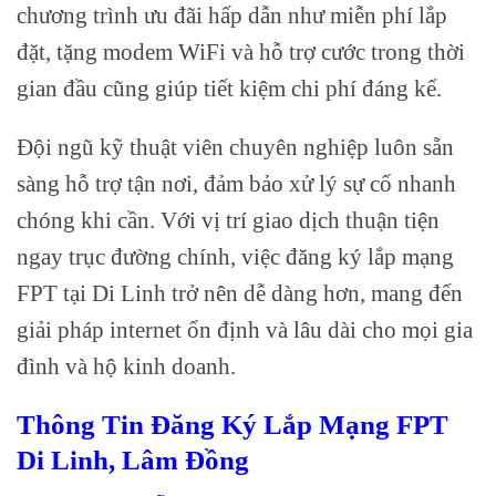
chương trình ưu đãi hấp dẫn như miễn phí lắp
đặt, tặng modem WiFi và hỗ trợ cước trong thời
gian đầu cũng giúp tiết kiệm chi phí đáng kể.
Đội ngũ kỹ thuật viên chuyên nghiệp luôn sẵn
sàng hỗ trợ tận nơi, đảm bảo xử lý sự cố nhanh
chóng khi cần. Với vị trí giao dịch thuận tiện
ngay trục đường chính, việc đăng ký lắp mạng
FPT tại Di Linh trở nên dễ dàng hơn, mang đến
giải pháp internet ổn định và lâu dài cho mọi gia
đình và hộ kinh doanh.
Thông Tin Đăng Ký Lắp Mạng FPT
Di Linh, Lâm Đồng