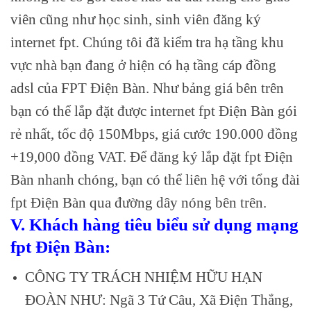
viên cũng như học sinh, sinh viên đăng ký
internet fpt. Chúng tôi đã kiểm tra hạ tầng khu
vực nhà bạn đang ở hiện có hạ tầng cáp đồng
adsl của FPT Điện Bàn. Như bảng giá bên trên
bạn có thể lắp đặt được internet fpt Điện Bàn gói
rẻ nhất, tốc độ 150Mbps, giá cước 190.000 đồng
+19,000 đồng VAT. Để đăng ký lắp đặt fpt Điện
Bàn nhanh chóng, bạn có thể liên hệ với tổng đài
fpt Điện Bàn qua đường dây nóng bên trên.
V. Khách hàng tiêu biểu sử dụng mạng
fpt Điện Bàn:
CÔNG TY TRÁCH NHIỆM HỮU HẠN
ĐOÀN NHƯ: Ngã 3 Tứ Câu, Xã Điện Thắng,