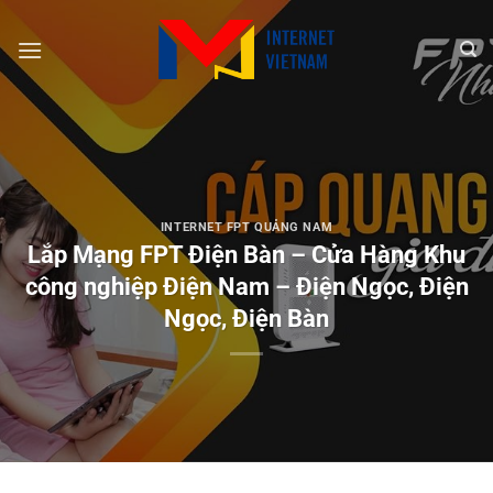
Chuyển
đến
nội
dung
INTERNET FPT QUẢNG NAM
Lắp Mạng FPT Điện Bàn – Cửa Hàng Khu
công nghiệp Điện Nam – Điện Ngọc, Điện
Ngọc, Điện Bàn