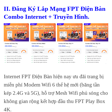
II. Đăng Ký Lắp Mạng FPT Điện Bàn
Combo Internet + Truyền Hình.
Internet FPT Điện Bàn hiện nay ưu đãi trang bị
miễn phí Modem Wifi 6 thế hệ mới (băng tần
kép 2.4G và 5G), hỗ trợ Mesh Wifi phủ sóng cho
không gian rộng kết hợp đầu thu FPT Play Box
4K.