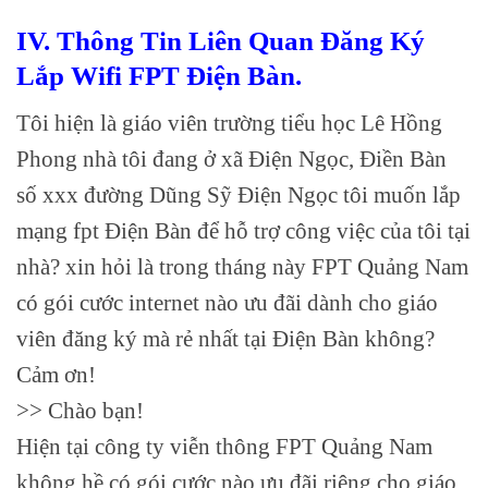
IV. Thông Tin Liên Quan Đăng Ký
Lắp Wifi FPT Điện Bàn.
Tôi hiện là giáo viên trường tiểu học Lê Hồng
Phong nhà tôi đang ở xã Điện Ngọc, Điền Bàn
số xxx đường Dũng Sỹ Điện Ngọc tôi muốn lắp
mạng fpt Điện Bàn để hỗ trợ công việc của tôi tại
nhà? xin hỏi là trong tháng này FPT Quảng Nam
có gói cước internet nào ưu đãi dành cho giáo
viên đăng ký mà rẻ nhất tại Điện Bàn không?
Cảm ơn!
>> Chào bạn!
Hiện tại công ty viễn thông FPT Quảng Nam
không hề có gói cước nào ưu đãi riêng cho giáo