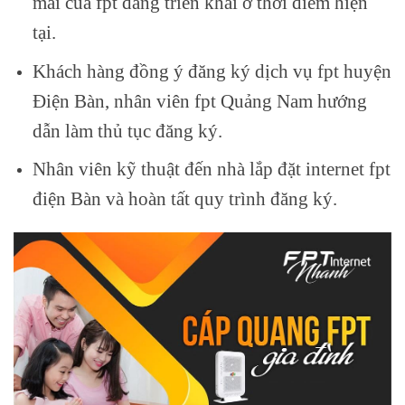
mãi của fpt đang triển khai ở thời điểm hiện
tại.
Khách hàng đồng ý đăng ký dịch vụ fpt huyện
Điện Bàn, nhân viên fpt Quảng Nam hướng
dẫn làm thủ tục đăng ký.
Nhân viên kỹ thuật đến nhà lắp đặt internet fpt
điện Bàn và hoàn tất quy trình đăng ký.