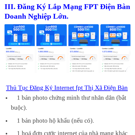
III. Đăng Ký
Lắp Mạng FPT Điện Bàn
Doanh Nghiệp Lớn.
Thủ Tục Đăng Ký Internet fpt Thị Xã Điện Bàn
1 bản photo chứng minh thư nhân dân (bắt
buộc).
1 bản photo hộ khẩu (nếu có).
1 hoá đơn cước internet của nhà mạng khác