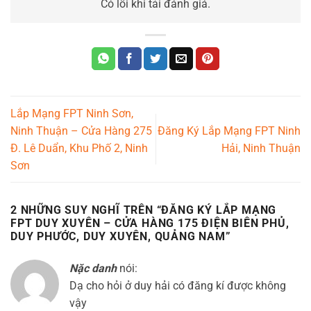
Có lỗi khi tải đánh giá.
Lắp Mạng FPT Ninh Sơn,
Ninh Thuận – Cửa Hàng 275
Đăng Ký Lắp Mạng FPT Ninh
Đ. Lê Duẩn, Khu Phố 2, Ninh
Hải, Ninh Thuận
Sơn
2 NHỮNG SUY NGHĨ TRÊN “
ĐĂNG KÝ LẮP MẠNG
FPT DUY XUYÊN – CỬA HÀNG 175 ĐIỆN BIÊN PHỦ,
DUY PHƯỚC, DUY XUYÊN, QUẢNG NAM
”
Nặc danh
nói:
Dạ cho hỏi ở duy hải có đăng kí được không
vậy