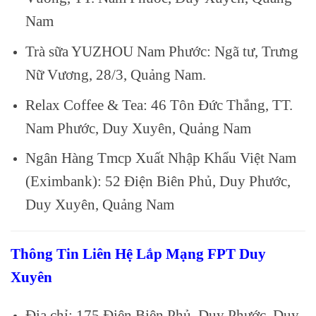
Nam
Trà sữa YUZHOU Nam Phước: Ngã tư, Trưng
Nữ Vương, 28/3, Quảng Nam.
Relax Coffee & Tea: 46 Tôn Đức Thắng, TT.
Nam Phước, Duy Xuyên, Quảng Nam
Ngân Hàng Tmcp Xuất Nhập Khẩu Việt Nam
(Eximbank): 52 Điện Biên Phủ, Duy Phước,
Duy Xuyên, Quảng Nam
Thông Tin Liên Hệ Lắp Mạng FPT Duy
Xuyên
Địa chỉ: 175 Điện Biên Phủ, Duy Phước, Duy