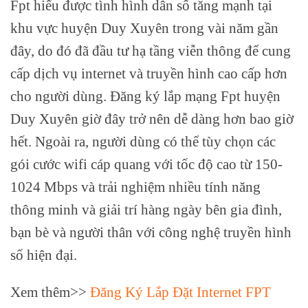
Fpt hiểu được tình hình dân số tăng mạnh tại
khu vực huyện Duy Xuyên trong vài năm gần
đây, do đó đã đầu tư hạ tầng viễn thông để cung
cấp dịch vụ internet và truyền hình cao cấp hơn
cho người dùng. Đăng ký lắp mạng Fpt huyện
Duy Xuyên giờ đây trở nên dễ dàng hơn bao giờ
hết. Ngoài ra, người dùng có thể tùy chọn các
gói cước wifi cáp quang với tốc độ cao từ 150-
1024 Mbps và trải nghiệm nhiều tính năng
thông minh và giải trí hàng ngày bên gia đình,
bạn bè và người thân với công nghệ truyền hình
số hiện đại.
Xem thêm>>
Đăng Ký Lắp Đặt Internet FPT