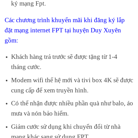
ký mạng Fpt.
Các chương trình khuyến mãi khi đăng ký lắp
đặt mạng internet FPT tại huyện Duy Xuyên
gồm:
Khách hàng trả trước sẽ được tặng từ 1-4
tháng cước.
Modem wifi thế hệ mới và tivi box 4K sẽ được
cung cấp để xem truyền hình.
Có thể nhận được nhiều phần quà như balo, áo
mưa và nón bảo hiểm.
Giảm cước sử dụng khi chuyển đổi từ nhà
mạng khác sang sử dụng FPT.