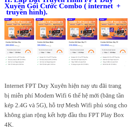
Xuyên Gói Cước Combo ( internet +
truyền hình).
Internet FPT Duy Xuyên hiện nay ưu đãi trang
bị miễn phí Modem Wifi 6 thế hệ mới (băng tần
kép 2.4G và 5G), hỗ trợ Mesh Wifi phủ sóng cho
không gian rộng kết hợp đầu thu FPT Play Box
4K.