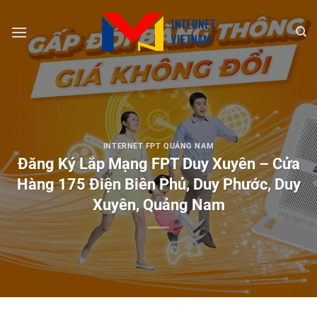
Chuyển
đến
nội
dung
INTERNET FPT QUẢNG NAM
Đăng Ký Lắp Mạng FPT Duy Xuyên – Cửa
Hàng 175 Điện Biên Phủ, Duy Phước, Duy
Xuyên, Quảng Nam