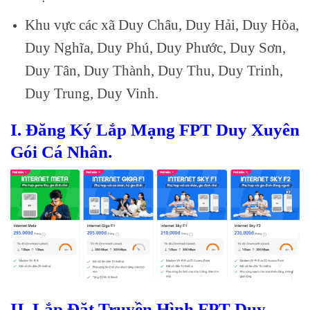
Khu vực các xã Duy Châu, Duy Hải, Duy Hòa,
Duy Nghĩa, Duy Phú, Duy Phước, Duy Sơn,
Duy Tân, Duy Thành, Duy Thu, Duy Trinh,
Duy Trung, Duy Vinh.
I. Đăng Ký Lắp Mạng FPT Duy Xuyên
Gói Cá Nhân.
II. Lắp Đặt Truyền Hình FPT Duy