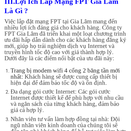
III.Lợi Ích Lắp Mạng FPT Gia Lâm
Là Gì ?
Việc lắp đặt mạng FPT tại Gia Lâm mang đến
nhiều lợi ích đáng giá cho khách hàng. Công ty
FPT Gia Lâm đã triển khai một loạt chương trình
ưu đãi hấp dẫn dành cho các khách hàng đăng ký
mới, giúp họ trải nghiệm dịch vụ Internet và
truyền hình tốc độ cao với giá thành hợp lý.
Dưới đây là các điểm nổi bật của ưu đãi này:
Trang bị modem wifi 4 cổng 2 băng tần mới
nhất:
Khách hàng sẽ được cung cấp thiết bị
hiện đại để đảm bảo tốc độ và ổn định.
Đa dạng gói cước Internet: Các gói cước
Internet được thiết kế để phù hợp với nhu cầu
và ngân sách của từng khách hàng, đảm bảo
giá cả hợp lý.
Nhân viên tư vấn làm hợp đồng tại nhà: Đội
ngũ nhân viên kinh doanh của chúng tôi sẽ