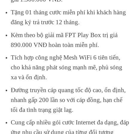
Tặng 01 tháng cước miễn phí khi khách hàng
đăng ký trả trước 12 tháng.
Kèm theo bộ giải mã FPT Play Box trị giá
890.000 VNĐ hoàn toàn miễn phí.
Tích hợp công nghệ Mesh WiFi 6 tiên tiến,
cho khả năng phát sóng mạnh mẽ, phủ sóng
xa và ổn định.
Đường truyền cáp quang tốc độ cao, ổn định,
nhanh gấp 200 lần so với cáp đồng, hạn chế
tối đa tình trạng giật lag.
Cung cấp nhiều gói cước Internet đa dạng, đáp
ứng nhu cầu sử dụng của từng đối tượng