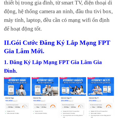
thiết bị trong gia đình, từ smart TV, điện thoại di
động, hệ thống camera an ninh, đầu thu tivi box,
máy tính, laptop, đều cần có mạng wifi ổn định
để hoạt động tốt.
II.Gói Cước Đăng Ký Lắp Mạng FPT
Gia Lâm Mới.
1. Đăng Ký Lắp Mạng FPT Gia Lâm Gia
Đình.