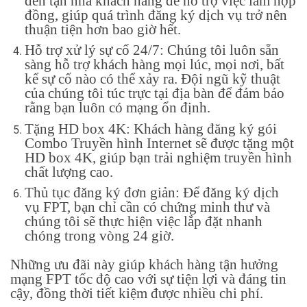
đến tận nhà khách hàng để hỗ trợ việc làm hợp
đồng, giúp quá trình đăng ký dịch vụ trở nên
thuận tiện hơn bao giờ hết.
Hỗ trợ xử lý sự cố 24/7: Chúng tôi luôn sẵn
sàng hỗ trợ khách hàng mọi lúc, mọi nơi, bất
kể sự cố nào có thể xảy ra. Đội ngũ kỹ thuật
của chúng tôi túc trực tại địa bàn để đảm bảo
rằng bạn luôn có mạng ổn định.
Tặng HD box 4K: Khách hàng đăng ký gói
Combo Truyền hình Internet sẽ được tặng một
HD box 4K, giúp bạn trải nghiệm truyền hình
chất lượng cao.
Thủ tục đăng ký đơn giản: Để đăng ký dịch
vụ FPT, bạn chỉ cần có chứng minh thư và
chúng tôi sẽ thực hiện việc lắp đặt nhanh
chóng trong vòng 24 giờ.
Những ưu đãi này giúp khách hàng tận hưởng
mạng FPT tốc độ cao với sự tiện lợi và đáng tin
cậy, đồng thời tiết kiệm được nhiều chi phí.