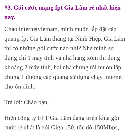
#3. Gói cước mạng fpt Gia Lâm rẻ nhất hiện
nay.
Chào internetvietnam, mình muốn lắp đặt cáp
quang fpt Gia Lâm tháng tại Ninh Hiệp, Gia Lâm
thì có những gói cước nào nhi? Nhà mình sử
dụng chỉ 1 máy tính và nhà hàng xóm thì dùng
khoảng 2 máy tính, hai nhà chúng tôi muốn lắp
chung 1 đường cáp quang sử dụng chạy internet
cho ổn định.
Trả lời: Chào bạn.
Hiện công ty FPT Gia Lâm đang triển khai gói
cước rẻ nhất là gói Giga 150, tốc độ 150Mbps,