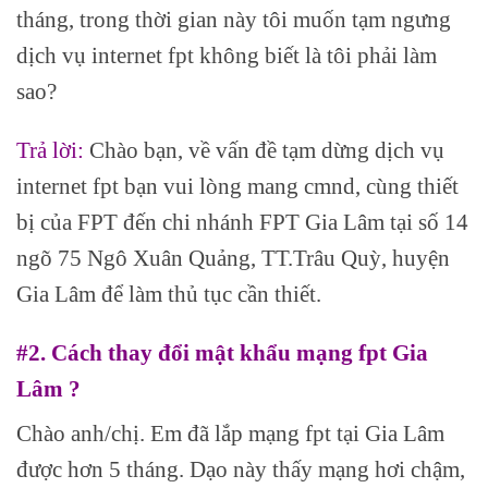
tháng, trong thời gian này tôi muốn tạm ngưng
dịch vụ internet fpt không biết là tôi phải làm
sao?
Trả lời:
Chào bạn, về vấn đề tạm dừng dịch vụ
internet fpt bạn vui lòng mang cmnd, cùng thiết
bị của FPT đến chi nhánh FPT Gia Lâm tại số 14
ngõ 75 Ngô Xuân Quảng, TT.Trâu Quỳ, huyện
Gia Lâm để làm thủ tục cần thiết.
#2. Cách thay đổi mật khẩu mạng fpt Gia
Lâm ?
Chào anh/chị. Em đã lắp mạng fpt tại Gia Lâm
được hơn 5 tháng. Dạo này thấy mạng hơi chậm,