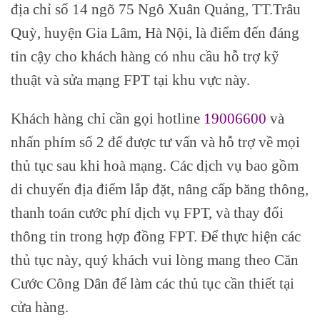
địa chỉ số 14 ngõ 75 Ngô Xuân Quảng, TT.Trâu
Quỳ, huyện Gia Lâm, Hà Nội, là điểm đến đáng
tin cậy cho khách hàng có nhu cầu hỗ trợ kỹ
thuật và sửa mạng FPT tại khu vực này.
Khách hàng chỉ cần gọi hotline
19006600
và
nhấn phím số 2 để được tư vấn và hỗ trợ về mọi
thủ tục sau khi hoà mạng. Các dịch vụ bao gồm
di chuyển địa điểm lắp đặt, nâng cấp băng thông,
thanh toán cước phí dịch vụ FPT, và thay đổi
thông tin trong hợp đồng FPT. Để thực hiện các
thủ tục này, quý khách vui lòng mang theo Căn
Cước Công Dân để làm các thủ tục cần thiết tại
cửa hàng.