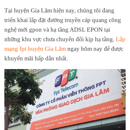
Tại huyện Gia Lâm hiện nay, chúng tôi đang
triển khai lắp đặt đường truyền cáp quang công
nghệ mới gpon và hạ tầng ADSL EPON tại
những khu vực chưa chuyển đổi kịp hạ tầng.
Lắp
mạng fpt huyện Gia Lâm
ngay hôm nay để được
khuyến mãi hấp dẫn nhất.