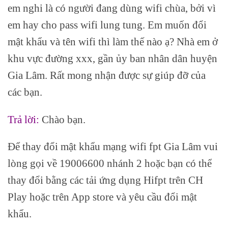
em nghi là có người đang dùng wifi chùa, bởi vì
em hay cho pass wifi lung tung. Em muốn đổi
mật khẩu và tên wifi thì làm thế nào ạ? Nhà em ở
khu vực đường xxx, gần ủy ban nhân dân huyện
Gia Lâm. Rất mong nhận được sự giúp đỡ của
các bạn.
Trả lời:
Chào bạn.
Để thay đổi mật khẩu mạng wifi fpt Gia Lâm vui
lòng gọi về 19006600 nhánh 2 hoặc bạn có thể
thay đổi bằng các tải ứng dụng Hifpt trên CH
Play hoặc trên App store và yêu cầu đổi mật
khẩu.