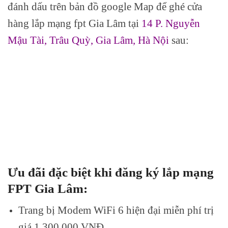
đánh dấu trên bản đồ google Map để ghé cửa
hàng lắp mạng fpt Gia Lâm tại
14 P. Nguyễn
Mậu Tài, Trâu Quỳ, Gia Lâm, Hà Nội
sau:
Ưu đãi đặc biệt khi đăng ký lắp mạng
FPT Gia Lâm:
Trang bị Modem WiFi 6 hiện đại miễn phí trị
giá 1.300.000 VNĐ.