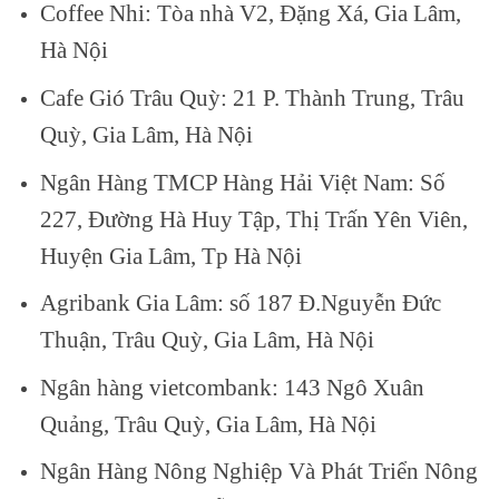
Coffee Nhi: Tòa nhà V2, Đặng Xá, Gia Lâm,
Hà Nội
Cafe Gió Trâu Quỳ: 21 P. Thành Trung, Trâu
Quỳ, Gia Lâm, Hà Nội
Ngân Hàng TMCP Hàng Hải Việt Nam: Số
227, Đường Hà Huy Tập, Thị Trấn Yên Viên,
Huyện Gia Lâm, Tp Hà Nội
Agribank Gia Lâm: số 187 Đ.Nguyễn Đức
Thuận, Trâu Quỳ, Gia Lâm, Hà Nội
Ngân hàng vietcombank: 143 Ngô Xuân
Quảng, Trâu Quỳ, Gia Lâm, Hà Nội
Ngân Hàng Nông Nghiệp Và Phát Triển Nông