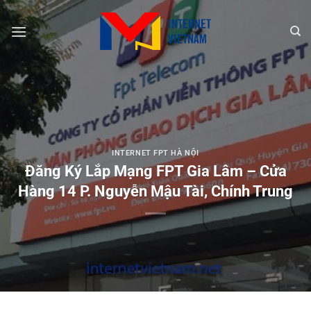
Chuyển
đến
nội
dung
INTERNET FPT HÀ NỘI
Đăng Ký Lắp Mạng FPT Gia Lâm – Cửa
Hàng 14 P. Nguyễn Mậu Tài, Chính Trung