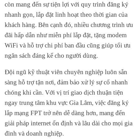
còn mang đến sự tiện lợi với quy trình đăng ký
nhanh gọn, lắp đặt linh hoạt theo thời gian của
khách hàng. Bên cạnh đó, nhiều chương trình ưu
đãi hấp dẫn như miễn phí lắp đặt, tặng modem
WiFi và hỗ trợ chi phí ban đầu cũng giúp tối ưu
ngân sách đáng kể cho người dùng.
Đội ngũ kỹ thuật viên chuyên nghiệp luôn sẵn
sàng hỗ trợ tận nơi, đảm bảo xử lý sự cố nhanh
chóng khi cần. Với vị trí giao dịch thuận tiện
ngay trung tâm khu vực Gia Lâm, việc đăng ký
lắp mạng FPT trở nên dễ dàng hơn, mang đến
giải pháp internet ổn định và lâu dài cho mọi gia
đình và doanh nghiệp.