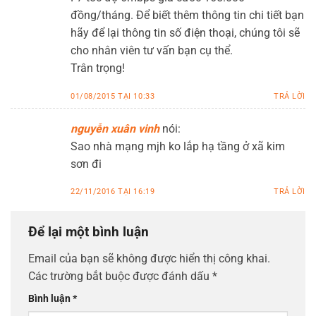
đồng/tháng. Để biết thêm thông tin chi tiết bạn
hãy để lại thông tin số điện thoại, chúng tôi sẽ
cho nhân viên tư vấn bạn cụ thể.
Trân trọng!
01/08/2015 TẠI 10:33
TRẢ LỜI
nguyễn xuân vinh
nói:
Sao nhà mạng mjh ko lắp hạ tầng ở xã kim
sơn đi
22/11/2016 TẠI 16:19
TRẢ LỜI
Để lại một bình luận
Email của bạn sẽ không được hiển thị công khai.
Các trường bắt buộc được đánh dấu
*
Bình luận
*