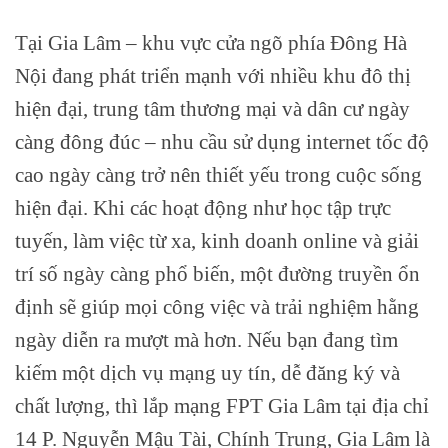
Tại Gia Lâm – khu vực cửa ngõ phía Đông Hà
Nội đang phát triển mạnh với nhiều khu đô thị
hiện đại, trung tâm thương mại và dân cư ngày
càng đông đúc – nhu cầu sử dụng internet tốc độ
cao ngày càng trở nên thiết yếu trong cuộc sống
hiện đại. Khi các hoạt động như học tập trực
tuyến, làm việc từ xa, kinh doanh online và giải
trí số ngày càng phổ biến, một đường truyền ổn
định sẽ giúp mọi công việc và trải nghiệm hằng
ngày diễn ra mượt mà hơn. Nếu bạn đang tìm
kiếm một dịch vụ mạng uy tín, dễ đăng ký và
chất lượng, thì lắp mạng FPT Gia Lâm tại địa chỉ
14 P. Nguyễn Mậu Tài, Chính Trung, Gia Lâm là