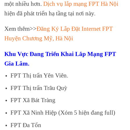
một nhiều hơn.
Dịch vụ lắp mạng FPT Hà Nội
hiện đã phát triển hạ tầng tại nơi này.
Xem thêm>>
Đăng Ký Lắp Đặt Internet FPT
Huyện Chương Mỹ, Hà Nội
Khu Vực Đang Triển Khai Lắp Mạng FPT
Gia Lâm.
FPT Thị trấn Yên Viên.
FPT Thị trấn Trâu Quỳ
FPT Xã Bát Tràng
FPT Xã Ninh Hiệp (Xóm 5 hiện đang full)
FPT Đa Tốn