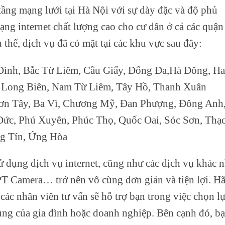
tầng mạng lưới tại Hà Nội với sự dày đặc và độ phủ
ạng internet chất lượng cao cho cư dân ở cả các quận
thể, dịch vụ đã có mặt tại các khu vực sau đây:
 Đình, Bắc Từ Liêm, Cầu Giấy, Đống Đa,Hà Đông, Ha
 Long Biên, Nam Từ Liêm, Tây Hồ, Thanh Xuân
Sơn Tây, Ba Vì, Chương Mỹ, Đan Phượng, Đông Anh
Đức, Phú Xuyên, Phúc Thọ, Quốc Oai, Sóc Sơn, Thạ
ng Tín, Ứng Hòa
 dụng dịch vụ internet, cũng như các dịch vụ khác 
T Camera… trở nên vô cùng đơn giản và tiện lợi. H
các nhân viên tư vấn sẽ hỗ trợ bạn trong việc chọn l
ụng của gia đình hoặc doanh nghiệp. Bên cạnh đó, b