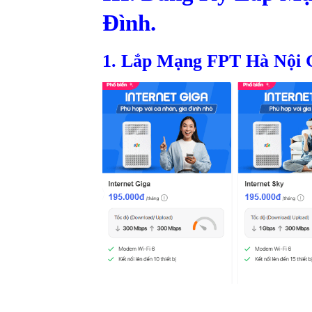
Đình.
1. Lắp Mạng FPT Hà Nội G