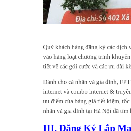
Quý khách hàng đăng ký các dịch v
vào hàng loạt chương trình khuyến
tiết về các gói cước và các ưu đãi k
Dành cho cá nhân và gia đình, FPT
internet và combo internet & truyề
ưu điểm của bảng giá tiết kiệm, tốc
nhân và gia đình tại Hà Nội đã tìm 
III. Đăng Ký Lắp M