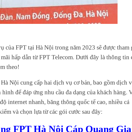
ụ của FPT tại Hà Nội trong năm 2023 sẽ được tham 
 mãi hấp dẫn từ FPT Telecom. Dưới đây là thông tin 
èm theo!
 Hà Nội cung cấp hai dịch vụ cơ bản, bao gồm dịch 
n hình để đáp ứng nhu cầu đa dạng của khách hàng. 
 độ internet nhanh, băng thông quốc tế cao, nhiều cá
kiếm và chọn lựa từ các gói cước sau đây:
ạng FPT Hà Nội Cáp Quang Gia