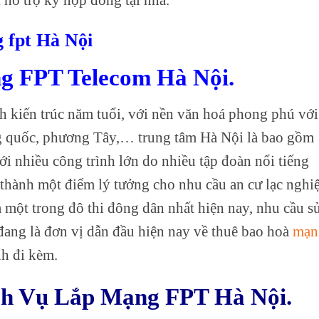
g fpt Hà Nội
ng FPT Telecom Hà Nội.
h kiến trúc năm tuổi, với nền văn hoá phong phú với
ng quốc, phương Tây,… trung tâm Hà Nội là bao gồm
i nhiều công trình lớn do nhiều tập đoàn nổi tiếng
ở thành một điểm lý tưởng cho nhu cầu an cư lạc nghi
là một trong đô thi đông dân nhất hiện nay, nhu cầu s
ang là đơn vị dẫn đầu hiện nay về thuê bao hoà
mạn
h đi kèm.
ch Vụ Lắp Mạng FPT Hà Nội.