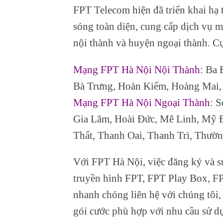
FPT Telecom hiện đã triển khai hạ 
sóng toàn diện, cung cấp dịch vụ m
nội thành và huyện ngoại thành. Cụ 
Mạng FPT Hà Nội Nội Thành
: Ba
Bà Trưng, Hoàn Kiếm, Hoàng Mai,
Mạng FPT Hà Nội Ngoại Thành
: 
Gia Lâm, Hoài Đức, Mê Linh, Mỹ 
Thất, Thanh Oai, Thanh Trì, Thườ
Với FPT Hà Nội, việc đăng ký và sử
truyền hình FPT, FPT Play Box, FP
nhanh chóng liên hệ với chúng tôi, 
gói cước phù hợp với nhu cầu sử d