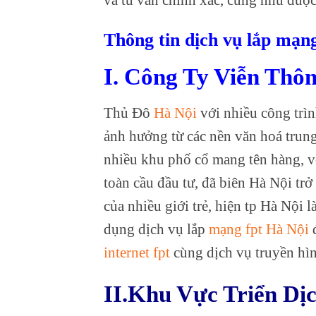
Thông tin dịch vụ lắp mạn
I. Công Ty Viễn Thô
Thủ Đô
Hà Nội
với nhiều công trìn
ảnh hưởng từ các nền văn hoá tru
nhiều khu phố cổ mang tên hàng, vớ
toàn cầu đầu tư, đã biên Hà Nội tr
của nhiều giới trẻ, hiện tp Hà Nội 
dụng dịch vụ lắp
mạng fpt Hà Nội
đ
internet fpt
cùng dịch vụ truyền hìn
II.Khu Vực Triển Dị