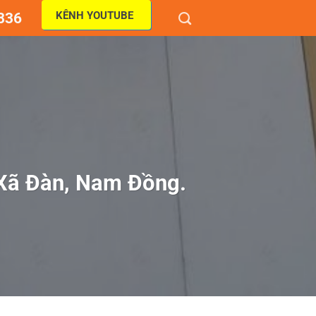
KÊNH YOUTUBE
836
 Xã Đàn, Nam Đồng.