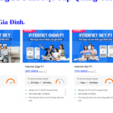
ia Đình.