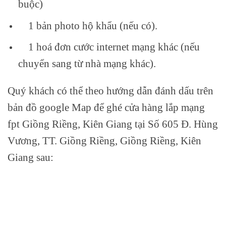
buộc)
1 bản photo hộ khẩu (nếu có).
1 hoá đơn cước internet mạng khác (nếu
chuyển sang từ nhà mạng khác).
Quý khách có thể theo hướng dẫn đánh dấu trên
bản đồ google Map để ghé cửa hàng lắp mạng
fpt Giồng Riềng, Kiên Giang tại Số 605 Đ. Hùng
Vương, TT. Giồng Riềng, Giồng Riềng, Kiên
Giang sau: