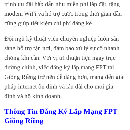
trình ưu đãi hấp dẫn như miễn phí lắp đặt, tặng
modem WiFi và hỗ trợ cước trong thời gian đầu
cũng giúp tiết kiệm chi phí đáng kể.
Đội ngũ kỹ thuật viên chuyên nghiệp luôn sẵn
sàng hỗ trợ tận nơi, đảm bảo xử lý sự cố nhanh
chóng khi cần. Với vị trí thuận tiện ngay trục
đường chính, việc đăng ký lắp mạng FPT tại
Giồng Riềng trở nên dễ dàng hơn, mang đến giải
pháp internet ổn định và lâu dài cho mọi gia
đình và hộ kinh doanh.
Thông Tin Đăng Ký Lắp Mạng FPT
Giồng Riềng