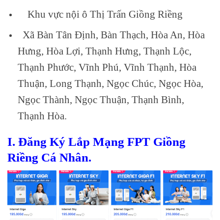
Khu vực nội ô Thị Trấn Giồng Riềng
Xã Bàn Tân Định, Bàn Thạch, Hòa An, Hòa
Hưng, Hòa Lợi, Thạnh Hưng, Thạnh Lộc,
Thạnh Phước, Vĩnh Phú, Vĩnh Thạnh, Hòa
Thuận, Long Thạnh, Ngọc Chúc, Ngọc Hòa,
Ngọc Thành, Ngọc Thuận, Thạnh Bình,
Thạnh Hòa.
I. Đăng Ký Lắp Mạng FPT Giồng
Riềng Cá Nhân.