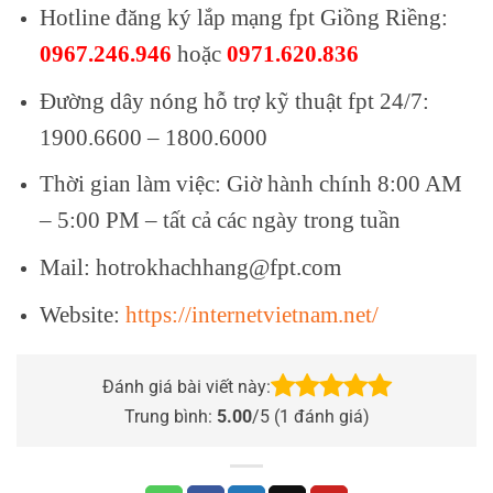
Hotline đăng ký lắp mạng fpt Giồng Riềng:
0967.246.946
hoặc
0971.620.836
Đường dây nóng hỗ trợ kỹ thuật fpt 24/7:
1900.6600 – 1800.6000
Thời gian làm việc: Giờ hành chính 8:00 AM
– 5:00 PM – tất cả các ngày trong tuần
Mail: hotrokhachhang@fpt.com
Website:
https://internetvietnam.net/
Đánh giá bài viết này:
Trung bình:
5.00
/5 (
1
đánh giá)