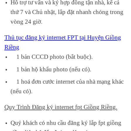
Hỗ trợ tư vấn và ký hợp đồng tận nhà, kể cả
thứ 7 và Chủ nhật, lắp đặt nhanh chóng trong
vòng 24 giờ.
Thủ tục đăng ký internet FPT tại Huyện Giồng
Riềng
1 bản CCCD photo (bắt buộc).
1 bản hộ khẩu photo (nếu có).
1 hoá đơn cước internet của nhà mạng khác
(nếu có).
Quy Trình Đăng ký internet fpt Giồng Riềng.
Quý khách có nhu cầu đăng ký lắp fpt giồng