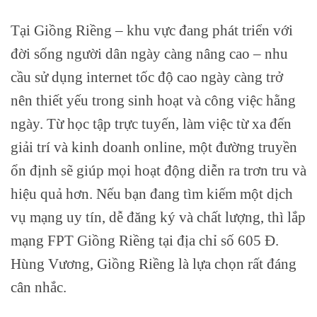
Tại Giồng Riềng – khu vực đang phát triển với
đời sống người dân ngày càng nâng cao – nhu
cầu sử dụng internet tốc độ cao ngày càng trở
nên thiết yếu trong sinh hoạt và công việc hằng
ngày. Từ học tập trực tuyến, làm việc từ xa đến
giải trí và kinh doanh online, một đường truyền
ổn định sẽ giúp mọi hoạt động diễn ra trơn tru và
hiệu quả hơn. Nếu bạn đang tìm kiếm một dịch
vụ mạng uy tín, dễ đăng ký và chất lượng, thì lắp
mạng FPT Giồng Riềng tại địa chỉ số 605 Đ.
Hùng Vương, Giồng Riềng là lựa chọn rất đáng
cân nhắc.