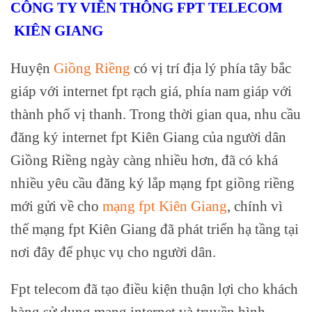
CÔNG TY VIỄN THÔNG FPT TELECOM
KIÊN GIANG
Huyện
Giồng Riềng
có vị trí địa lý phía tây bắc
giáp với internet fpt rạch giá
, phía nam giáp với
thành phố vị thanh. Trong thời gian qua, nhu cầu
đăng ký internet fpt Kiên Giang của người dân
Giồng Riềng ngày càng nhiều hơn, đã có khá
nhiều yêu cầu đăng ký lắp mạng fpt giồng riềng
mới gửi về cho
mạng fpt Kiên Giang
, chính vì
thế mạng fpt Kiên Giang đã phát triển hạ tầng tại
nơi đây để phục vụ cho người dân.
Fpt telecom đã tạo điều kiện thuận lợi cho khách
hàng sử dụng mạng internet và truyền hình