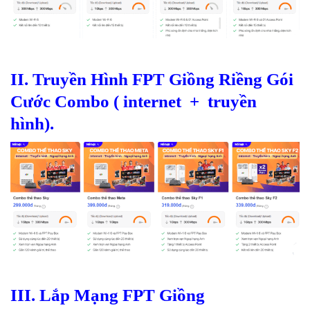
II. Truyền Hình FPT Giồng Riềng Gói
Cước Combo ( internet + truyền
hình).
III.
Lắp Mạng FPT
Giồng