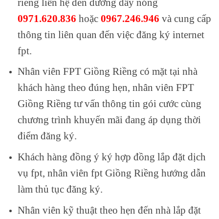
riềng liên hệ đến đường dây nóng
0971.620.836
hoặc
0967.246.946
và cung cấp
thông tin liên quan đến việc đăng ký internet
fpt.
Nhân viên FPT Giồng Riềng có mặt tại nhà
khách hàng theo đúng hẹn, nhân viên FPT
Giồng Riềng tư vấn thông tin gói cước cùng
chương trình khuyến mãi đang áp dụng thời
điểm đăng ký.
Khách hàng đồng ý ký hợp đồng lắp đặt dịch
vụ fpt, nhân viên fpt Giồng Riềng hướng dẫn
làm thủ tục đăng ký.
Nhân viên kỹ thuật theo hẹn đến nhà lắp đặt