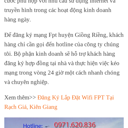
cước phù hợp với nhu cầu sử dụng internet và
truyền hình trong các hoạt động kinh doanh
hàng ngày.
Để đăng ký mạng Fpt huyện Giồng Riềng, khách
hàng chỉ cần gọi đến hotline của công ty chúng
tôi. Bộ phận kinh doanh sẽ hỗ trợ khách hàng
đăng ký hợp đồng tại nhà và thực hiện việc kéo
mạng trong vòng 24 giờ một cách nhanh chóng
và chuyên nghiệp.
Xem thêm>>
Đăng Ký Lắp Đặt Wifi FPT Tại
Rạch Giá, Kiên Giang