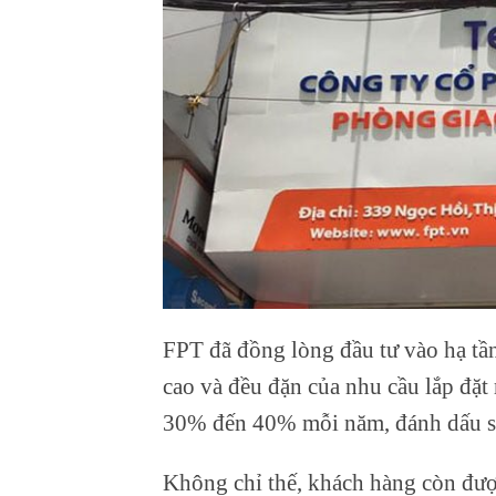
FPT đã đồng lòng đầu tư vào hạ tần
cao và đều đặn của nhu cầu lắp đặt
30% đến 40% mỗi năm, đánh dấu sự
Không chỉ thế, khách hàng còn đượ