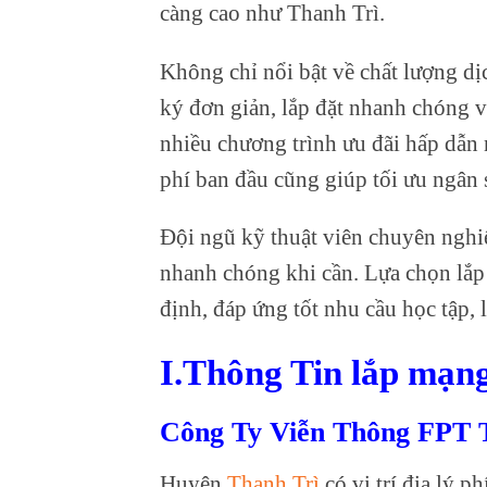
càng cao như Thanh Trì.
Không chỉ nổi bật về chất lượng dị
ký đơn giản, lắp đặt nhanh chóng v
nhiều chương trình ưu đãi hấp dẫn 
phí ban đầu cũng giúp tối ưu ngân 
Đội ngũ kỹ thuật viên chuyên nghiệ
nhanh chóng khi cần. Lựa chọn lắp 
định, đáp ứng tốt nhu cầu học tập, là
I.Thông Tin lắp mạng
Công Ty Viễn Thông FPT 
Huyện
Thanh Trì
có vị trí địa lý p