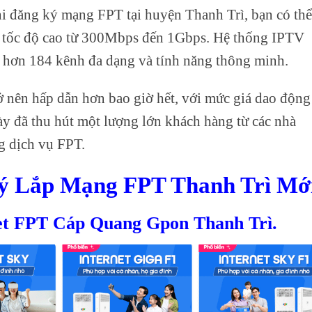
Khi đăng ký mạng FPT tại huyện Thanh Trì, bạn có thể
g tốc độ cao từ 300Mbps đến 1Gbps. Hệ thống IPTV
i hơn 184 kênh đa dạng và tính năng thông minh.
rở nên hấp dẫn hơn bao giờ hết, với mức giá dao động
y đã thu hút một lượng lớn khách hàng từ các nhà
g dịch vụ FPT.
Ký Lắp Mạng FPT Thanh Trì Mới
net FPT Cáp Quang Gpon Thanh Trì.