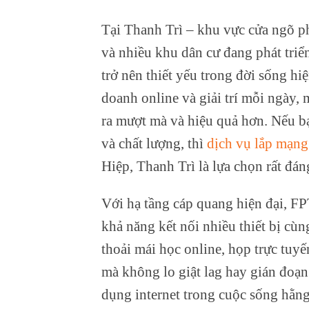
Tại Thanh Trì – khu vực cửa ngõ p
và nhiều khu dân cư đang phát triể
trở nên thiết yếu trong đời sống hiệ
doanh online và giải trí mỗi ngày,
ra mượt mà và hiệu quả hơn. Nếu b
và chất lượng, thì
dịch vụ lắp mạn
Hiệp, Thanh Trì là lựa chọn rất đán
Với hạ tầng cáp quang hiện đại, FP
khả năng kết nối nhiều thiết bị cù
thoải mái học online, họp trực tuy
mà không lo giật lag hay gián đoạn
dụng internet trong cuộc sống hằng