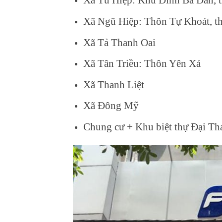
Xã Ngũ Hiệp: Thôn Tự Khoát, t
Xã Tả Thanh Oai
Xã Tân Triều: Thôn Yên Xá
Xã Thanh Liệt
Xã Đông Mỹ
Chung cư + Khu biệt thự Đại Th