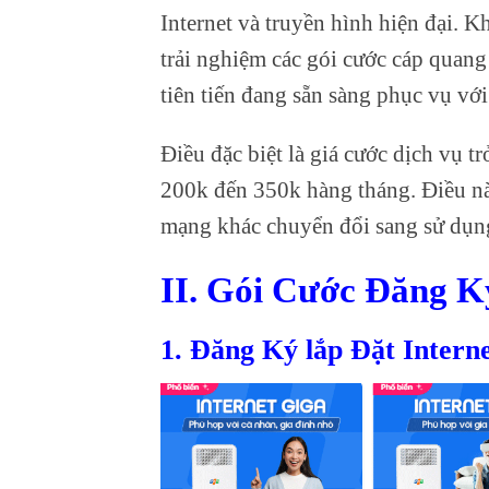
Internet và truyền hình hiện đại. 
trải nghiệm các gói cước cáp quan
tiên tiến đang sẵn sàng phục vụ vớ
Điều đặc biệt là giá cước dịch vụ t
200k đến 350k hàng tháng. Điều nà
mạng khác chuyển đổi sang sử dụn
II. Gói Cước Đăng 
1. Đăng Ký lắp Đặt Inter