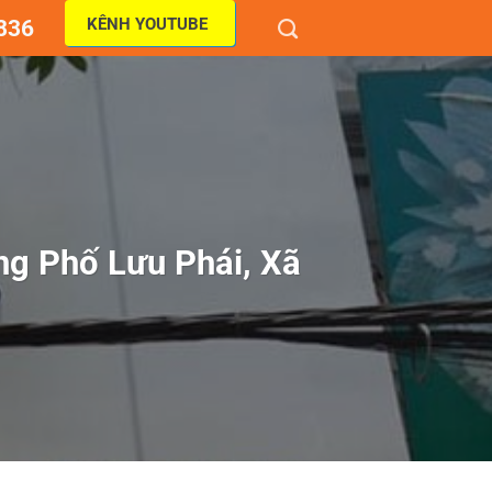
KÊNH YOUTUBE
836
ng Phố Lưu Phái, Xã