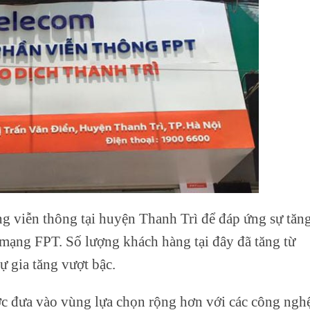
g viễn thông tại huyện Thanh Trì để đáp ứng sự tăn
 mạng FPT. Số lượng khách hàng tại đây đã tăng từ
 gia tăng vượt bậc.
c đưa vào vùng lựa chọn rộng hơn với các công ngh