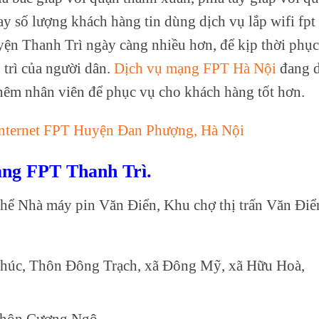
y số lượng khách hàng tin dùng dịch vụ lắp wifi fpt
uyện Thanh Trì ngày càng nhiều hơn, để kịp thời phục
 trì của người dân.
Dịch vụ mạng FPT Hà Nội
đang 
hêm nhân viên để phục vụ cho khách hàng tốt hơn.
nternet FPT Huyện Đan Phượng, Hà Nội
ng FPT Thanh Trì.
thể Nhà máy pin Văn Điển, Khu chợ thị trấn Văn Điể
húc, Thôn Đông Trạch, xã Đông Mỹ, xã Hữu Hoà,
 thôn Cương Ngô