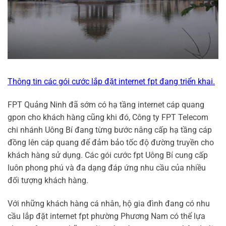
Thông tin các gói cước lắp đặt internet fpt đang triển khai.
FPT Quảng Ninh đã sớm có hạ tầng internet cáp quang
gpon cho khách hàng cũng khi đó, Công ty FPT Telecom
chi nhánh Uông Bí đang từng bước nâng cấp hạ tầng cáp
đồng lên cáp quang để đảm bảo tốc độ đường truyền cho
khách hàng sử dụng. Các gói cước fpt Uông Bí cung cấp
luôn phong phú và đa dạng đáp ứng nhu cầu của nhiều
đối tượng khách hàng.
Với những khách hàng cá nhân, hộ gia đình đang có nhu
cầu lắp đặt internet fpt phường Phương Nam có thể lựa