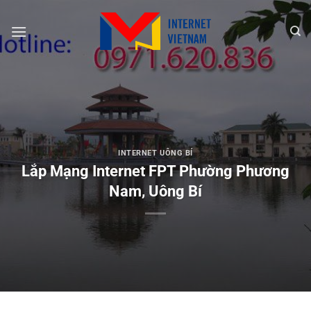
Chuyển
đến
nội
dung
INTERNET UÔNG BÍ
Lắp Mạng Internet FPT Phường Phương
Nam, Uông Bí