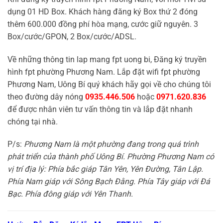
dụng 01 HD Box. Khách hàng đăng ký Box thứ 2 đóng
thêm 600.000 đồng phí hòa mạng, cước giữ nguyên. 3
Box/cước/GPON, 2 Box/cước/ADSL.
Về những thông tin lap mang fpt uong bi, Đăng ký truyền
hình fpt phường Phương Nam. Lắp đặt wifi fpt phường
Phương Nam, Uông Bí quý khách hãy gọi về cho chúng tôi
theo đường dây nóng
0935.446.506
hoặc
0971.620.836
để được nhân viên tư vấn thông tin và lắp đặt nhanh
chóng tại nhà.
P/s:
Phương Nam là một phường đang trong quá trình
phát triển của thành phố Uông Bí. Phường Phương Nam có
vị trí địa lý: Phía bắc giáp Tân Yên, Yên Đường, Tân Lập.
Phía Nam giáp với Sông Bạch Đằng. Phía Tây giáp với Đá
Bạc. Phía đông giáp với Yên Thanh.