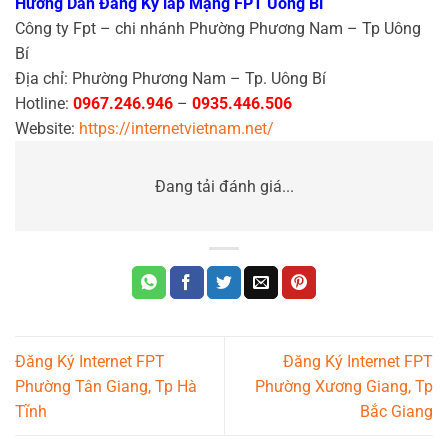
Hướng Dẫn Đăng Ký lắp Mạng FPT Uông Bí
Công ty Fpt – chi nhánh Phường Phương Nam – Tp Uông
Bí
Địa chỉ: Phường Phương Nam – Tp. Uông Bí
Hotline:
0967.246.946
–
0935.446.506
Website:
https://internetvietnam.net/
Đang tải đánh giá...
Đăng Ký Internet FPT
Đăng Ký Internet FPT
Phường Tân Giang, Tp Hà
Phường Xương Giang, Tp
Tĩnh
Bắc Giang