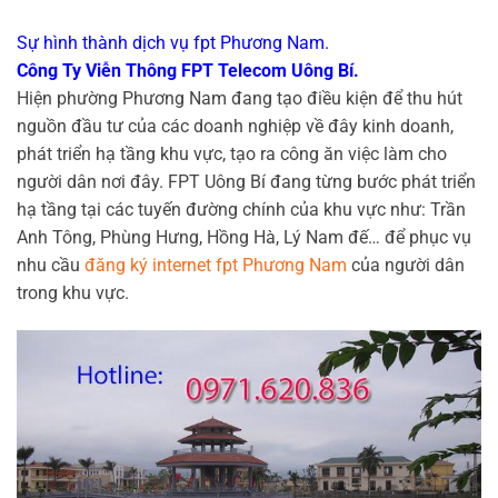
Sự hình thành dịch vụ fpt Phương Nam.
Công Ty Viễn Thông FPT Telecom Uông Bí.
Hiện phường Phương Nam đang tạo điều kiện để thu hút
nguồn đầu tư của các doanh nghiệp về đây kinh doanh,
phát triển hạ tầng khu vực, tạo ra công ăn việc làm cho
người dân nơi đây. FPT Uông Bí đang từng bước phát triển
hạ tầng tại các tuyến đường chính của khu vực như: Trần
Anh Tông, Phùng Hưng, Hồng Hà, Lý Nam đế… để phục vụ
nhu cầu
đăng ký internet fpt Phương Nam
của người dân
trong khu vực.