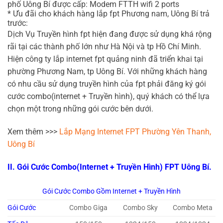
phố Uông Bí được cấp: Modem FTTH wifi 2 ports
* Ưu đãi cho khách hàng lắp fpt Phương nam, Uông Bí trả
trước:
Dịch Vụ Truyền hình fpt hiện đang được sử dụng khá rộng
rãi tại các thành phố lớn như Hà Nội và tp Hồ Chí Minh.
Hiện công ty lắp internet fpt quảng ninh đã triển khai tại
phường Phương Nam, tp Uông Bí. Với những khách hàng
có nhu cầu sử dụng truyền hình của fpt phải đăng ký gói
cước combo(internet + Truyền hình), quý khách có thể lựa
chọn một trong những gói cước bên dưới.
Xem thêm >>>
Lắp Mạng Internet FPT Phường Yên Thanh,
Uông Bí
II. Gói Cước Combo(Internet + Truyền Hình) FPT Uông Bí.
Gói Cước Combo Gồm Internet + Truyền Hình
Gói Cước
Combo Giga
Combo Sky
Combo Meta