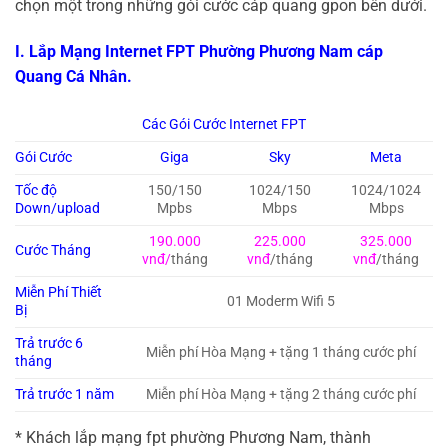
chọn một trong những gói cước cáp quang gpon bên dưới.
I. Lắp Mạng Internet FPT Phường Phương Nam cáp
Quang Cá Nhân.
Các Gói Cước Internet FPT
Gói Cước
Giga
Sky
Meta
Tốc độ
150/150
1024/150
1024/1024
Down/upload
Mpbs
Mbps
Mbps
190.000
225.000
325.000
Cước Tháng
vnđ/
tháng
vnđ
/tháng
vnđ
/tháng
Miễn Phí Thiết
01 Moderm Wifi 5
Bị
Trả trước 6
Miễn phí Hòa Mạng + tặng 1 tháng cước phí
tháng
Trả trước 1 năm
Miễn phí Hòa Mạng + tặng 2 tháng cước phí
* Khách lắp mạng fpt phường Phương Nam, thành