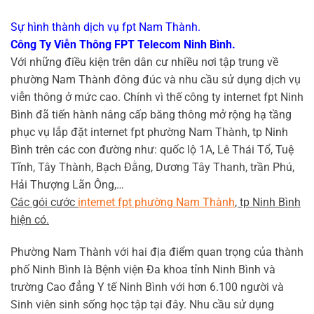
Sự hình thành dịch vụ fpt Nam Thành.
Công Ty Viễn Thông FPT Telecom Ninh Bình.
Với những điều kiện trên dân cư nhiều nơi tập trung về
phường Nam Thành đông đúc và nhu cầu sử dụng dịch vụ
viễn thông ở mức cao. Chính vì thế công ty internet fpt Ninh
Bình đã tiến hành nâng cấp băng thông mở rộng hạ tầng
phục vụ lắp đặt internet fpt phường Nam Thành, tp Ninh
Bình trên các con đường như: quốc lộ 1A, Lê Thái Tổ, Tuệ
Tĩnh, Tây Thành, Bạch Đằng, Dương Tây Thanh, trần Phú,
Hải Thượng Lãn Ông,…
Các gói cước
internet fpt phường Nam Thành
, tp Ninh Bình
hiện có.
Phường Nam Thành với hai địa điểm quan trọng của thành
phố Ninh Bình là Bệnh viện Đa khoa tỉnh Ninh Bình và
trường Cao đẳng Y tế Ninh Bình với hơn 6.100 người và
Sinh viên sinh sống học tập tại đây. Nhu cầu sử dụng