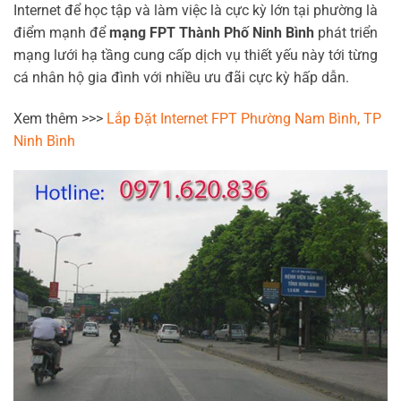
Internet để học tập và làm việc là cực kỳ lớn tại phường là
điểm mạnh để
mạng FPT Thành Phố Ninh Bình
phát triển
mạng lưới hạ tầng cung cấp dịch vụ thiết yếu này tới từng
cá nhân hộ gia đình với nhiều ưu đãi cực kỳ hấp dẫn.
Xem thêm >>>
Lắp Đặt Internet FPT Phường Nam Bình, TP
Ninh Bình