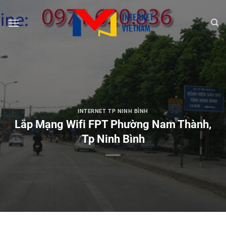
Chuyển
đến
nội
dung
INTERNET TP NINH BÌNH
Lắp Mạng Wifi FPT Phường Nam Thành,
Tp Ninh Bình