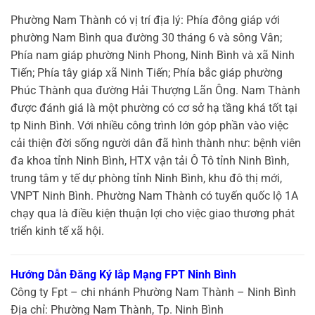
Phường Nam Thành có vị trí địa lý: Phía đông giáp với
phường Nam Bình qua đường 30 tháng 6 và sông Vân;
Phía nam giáp phường Ninh Phong, Ninh Bình và xã Ninh
Tiến; Phía tây giáp xã Ninh Tiến; Phía bắc giáp phường
Phúc Thành qua đường Hải Thượng Lãn Ông. Nam Thành
được đánh giá là một phường có cơ sở hạ tầng khá tốt tại
tp Ninh Bình. Với nhiều công trình lớn góp phần vào việc
cải thiện đời sống người dân đã hình thành như: bệnh viên
đa khoa tỉnh Ninh Bình, HTX vận tải Ô Tô tỉnh Ninh Bình,
trung tâm y tế dự phòng tỉnh Ninh Bình, khu đô thị mới,
VNPT Ninh Bình. Phường Nam Thành có tuyến quốc lộ 1A
chạy qua là điều kiện thuận lợi cho việc giao thương phát
triển kinh tế xã hội.
Hướng Dẫn Đăng Ký lắp Mạng FPT Ninh Bình
Công ty Fpt – chi nhánh Phường Nam Thành – Ninh Bình
Địa chỉ: Phường Nam Thành, Tp. Ninh Bình