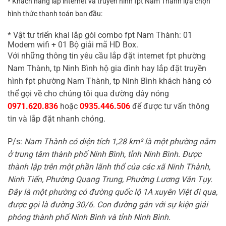
* Khách hàng lắp internet và
truyền hình fpt Nam Thành lựa chọn
hình thức thanh toán ban đầu:
* Vật tư triển khai lắp gói combo fpt Nam Thành: 01
Modem wifi + 01 Bộ giải mã HD Box.
Với những thông tin yêu cầu lắp đặt internet fpt phường
Nam Thành, tp Ninh Bình hộ gia đình hay lắp đặt truyền
hình fpt phường Nam Thành, tp Ninh Bình khách hàng có
thể gọi về cho chúng tôi qua đường dây nóng
0971.620.836
hoặc
0935.446.506
để được tư vấn thông
tin và lắp đặt nhanh chóng.
P/s:
Nam Thành có diện tích 1,28 km² là một phường nằm
ở trung tâm thành phố Ninh Bình, tỉnh Ninh Bình. Được
thành lập trên một phần lãnh thổ của các xã Ninh Thành,
Ninh Tiến, Phường Quang Trung, Phường Lương Văn Tụy.
Đây là một phường có đường quốc lộ 1A xuyên Việt đi qua,
được gọi là đường 30/6. Con đường gắn với sự kiện giải
phóng thành phố Ninh Bình và tỉnh Ninh Bình.