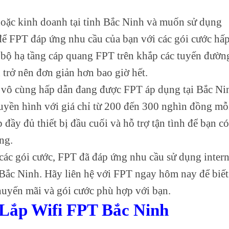
hoặc kinh doanh tại tỉnh Bắc Ninh và muốn sử dụng
 để FPT đáp ứng nhu cầu của bạn với các gói cước hấ
 bộ hạ tầng cáp quang FPT trên khắp các tuyến đườn
 trở nên đơn giản hơn bao giờ hết.
 vô cùng hấp dẫn đang được FPT áp dụng tại Bắc Ni
ruyền hình với giá chỉ từ 200 đến 300 nghìn đồng mỗ
đầy đủ thiết bị đầu cuối và hỗ trợ tận tình để bạn có
ng.
 các gói cước, FPT đã đáp ứng nhu cầu sử dụng intern
 Bắc Ninh. Hãy liên hệ với FPT ngay hôm nay để biết
khuyến mãi và gói cước phù hợp với bạn.
Lắp Wifi FPT Bắc Ninh