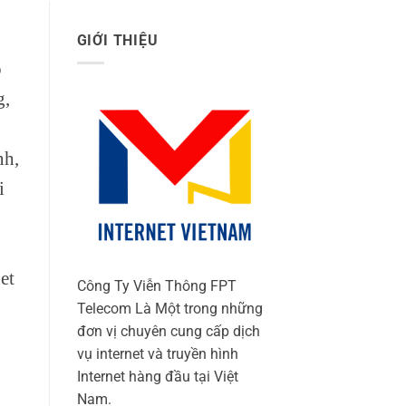
GIỚI THIỆU
p
g,
nh,
i
et
Công Ty Viễn Thông FPT
Telecom Là Một trong những
đơn vị chuyên cung cấp dịch
vụ internet và truyền hình
Internet hàng đầu tại Việt
Nam.