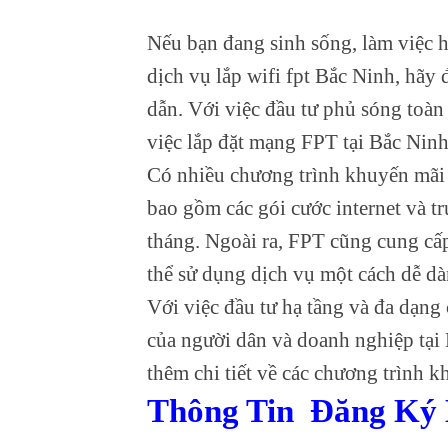
Nếu bạn đang sinh sống, làm việc 
dịch vụ lắp wifi fpt Bắc Ninh, hãy
dẫn. Với việc đầu tư phủ sóng toàn
việc lắp đặt mạng FPT tại Bắc Ninh
Có nhiều chương trình khuyến mãi
bao gồm các gói cước internet và t
tháng. Ngoài ra, FPT cũng cung cấp 
thể sử dụng dịch vụ một cách dễ dà
Với việc đầu tư hạ tầng và đa dạng
của người dân và doanh nghiệp tại
thêm chi tiết về các chương trình 
Thông Tin Đăng Ký 