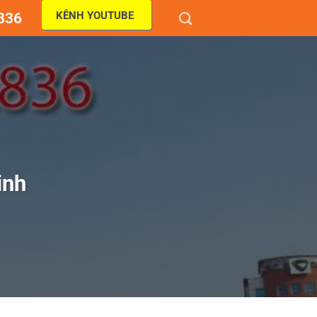
KÊNH YOUTUBE
836
inh