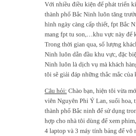
Với nhiều điều kiện để phát triển k
thành phố Bắc Ninh luôn tăng trưởn
hình ngày càng cấp thiết, fpt Bắc N
mang fpt tu son
,…khu vực này để k
Trong thời gian qua, số lượng khá
Ninh luôn dẫn đầu khu vực, đặc biệ
Ninh luôn là dịch vụ mà khách hàng
tôi sẽ giải đáp những thắc mắc của
Câu hỏi:
Chào bạn, hiện tôi vừa m
viên Nguyên Phi Ý Lan, suối hoa, t
thành phố Bắc ninh để sử dụng trong
hợp cho nhà tôi dùng để xem phim, 
4 laptop và 3 máy tính bảng để vô