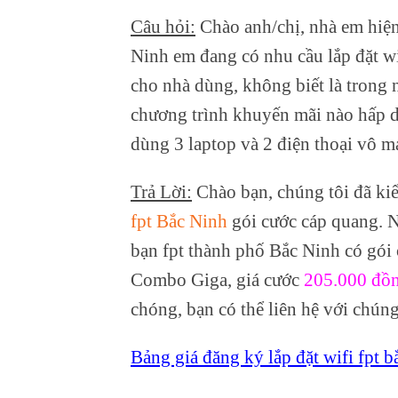
Câu hỏi:
Chào anh/chị, nhà em hiệ
Ninh em đang có nhu cầu lắp đặt wi
cho nhà dùng, không biết là trong 
chương trình khuyến mãi nào hấp dẫ
dùng 3 laptop và 2 điện thoại vô 
Trả Lời:
Chào bạn, chúng tôi đã ki
fpt Bắc Ninh
gói cước cáp quang. N
bạn fpt thành phố Bắc Ninh có gói 
Combo Giga, giá cước
205.000 đồ
chóng, bạn có thể liên hệ với chún
Bảng giá đăng ký lắp đặt wifi fpt 