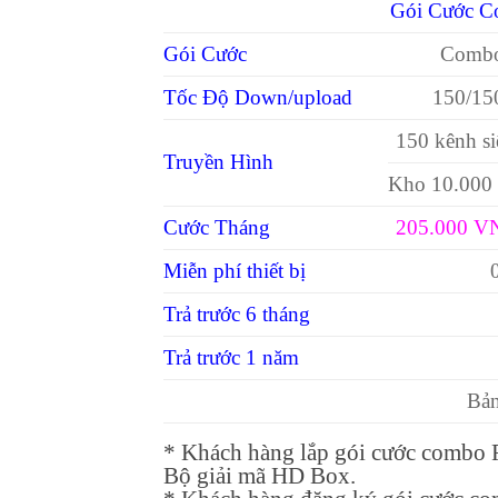
Gói Cước C
Gói Cước
Combo
Tốc Độ Down/upload
150/15
150 kênh s
Truyền Hình
Kho 10.000 
Cước Tháng
205.000 V
Miễn phí thiết bị
Trả trước 6 tháng
Trả trước 1 năm
Bản
* Khách hàng lắp gói cước combo 
Bộ giải mã HD Box.