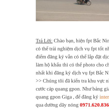
Trả Lời:
Chào bạn, hiện fpt Bắc Ni
có thể trải nghiệm dịch vụ fpt tốt 
điểm đăng ký vẫn có thể lắp đặt dị
làm hộ khẩu thì có thể photo cho c
nhất khi đăng ký dịch vụ fpt Bắc N
>> Chúng tôi đã kiển tra khu vực n
cước cáp quang gpon. Như bảng giá
quang gpon Giga , để đăng ký
inte
qua dường dây nóng
0971.620.836