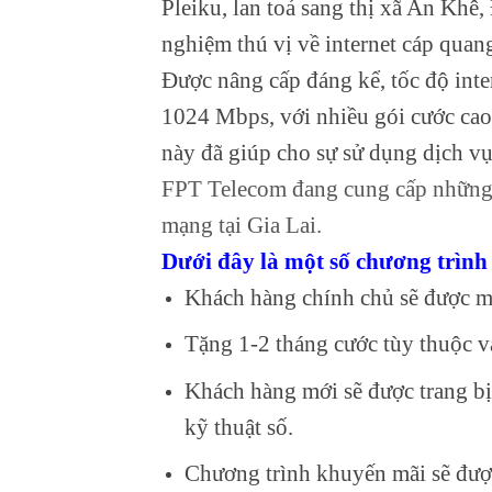
Pleiku, lan toả sang thị xã An Khê
nghiệm thú vị về internet cáp quan
Được nâng cấp đáng kể, tốc độ inter
1024 Mbps, với nhiều gói cước cao
này đã giúp cho sự sử dụng dịch v
FPT Telecom đang cung cấp những 
mạng tại Gia Lai.
Dưới đây là một số chương trìn
Khách hàng chính chủ sẽ được mi
Tặng 1-2 tháng cước tùy thuộc v
Khách hàng mới sẽ được trang bị 
kỹ thuật số.
Chương trình khuyến mãi sẽ được