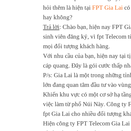
hỏi thêm là hiện tại
FPT Gia Lai
có 
hay không?
Trả lời
: Chào bạn, hiện nay FPT Gi
sinh viên đăng ký, vì fpt Telecom t
mọi đối tượng khách hàng.
Với nhu cầu của bạn, hiện nay tại 
cáp quang. Đây là gói cước thấp nhấ
P/s: Gia Lai là một trong những tỉ
lớn đang quan tâm đầu tư vào vùng 
Khiến khu vực có một cơ sở hạ tầng
việc làm từ phố Núi Này. Công ty 
fpt Gia Lai cho nhiều đối tượng kh
Hiện công ty FPT Telecom Gia Lai 