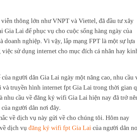
 viễn thông lớn như VNPT và Viettel, đã đầu tư xây
ại Gia Lai để phục vụ cho cuộc sống hàng ngày của
và doanh nghiệp. Vì vậy, lắp mạng FPT là một sự lựa
 việc sử dụng internet cho mục đích cá nhân hay kin
tế của người dân Gia Lai ngày một nâng cao, nhu cầu 
 và truyền hình internet fpt Gia Lai trong thời gian 
à nhu cầu về đăng ký wifi Gia Lai hiện nay đã trở nê
y của người dân nơi đây.
mắc về dịch vụ này gửi về cho chúng tôi. Hôm nay
 về dịch vụ
đăng ký wifi fpt Gia Lai
của người dân nơ