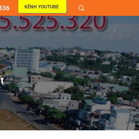
KÊNH YOUTUBE
836
t