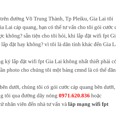
 trên đường Võ Trung Thành, Tp Pleiku, Gia Lai tôi
a Lai cáp quang, bạn có thể tư vấn cho tôi gói cước 
c không? sẵn tiện cho tôi hỏi, khi lắp đặt wifi fpt Gi
 lắp đặt hay không? vì tôi là dân tỉnh khác đến Gia L
 ký lắp đặt wifi fpt Gia Lai không nhất thiết phải c
cần photo cho chúng tôi một bảng cmnd là có thể đă
bên dưới, chúng tôi có gói cước cáp quang bên dưới,
úng tôi qua đường dây nóng
0971.620.836
hoặc
 cử nhân viên đến nhà tư vấn và
lắp mạng wifi fpt