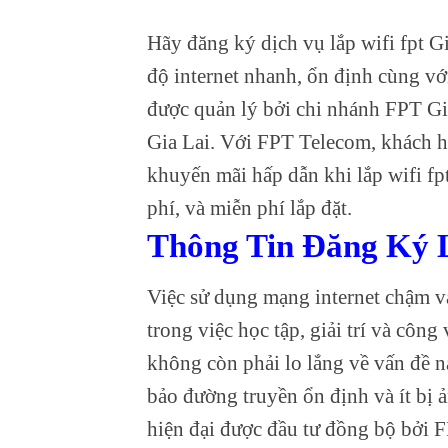
Hãy đăng ký dịch vụ lắp wifi fpt Gi
độ internet nhanh, ổn định cùng với
được quản lý bởi chi nhánh FPT Gia
Gia Lai. Với FPT Telecom, khách h
khuyến mãi hấp dẫn khi lắp wifi f
phí, và miễn phí lắp đặt.
Thông Tin Đăng Ký L
Việc sử dụng mạng internet chậm 
trong việc học tập, giải trí và côn
không còn phải lo lắng về vấn đề 
bảo đường truyền ổn định và ít bị ả
hiện đại được đầu tư đồng bộ bởi 