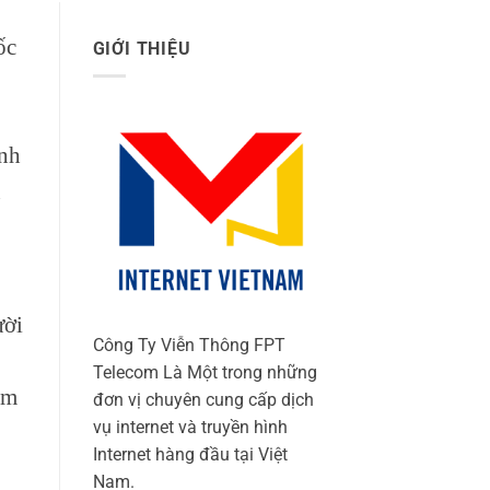
ốc
GIỚI THIỆU
ình
n
ười
Công Ty Viễn Thông FPT
Telecom Là Một trong những
ảm
đơn vị chuyên cung cấp dịch
vụ internet và truyền hình
Internet hàng đầu tại Việt
Nam.