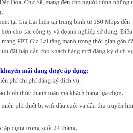
, Đắc Đoa, Chư Sê, mang đến cho người dùng những t
g.
net tại Gia Lai hiện tại trung bình từ 150 Mbps đến
 hơn cho các công ty và doanh nghiệp sử dụng. Điều
ụ mạng FPT Gia Lai tăng mạnh trong thời gian gần đâ
ưu đãi hấp dẫn cho khách hàng mới đăng ký dịch v
h khuyến mãi đang được áp dụng:
ễn phí chi phí đăng ký dịch vụ.
ào hình thức thanh toán mà khách hàng lựa chọn.
miễn phí thiết bị wifi đầu cuối và đầu thu truyền hì
 áp dụng trong suốt 24 tháng.