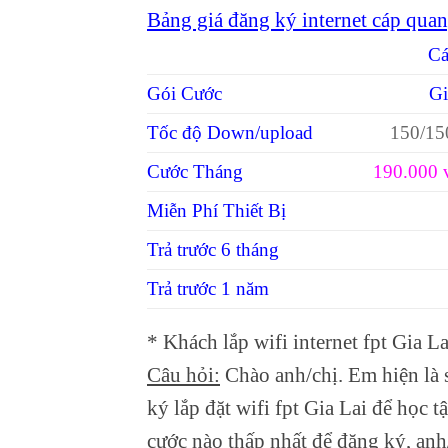
Bảng giá đăng ký internet cáp quan
Cá
Gói Cước
Gi
Tốc độ Down/upload
150/15
Cước Tháng
190.000 
Miễn Phí Thiết Bị
Trả trước 6 tháng
Trả trước 1 năm
* Khách lắp wifi internet fpt Gia
Câu hỏi:
Chào anh/chị. Em hiện là 
ký lắp đặt wifi fpt Gia Lai để học
cước nào thấp nhất để đăng ký, anh