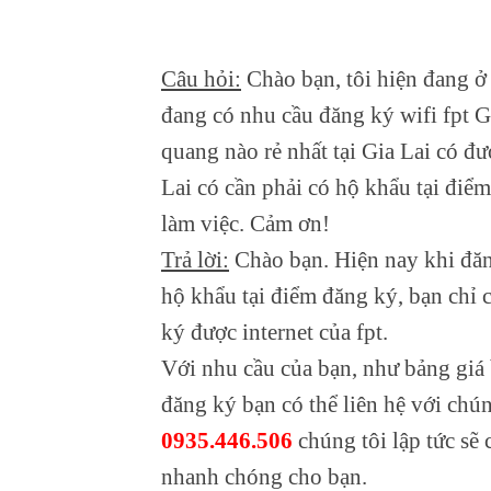
Câu hỏi:
Chào bạn, tôi hiện đang ở
đang có nhu cầu đăng ký wifi fpt Gi
quang nào rẻ nhất tại Gia Lai có đượ
Lai có cần phải có hộ khẩu tại điểm
làm việc. Cảm ơn!
Trả lời:
Chào bạn. Hiện nay khi đăng
hộ khẩu tại điểm đăng ký, bạn chỉ 
ký được internet của fpt.
Với nhu cầu của bạn, như bảng giá 
đăng ký bạn có thể liên hệ với ch
0935.446.506
chúng tôi lập tức sẽ
nhanh chóng cho bạn.