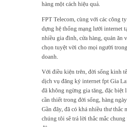
hàng một cách hiệu quả.
FPT Telecom, cùng với các công ty
dựng hệ thống mạng lưới internet t
nhiều gia đình, cửa hàng, quán ăn 
chọn tuyệt vời cho mọi người trong
doanh.
Với điều kiện trên, đời sống kinh 
dịch vụ đăng ký internet fpt Gia Lai
đã không ngừng gia tăng, đặc biệt l
cần thiết trong đời sống, hàng ngà
Gần đây, đã có khá nhiều thư thắc 
chúng tôi sẽ trả lời thắc mắc chung