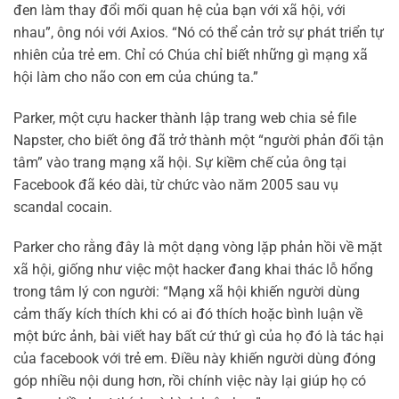
đen làm thay đổi mối quan hệ của bạn với xã hội, với
nhau”, ông nói với Axios. “Nó có thể cản trở sự phát triển tự
nhiên của trẻ em. Chỉ có Chúa chỉ biết những gì mạng xã
hội làm cho não con em của chúng ta.”
Parker, một cựu hacker thành lập trang web chia sẻ file
Napster, cho biết ông đã trở thành một “người phản đối tận
tâm” vào trang mạng xã hội. Sự kiềm chế của ông tại
Facebook đã kéo dài, từ chức vào năm 2005 sau vụ
scandal cocain.
Parker cho rằng đây là một dạng vòng lặp phản hồi về mặt
xã hội, giống như việc một hacker đang khai thác lỗ hổng
trong tâm lý con người: “Mạng xã hội khiến người dùng
cảm thấy kích thích khi có ai đó thích hoặc bình luận về
một bức ảnh, bài viết hay bất cứ thứ gì của họ đó là tác hại
của facebook với trẻ em. Điều này khiến người dùng đóng
góp nhiều nội dung hơn, rồi chính việc này lại giúp họ có