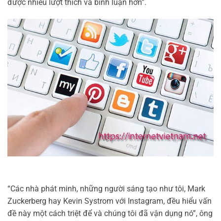
được nhiều lượt thích và bình luận hơn”.
“Các nhà phát minh, những người sáng tạo như tôi, Mark
Zuckerberg hay Kevin Systrom với Instagram, đều hiểu vấn
đề này một cách triệt để và chúng tôi đã vận dụng nó”, ông