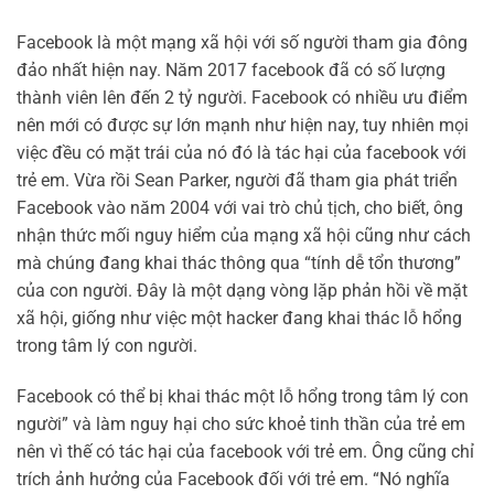
Facebook là một mạng xã hội với số người tham gia đông
đảo nhất hiện nay. Năm 2017 facebook đã có số lượng
thành viên lên đến 2 tỷ người. Facebook có nhiều ưu điểm
nên mới có được sự lớn mạnh như hiện nay, tuy nhiên mọi
việc đều có mặt trái của nó đó là tác hại của facebook với
trẻ em. Vừa rồi Sean Parker, người đã tham gia phát triển
Facebook vào năm 2004 với vai trò chủ tịch, cho biết, ông
nhận thức mối nguy hiểm của mạng xã hội cũng như cách
mà chúng đang khai thác thông qua “tính dễ tổn thương”
của con người. Đây là một dạng vòng lặp phản hồi về mặt
xã hội, giống như việc một hacker đang khai thác lỗ hổng
trong tâm lý con người.
Facebook có thể bị khai thác một lỗ hổng trong tâm lý con
người” và làm nguy hại cho sức khoẻ tinh thần của trẻ em
nên vì thế có tác hại của facebook với trẻ em. Ông cũng chỉ
trích ảnh hưởng của Facebook đối với trẻ em. “Nó nghĩa