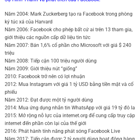
Năm 2004: Mark Zuckerberg tạo ra Facebook trong phòng
ký túc xá của Harvard
Năm 2006: Facebook cho phép bất cứ ai trên 13 tham gia,
giới thiệu các nguồn cấp dữ liệu tin tức
Năm 2007: Bán 1,6% cổ phần cho Microsoft với giá $ 240
triệu
Năm 2008: Tiếp cận 100 triệu người dùng
Năm 2009: Giới thiệu nút “giống”
2010: Facebook trở nên có lợi nhuận
2012: Mua Instagram với giá 1 tỷ USD bằng tiền mặt và cổ
phiếu
Năm 2012: Đạt được một tỷ người dùng
2014: Mua ứng dụng nhắn tin WhatsApp với giá 19 tỷ đô la
2015: Mở rộng nỗ lực của internet.org để cung cấp truy cập
internet đến phần còn lại của thế giới
2016: Phát hành tính năng phát sóng Facebook Live
Năm 2017: Tiếp cận được 2 tỷ người dùng hoạt động hàng