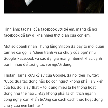
Hình ảnh: tác hại của facebook với trẻ em, mạng xã hội
facebook đã lấy đi khá nhiều thời gian của con em.
Một số doanh nhân Thung lũng Silicon đã bày tỏ mối quan
tâm về cái gọi là “chiến tranh vì sự chú ý của bạn” như
Google, Facebook và các đại gia mạng internet khác cạnh
tranh nhau để tương tác với người dùng.
Tristan Harris, cựu kỹ sư của Google, đã nói trên Twitter:
“Cuộc đua tác động não bộ con người không phải là ý kiến ​​
của tôi, đó là sự thật – tôi đang miêu tả hệ thống hoạt
động như thế nào … Đây không phải là chỉ trích ngành
công nghệ, cần khẩn trương cải cách cách thức hoạt động
chú ý của nền kinh tế. ”