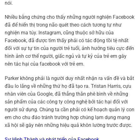
nói.
Nhiều bằng chứng cho thấy những người nghiện Facebook
đã để hiển thị trong não quét theo cách tương tự như
nghiện ma túy. Instagram, cũng thuộc sở hữu của
Facebook, đã được tìm thấy phải có tác động tồi tệ nhất
đối với sự tự tin của người trẻ tuổi, ảnh hưởng tiêu cực đến
hình ảnh cơ thể người, giấc ngủ và tự kỷ của trẻ em gây
nên tác hại của facebook với trẻ em.
Parker không phải là người duy nhất nhận ra vấn đề và bắt
đầu lo lắng về những thứ họ đã tạo ra. Tristan Harris, cựu
nhân viên của Google, đã thẳng thắn phê bình về những
sản phẩm của các công ty công nghệ bởi tác hại đối với
người sử dụng. Chúng ta cần phải có kế hoạch quản lý con
em cho chu đáo tránh trường hợp chúng lạm dụng mạng
xã hội sẽ gây nên những hiệu quả khôn lường trước được.
Sự Hình Thành và phát triển của Facebook.