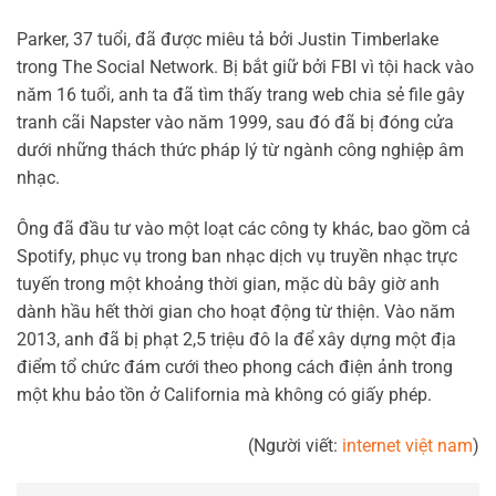
Parker, 37 tuổi, đã được miêu tả bởi Justin Timberlake
trong The Social Network. Bị bắt giữ bởi FBI vì tội hack vào
năm 16 tuổi, anh ta đã tìm thấy trang web chia sẻ file gây
tranh cãi Napster vào năm 1999, sau đó đã bị đóng cửa
dưới những thách thức pháp lý từ ngành công nghiệp âm
nhạc.
Ông đã đầu tư vào một loạt các công ty khác, bao gồm cả
Spotify, phục vụ trong ban nhạc dịch vụ truyền nhạc trực
tuyến trong một khoảng thời gian, mặc dù bây giờ anh
dành hầu hết thời gian cho hoạt động từ thiện. Vào năm
2013, anh đã bị phạt 2,5 triệu đô la để xây dựng một địa
điểm tổ chức đám cưới theo phong cách điện ảnh trong
một khu bảo tồn ở California mà không có giấy phép.
(Người viết:
internet việt nam
)