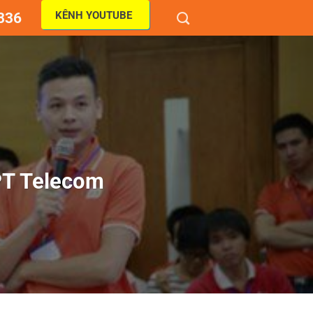
KÊNH YOUTUBE
836
PT Telecom