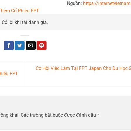
Nguồn:
https://internetvietnam
Thêm Cổ Phiếu FPT
Có lỗi khi tải đánh giá.
Cơ Hội Việc Làm Tại FPT Japan Cho Du Học 
hiếu FPT
công khai.
Các trường bắt buộc được đánh dấu
*