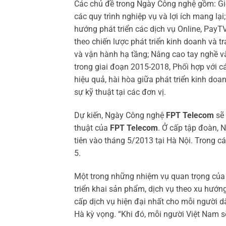
Các chủ đề trong Ngày Công nghệ gồm: Giới
các quy trình nghiệp vụ và lợi ích mang l
hướng phát triển các dịch vụ Online, PayT
theo chiến lược phát triển kinh doanh và tr
và vận hành hạ tầng; Nâng cao tay nghề v
trong giai đoạn 2015-2018, Phối hợp với cá
hiệu quả, hài hòa giữa phát triển kinh doa
sự kỹ thuật tại các đơn vị.
Dự kiến, Ngày Công nghệ
FPT Telecom
sẽ
thuật của
FPT Telecom
. Ở cấp tập đoàn, 
tiên vào tháng 5/2013 tại Hà Nội. Trong cá
5.
Một trong những nhiệm vụ quan trọng củ
triển khai sản phẩm, dịch vụ theo xu hướn
cấp dịch vụ hiện đại nhất cho mỗi người d
Hà kỳ vọng. “Khi đó, mỗi người Việt Nam s