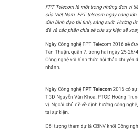
FPT Telecom là một trong những đơn vị tiê
của Việt Nam. FPT telecom ngày càng lớn
dàn lãnh đạo tài tình, sáng suốt. Hưởng ứ
đề và các phần chia sẻ của sự kiện sẽ xoa
Ngày Công nghệ FPT Telecom 2016 sẽ được 
Tân Thuận, quận 7, trong hai ngày 25-26/4
Công nghệ với hình thức hội thảo chuyên đ
nhánh.
Ngày Công nghệ
FPT Telecom
2016 có sự 
TGĐ Nguyễn Văn Khoa, PTGĐ Hoàng Trung
vị. Ngoài chủ đề về định hướng công nghệ,
tại sự kiện.
Đối tượng tham dự là CBNV khối Công ngh