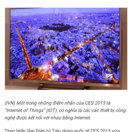
(IVN) Một trong những điểm nhấn của CES 2015 là
“Internet of Things” (IOT), có nghĩa là các các thiết bị công
nghệ được kết nối với nhau bằng Internet.
Theo triển lãm Điện tử Tiêu dùng quốc tế CES 2015 vừa