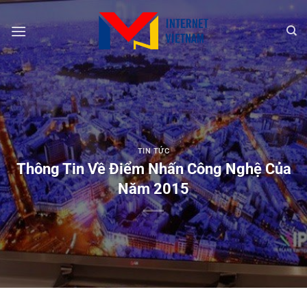
Chuyển
đến
nội
dung
TIN TỨC
Thông Tin Về Điểm Nhấn Công Nghệ Của
Năm 2015