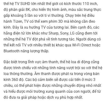
thế hệ TV SUHD lớn nhất thế giới có kích thước 110 inch,
độ phân giải 8K, cho hiển thị hình ảnh, màu sắc trung thực
gấp khoảng 5 lần so với ti vi thường. Chạy trên hệ điều
hành Tizen, TV có thể xem phim 3D mà không cần đeo
kính. Đây là xu hướng TV của tương lai. Bên cạnh đó, các
hãng điện tử lớn khác như Sharp, Sony, LG cũng đem tới
những thế hệ TV đột phá về tính tương tác. Người dùng có
thể kết nối TV với nhiều thiết bị khác qua Wi-Fi Direct hoặc
Bluetooth năng lượng thấp.
Đặc biệt trong lĩnh vực âm thanh, thế hệ loa di động cũng
được trình chiếu với những tính năng vượt trội so với thế hệ
loa thông thường. Âm thanh được phát ra trong vòng bán
kính 360 độ. Các bộ cảm biến sẽ được cải tiến ở mức 3
chiều, có thể phát hiện được những chuyển động nhỏ nhất
và hiểu được môi trường xung quanh của con người, để từ
đó đưa ra giải pháp hoặc dịch vụ phù hợp nhất.