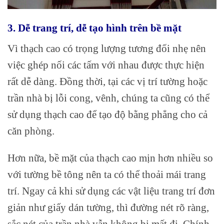
3. Dễ trang trí, dễ tạo hình trên bề mặt
Vì thạch cao có trọng lượng tương đối nhẹ nên
việc ghép nối các tấm với nhau được thực hiện
rất dễ dàng. Đồng thời, tại các vị trí tường hoặc
trần nhà bị lỗi cong, vênh, chúng ta cũng có thể
sử dụng thạch cao để tạo độ bằng phẳng cho cả
căn phòng.
Hơn nữa, bề mặt của thạch cao mịn hơn nhiều so
với tường bề tông nên ta có thể thoải mái trang
trí. Ngay cả khi sử dụng các vật liệu trang trí đơn
giản như giấy dán tường, thì đường nét rõ ràng,
sắc nét của trần nhà vẫn không bi mất đi. Chính