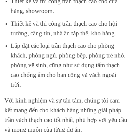
Thiết kế và thi công trần thạch cao cho cửa
hàng, showroom.
Thiết kế và thi công trần thạch cao cho hội
trường, căng tin, nhà ăn tập thể, kho hàng.
Lắp đặt các loại trần thạch cao cho phòng
khách, phòng ngủ, phòng bếp, phòng trẻ nhỏ,
phòng vệ sinh, cũng như sử dụng tấm thạch
cao chống ẩm cho ban công và vách ngoài
trời.
Với kinh nghiệm và sự tận tâm, chúng tôi cam
kết mang đến cho khách hàng những giải pháp
trần vách thạch cao tốt nhất, phù hợp với yêu cầu
và mong muốn của từng dự án.