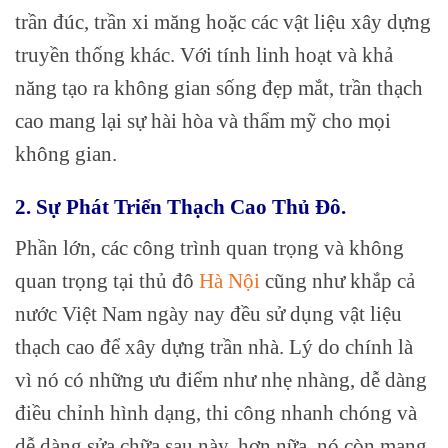
trần đúc, trần xi măng hoặc các vật liệu xây dựng
truyền thống khác. Với tính linh hoạt và khả
năng tạo ra không gian sống đẹp mắt, trần thạch
cao mang lại sự hài hòa và thẩm mỹ cho mọi
không gian.
2. Sự Phát Triển Thạch Cao Thủ Đô.
Phần lớn, các công trình quan trọng và không
quan trọng tại thủ đô
Hà Nội
cũng như khắp cả
nước Việt Nam ngày nay đều sử dụng vật liệu
thạch cao để xây dựng trần nhà. Lý do chính là
vì nó có những ưu điểm như nhẹ nhàng, dễ dàng
điều chỉnh hình dạng, thi công nhanh chóng và
dễ dàng sửa chữa sau này, hơn nữa, nó còn mang