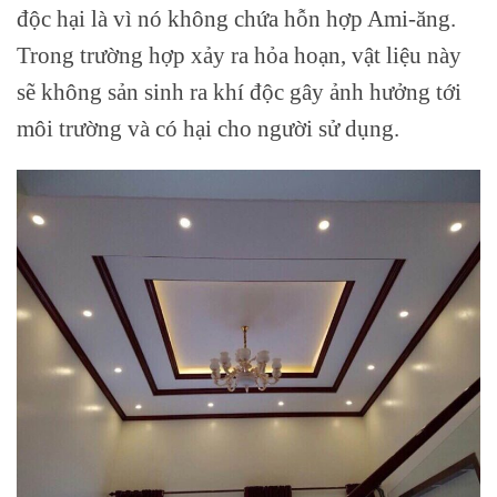
độc hại là vì nó không chứa hỗn hợp Ami-ăng.
Trong trường hợp xảy ra hỏa hoạn, vật liệu này
sẽ không sản sinh ra khí độc gây ảnh hưởng tới
môi trường và có hại cho người sử dụng.