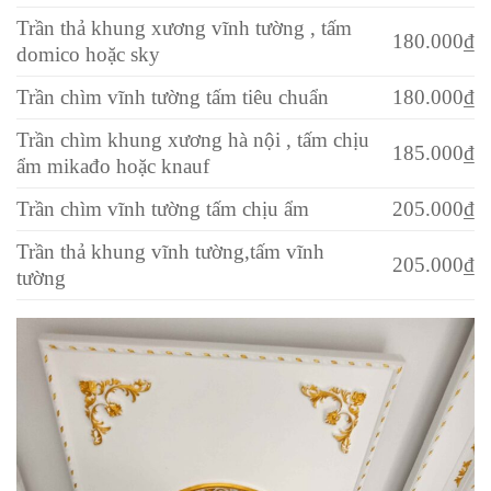
Trần thả khung xương vĩnh tường , tấm
180.000₫
domico hoặc sky
Trần chìm vĩnh tường tấm tiêu chuẩn
180.000₫
Trần chìm khung xương hà nội , tấm chịu
185.000₫
ẩm mikađo hoặc knauf
Trần chìm vĩnh tường tấm chịu ẩm
205.000₫
Trần thả khung vĩnh tường,tấm vĩnh
205.000₫
tường