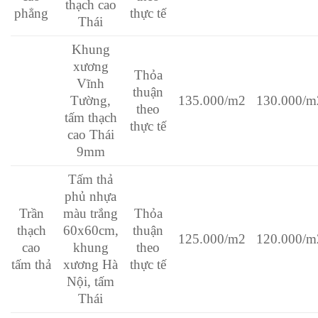
thạch cao
phẳng
thực tế
Thái
Khung
xương
Thỏa
Vĩnh
thuận
Tường,
135.000/m2
130.000/m
theo
tấm thạch
thực tế
cao Thái
9mm
Tấm thả
phủ nhựa
Trần
màu trắng
Thỏa
thạch
60x60cm,
thuận
125.000/m2
120.000/m
cao
khung
theo
tấm thả
xương Hà
thực tế
Nội, tấm
Thái