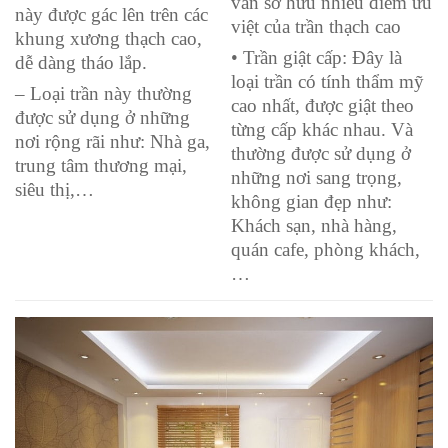
vẫn sở hữu nhiều điểm ưu
này được gác lên trên các
việt của trần thạch cao
khung xương thạch cao,
• Trần giật cấp: Đây là
dễ dàng tháo lắp.
loại trần có tính thẩm mỹ
– Loại trần này thường
cao nhất, được giật theo
được sử dụng ở những
từng cấp khác nhau. Và
nơi rộng rãi như: Nhà ga,
thường được sử dụng ở
trung tâm thương mại,
những nơi sang trọng,
siêu thị,…
không gian đẹp như:
Khách sạn, nhà hàng,
quán cafe, phòng khách,
…