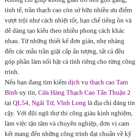
tinh tế, trần thạch cao còn sở hữu nhiều ưu điểm
vượt trội như cách nhiệt tốt, hạn chế tiếng ồn và
dễ dàng tạo kiểu theo nhiều phong cách khác
nhau. Từ những thiết kế đơn giản, nhẹ nhàng
đến các mẫu trần giật cấp ấn tượng, tất cả đều
góp phần làm nổi bật cá tính riêng cho từng công
trình.
Nếu bạn đang tìm kiếm
dịch vụ thạch cao Tam
Bình
uy tín,
Cửa Hàng Thạch Cao Tấn Thuận 2
tại
QL54, Ngãi Tứ, Vĩnh Long
là địa chỉ đáng tin
cậy. Với đội ngũ thợ thi công giàu kinh nghiệm,
làm việc tận tâm và chuyên nghiệp, đơn vị cam
kết mang đến những công trình đạt chuẩn về kỹ