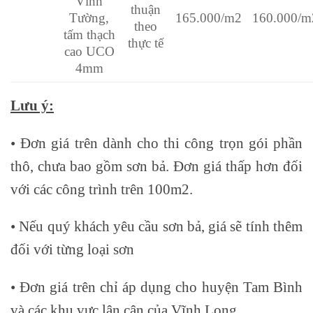
Vĩnh
thuận
Tường,
165.000/m2
160.000/m
theo
tấm thạch
thực tế
cao UCO
4mm
Lưu ý:
• Đơn giá trên dành cho thi công trọn gói phần
thô, chưa bao gồm sơn bả. Đơn giá thấp hơn đối
với các công trình trên 100m2.
• Nếu quý khách yêu cầu sơn bả, giá sẽ tính thêm
đối với từng loại sơn
• Đơn giá trên chỉ áp dụng cho huyện Tam Bình
và các khu vực lân cận của Vĩnh Long