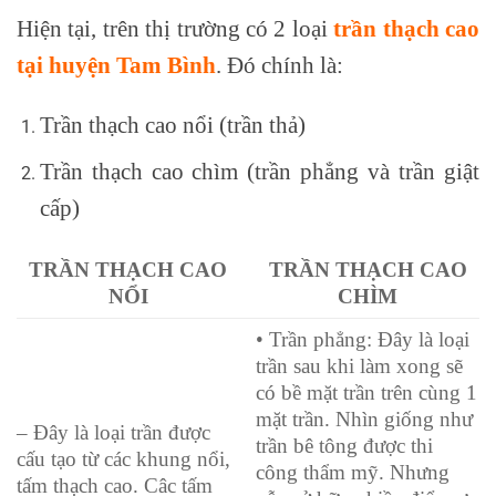
Hiện tại, trên thị trường có 2 loại
trần thạch cao
tại huyện Tam Bình
. Đó chính là:
Trần thạch cao nổi (trần thả)
Trần thạch cao chìm (trần phẳng và trần giật
cấp)
TRẦN THẠCH CAO
TRẦN THẠCH CAO
NỔI
CHÌM
• Trần phẳng: Đây là loại
trần sau khi làm xong sẽ
có bề mặt trần trên cùng 1
mặt trần. Nhìn giống như
– Đây là loại trần được
trần bê tông được thi
cấu tạo từ các khung nổi,
công thẩm mỹ. Nhưng
tấm thạch cao. Câc tấm