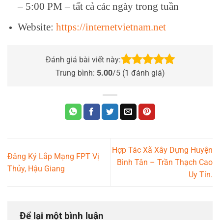
– 5:00 PM – tất cả các ngày trong tuần
Website:
https://internetvietnam.net
Đánh giá bài viết này:
Trung bình:
5.00
/5 (
1
đánh giá)
Hợp Tác Xã Xây Dựng Huyện
Đăng Ký Lắp Mạng FPT Vị
Bình Tân – Trần Thạch Cao
Thủy, Hậu Giang
Uy Tín.
Để lại một bình luận