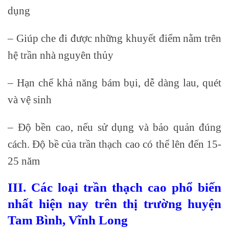
dụng
– Giúp che đi được những khuyết điểm nằm trên
hệ trần nhà nguyên thủy
– Hạn chế khả năng bám bụi, dễ dàng lau, quét
và vệ sinh
– Độ bền cao, nếu sử dụng và bảo quản đúng
cách. Độ bề của trần thạch cao có thể lên đến 15-
25 năm
III. Các loại trần thạch cao phổ biến
nhất hiện nay trên thị trường huyện
Tam Bình, Vĩnh Long