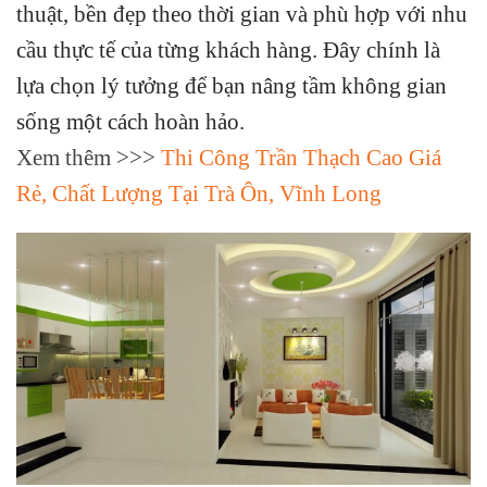
thuật, bền đẹp theo thời gian và phù hợp với nhu
cầu thực tế của từng khách hàng. Đây chính là
lựa chọn lý tưởng để bạn nâng tầm không gian
sống một cách hoàn hảo.
Xem thêm >>>
Thi Công Trần Thạch Cao Giá
Rẻ, Chất Lượng Tại Trà Ôn, Vĩnh Long