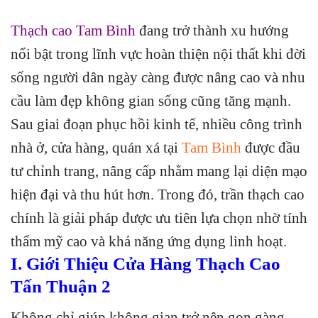
Thạch cao Tam Bình
đang trở thành xu hướng
nổi bật trong lĩnh vực hoàn thiện nội thất khi đời
sống người dân ngày càng được nâng cao và nhu
cầu làm đẹp không gian sống cũng tăng mạnh.
Sau giai đoạn phục hồi kinh tế, nhiều công trình
nhà ở, cửa hàng, quán xá tại
Tam Bình
được đầu
tư chỉnh trang, nâng cấp nhằm mang lại diện mạo
hiện đại và thu hút hơn. Trong đó, trần thạch cao
chính là giải pháp được ưu tiên lựa chọn nhờ tính
thẩm mỹ cao và khả năng ứng dụng linh hoạt.
I. Giới Thiệu Cửa Hàng Thạch Cao
Tấn Thuận 2
Không chỉ giúp không gian trở nên gọn gàng,