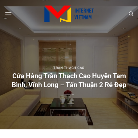
Chuyển
đến
nội
dung
TRẦN THẠCH CAO
Cửa Hàng Trần Thạch Cao Huyện Tam
Bình, Vĩnh Long – Tấn Thuận 2 Rẻ Đẹp