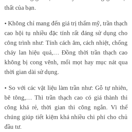
thất của bạn.
• Không chỉ mang đến giá trị thẩm mỹ, trần thạch
cao hội tụ nhiều đặc tính rất đáng sử dụng cho
công trình như: Tính cách âm, cách nhiệt, chống
cháy lan hiệu quả,… Đồng thời trần thạch cao
không bị cong vênh, mối mọt hay mục nát qua
thời gian dài sử dụng.
• So với các vật liệu làm trần như: Gỗ tự nhiên,
bê tông,… Thì trần thạch cao có giá thành thi
công khá rẻ, thời gian thi công ngắn. Vì thế
chúng giúp tiết kiệm khá nhiều chi phí cho chủ
đầu tư.