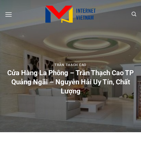
Chuyển
đến
nội
dung
TRẦN THẠCH CAO
Cửa Hàng La Phông – Trần Thạch Cao TP
Quảng Ngãi – Nguyễn Hải Uy Tín, Chất
Lượng