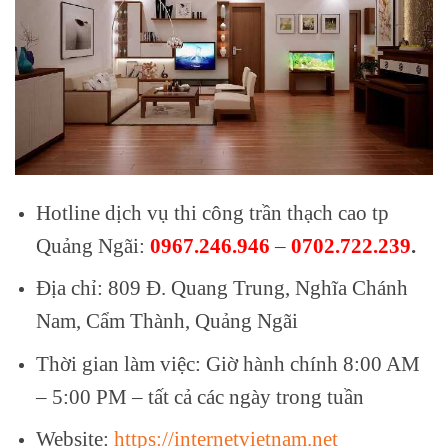
Hotline dịch vụ thi công trần thạch cao tp
Quảng Ngãi:
0967.246.946
–
0702.722.239
.
Địa chỉ: 809 Đ. Quang Trung, Nghĩa Chánh
Nam, Cẩm Thành, Quảng Ngãi
Thời gian làm việc: Giờ hành chính 8:00 AM
– 5:00 PM – tất cả các ngày trong tuần
Website:
https://internetvietnam.net