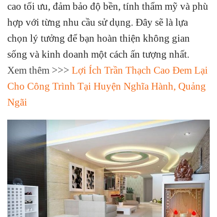
cao tối ưu, đảm bảo độ bền, tính thẩm mỹ và phù
hợp với từng nhu cầu sử dụng. Đây sẽ là lựa
chọn lý tưởng để bạn hoàn thiện không gian
sống và kinh doanh một cách ấn tượng nhất.
Xem thêm >>>
Lợi Ích Trần Thạch Cao Đem Lại
Cho Công Trình Tại Huyện Nghĩa Hành, Quảng
Ngãi