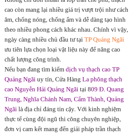
cao còn mang lại nhiều giá trị vượt trội như cách
âm, chống nóng, chống ẩm và dễ dàng tạo hình
theo nhiều phong cách khác nhau. Chính vì vậy,
ngày càng nhiều chủ đầu tư tại
TP Quảng Ngãi
ưu tiên lựa chọn loại vật liệu này để nâng cao
chất lượng công trình.
Nếu bạn đang tìm kiếm
dịch vụ thạch cao TP
Quảng Ngãi
uy tín, Cửa Hàng
La phông thạch
cao Nguyễn Hải Quảng Ngãi
tại 8
09 Đ. Quang
Trung, Nghĩa Chánh Nam, Cẩm Thành, Quảng
Ngãi
là địa chỉ đáng tin cậy. Với kinh nghiệm
thực tế cùng đội ngũ thi công chuyên nghiệp,
đơn vị cam kết mang đến giải pháp trần thạch