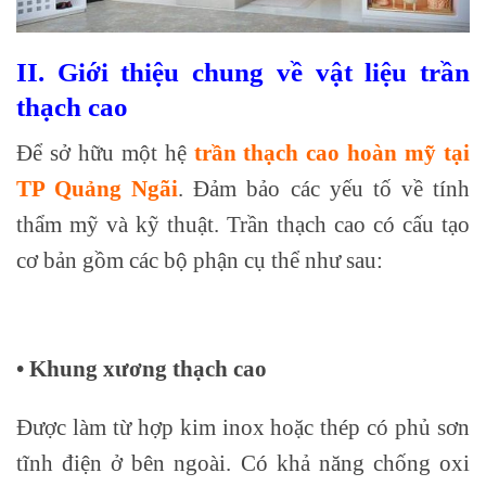
II. Giới thiệu chung về vật liệu trần
thạch cao
Để sở hữu một hệ
trần thạch cao hoàn mỹ tại
TP Quảng Ngãi
. Đảm bảo các yếu tố về tính
thẩm mỹ và kỹ thuật. Trần thạch cao có cấu tạo
cơ bản gồm các bộ phận cụ thể như sau:
• Khung xương thạch cao
Được làm từ hợp kim inox hoặc thép có phủ sơn
tĩnh điện ở bên ngoài. Có khả năng chống oxi