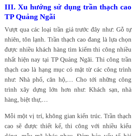
III. Xu hướng sử dụng trần thạch cao
TP Quảng Ngãi
Vượt qua các loại trần giả trước đây như: Gỗ tự
nhiên, tôn lạnh. Trần thạch cao đang là lựa chọn
được nhiều khách hàng tìm kiếm thi công nhiều
nhất hiện nay tại TP Quảng Ngãi. Thi công trần
thạch cao là hạng mục có mặt từ các công trình
như: Nhà phố, căn hộ,… Cho tới những công
trình xây dựng lớn hơn như: Khách sạn, nhà
hàng, biệt thự,…
Mỗi một vị trí, không gian kiến trúc. Trần thạch
cao sẽ được thiết kế, thi công với nhiều kiểu
dáng, mẫu mã khác nhau. Đảm bảo yếu tố hài