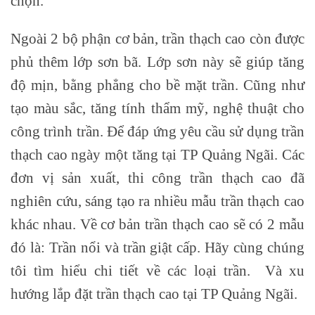
chọn.
Ngoài 2 bộ phận cơ bản, trần thạch cao còn được
phủ thêm lớp sơn bã. Lớp sơn này sẽ giúp tăng
độ mịn, bằng phẳng cho bề mặt trần. Cũng như
tạo màu sắc, tăng tính thẩm mỹ, nghệ thuật cho
công trình trần. Để đáp ứng yêu cầu sử dụng trần
thạch cao ngày một tăng tại TP Quảng Ngãi. Các
đơn vị sản xuất, thi công trần thạch cao đã
nghiên cứu, sáng tạo ra nhiều mẫu trần thạch cao
khác nhau. Về cơ bản trần thạch cao sẽ có 2 mẫu
đó là: Trần nổi và trần giật cấp. Hãy cùng chúng
tôi tìm hiểu chi tiết về các loại trần. Và xu
hướng lắp đặt trần thạch cao tại TP Quảng Ngãi.