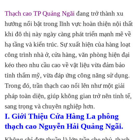
Thạch cao TP Quảng Ngãi
đang trở thành xu
hướng nổi bật trong lĩnh vực hoàn thiện nội thất
khi đô thị này ngày càng phát triển mạnh mẽ về
hạ tầng và kiến trúc. Sự xuất hiện của hàng loạt
công trình nhà ở, cửa hàng, văn phòng hiện đại
kéo theo nhu cầu cao về vật liệu vừa đảm bảo
tính thẩm mỹ, vừa đáp ứng công năng sử dụng.
Trong đó, trần thạch cao nổi lên như một giải
pháp toàn diện, giúp không gian trở nên tinh tế,
sang trọng và chuyên nghiệp hơn.
I. Giới Thiệu Cửa Hàng La phông
thạch cao Nguyễn Hải Quảng Ngãi.
Không chỉ đơn thuần là lớp trần che phủ, thạch