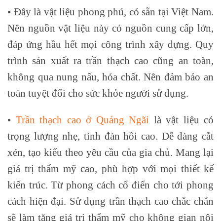
• Đây là vật liệu phong phú, có sẵn tại Việt Nam.
Nên nguồn vật liệu này có nguồn cung cấp lớn,
đáp ứng hầu hết mọi công trình xây dựng. Quy
trình sản xuất ra trần thạch cao cũng an toàn,
không qua nung nấu, hóa chất. Nên đảm bảo an
toàn tuyệt đối cho sức khỏe người sử dụng.
•
Trần thạch cao ở Quảng Ngãi
là vật liệu có
trọng lượng nhẹ, tính đàn hồi cao. Dễ dàng cắt
xén, tạo kiểu theo yêu cầu của gia chủ. Mang lại
giá trị thẩm mỹ cao, phù hợp với mọi thiết kế
kiến trúc. Từ phong cách cổ điển cho tới phong
cách hiện đại. Sử dụng trần thạch cao chắc chắn
sẽ làm tăng giá trị thẩm mỹ cho không gian nội