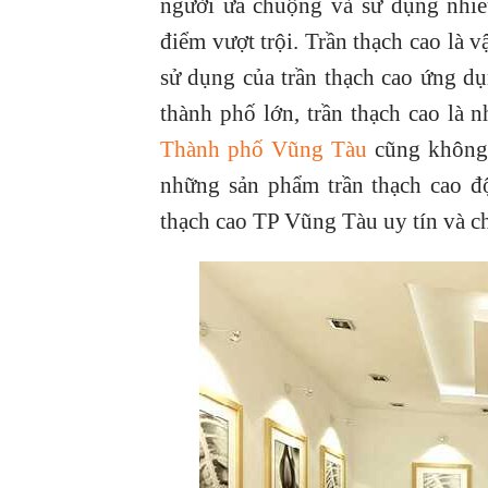
người ưa chuộng và sử dụng nhiều
điểm vượt trội. Trần thạch cao là v
sử dụng của trần thạch cao ứng dụn
thành phố lớn, trần thạch cao là 
Thành phố Vũng Tàu
cũng không 
những sản phẩm trần thạch cao độ
thạch cao TP Vũng Tàu uy tín và ch