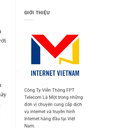
GIỚI THIỆU
u
với
h
Công Ty Viễn Thông FPT
này
Telecom Là Một trong những
.
đơn vị chuyên cung cấp dịch
vụ internet và truyền hình
n
Internet hàng đầu tại Việt
Nam.