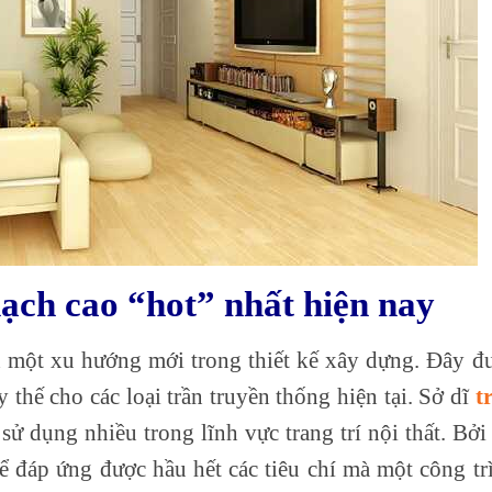
hạch cao “hot” nhất hiện nay
h một xu hướng mới trong thiết kế xây dựng. Đây đ
y thế cho các loại trần truyền thống hiện tại. Sở dĩ
t
sử dụng nhiều trong lĩnh vực trang trí nội thất. Bởi
ể đáp ứng được hầu hết các tiêu chí mà một công tr