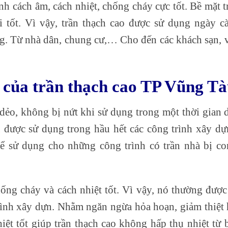
nh cách âm, cách nhiệt, chống cháy cực tốt. Bề mặt t
 tốt. Vì vậy, trần thạch cao được sử dụng ngày c
ng. Từ nhà dân, chung cư,… Cho đến các khách sạn, 
t của trần thạch cao TP Vũng T
dẻo, không bị nứt khi sử dụng trong một thời gian d
u
được sử dụng trong hầu hết các công trình xây dự
hể sử dụng cho những công trình có trần nhà bị co
ống cháy và cách nhiệt tốt. Vì vậy, nó thường được
rình xây dựn. Nhằm ngăn ngừa hỏa hoạn, giảm thiệt 
iệt tốt giúp trần thạch cao không hấp thụ nhiệt từ 