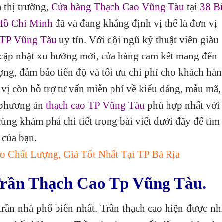
 thị trường,
Cửa hàng Thạch Cao Vũng Tàu
tại
38 B
 Hồ Chí Minh
đã và đang khẳng định vị thế là đơn vị
o TP Vũng Tàu
uy tín. Với đội ngũ kỹ thuật viên giàu
 cập nhật xu hướng mới, cửa hàng cam kết mang đến
ợng, đảm bảo tiến độ và tối ưu chi phí cho khách hàn
 vị còn hỗ trợ tư vấn miễn phí về kiểu dáng, mẫu mã,
 phương án
thạch cao TP Vũng Tàu
phù hợp nhất với
ng khám phá chi tiết trong bài viết dưới đây để tìm 
 của bạn.
 Chất Lượng, Giá Tốt Nhất Tại TP Bà Rịa
Trần Thạch Cao Tp Vũng Tàu.
 trần nhà phổ biến nhất. Trần thạch cao hiện được nh