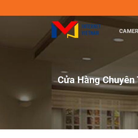
Chuyển
đến
nội
dung
CAMER
Cửa Hàng Chuyên 