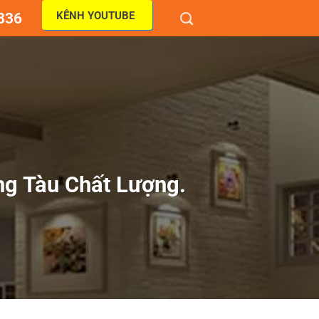
KÊNH YOUTUBE
836
g Tàu Chất Lượng.