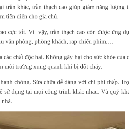
 trần khác, trần thạch cao giúp giảm năng lượng t
m tiền điện cho gia chủ.
ao cực tốt. Vì vậy, trần thạch cao còn được ứng d
Khu văn phòng, phòng khách, rạp chiếu phim,…
ứa các chất độc hai. Không gây hại cho sức khỏe của 
 môi trường xung quanh khi bị đốt cháy.
 nhanh chóng. Sửa chữa dễ dàng với chi phí thấp. Tr
hể sử dụng tại mọi công trình khác nhau. Và quý kh
 nhà.