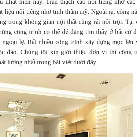
 nhất hiện nay. Trần thạch cao nổi tiếng nhờ các
ật liệu nổi tiếng nhờ tính thẩm mỹ. Ngoài ra, công n
g trong không gian nội thất cũng rất nổi trội. Tại 
những công trình có thể dễ dàng tìm thấy ở bất cứ đ
ngoại lệ. Rất nhiều công trình xây dựng mọc lên 
c đáo. Chúng tôi xin giới thiệu đơn vị thi công t
ất lượng nhất trong bài viết dưới đây.