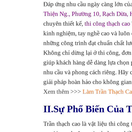
Đáp ứng nhu cầu ngày càng lớn của
Thiện Ng., Phường 10, Rạch Dừa,
chuyên thiết kế,
thi công thạch ca
kinh nghiệm, tay nghề cao và luôn
những công trình đạt chuẩn chất lư
Không chỉ dừng lại ở thi công, đơn
giúp khách hàng dễ dàng lựa chọn
nhu cầu và phong cách riêng. Hãy cù
giải pháp hoàn hảo cho không gian
Xem thêm >>>
Làm Trần Thạch Cao
II.Sự Phổ Biến Của 
Trần thạch cao là vật liệu thi công