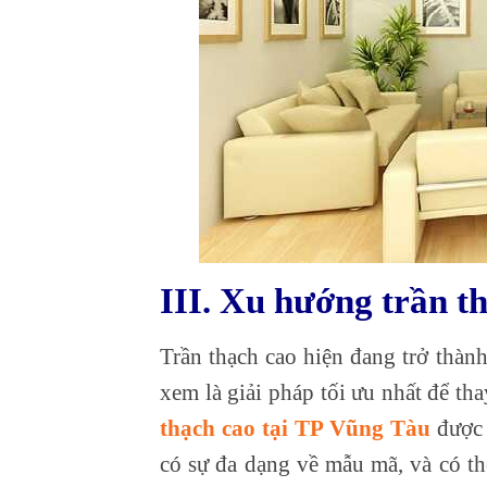
III. Xu hướng trần t
Trần thạch cao hiện đang trở thàn
xem là giải pháp tối ưu nhất để tha
thạch cao tại TP Vũng Tàu
được 
có sự đa dạng về mẫu mã, và có th