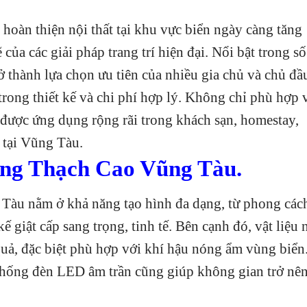
oàn thiện nội thất tại khu vực biển ngày càng tăng
của các giải pháp trang trí hiện đại. Nổi bật trong số
ở thành lựa chọn ưu tiên của nhiều gia chủ và chủ đầ
trong thiết kế và chi phí hợp lý. Không chỉ phù hợp 
 được ứng dụng rộng rãi trong khách sạn, homestay,
ụ tại Vũng Tàu.
àng Thạch Cao Vũng Tàu.
Tàu nằm ở khả năng tạo hình đa dạng, từ phong các
ế giật cấp sang trọng, tinh tế. Bên cạnh đó, vật liệu 
quả, đặc biệt phù hợp với khí hậu nóng ẩm vùng biển
 thống đèn LED âm trần cũng giúp không gian trở nê