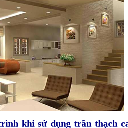
trình khi sử dụng trần thạch c