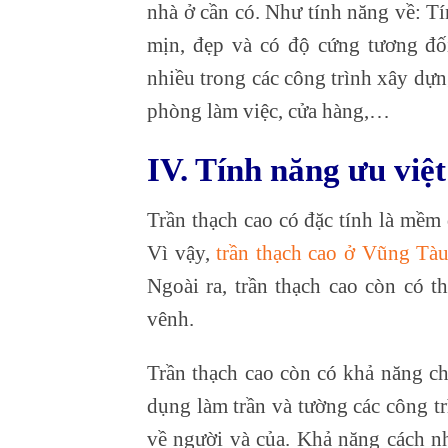
nhà ở cần có. Như tính năng về: Tí
mịn, đẹp và có độ cứng tương đối
nhiều trong các công trình xây dự
phòng làm việc, cửa hàng,…
IV. Tính năng ưu việ
Trần thạch cao có đặc tính là mềm 
Vì vậy,
trần thạch cao ở Vũng Tà
Ngoài ra, trần thạch cao còn có t
vênh.
Trần thạch cao còn có khả năng ch
dụng làm trần và tường các công t
về người và của. Khả năng cách nh