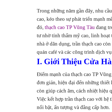
Trong những năm gần đây, nhu cầu h
cao, kéo theo sự phát triển mạnh mẽ 
đó,
thạch cao TP Vũng Tàu
đang tr
tư nhờ tính thẩm mỹ cao, linh hoạt 
nhà ở dân dụng, trần thạch cao còn
quán café và các công trình dịch v
I. Giới Thiệu Cửa H
Điểm mạnh của thạch cao TP Vũng 
đơn giản, hiện đại đến những thiết k
còn giúp cách âm, cách nhiệt hiệu 
Việc kết hợp trần thạch cao với hệ
nổi bật, ấn tượng và đẳng cấp hơn.